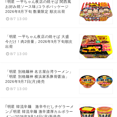
｢明星 一平ちゃん夜店の焼そば 関西風
お好み焼ソース味｣コラボパッケージ
2026年8月下旬 数量限定 順次出荷
8/7 13:00
「明星 一平ちゃん夜店の焼そば 大盛
今だけ！肉2倍量」2026年9月下旬順次
出荷
8/7 13:00
「明星 別格麺神 名古屋台湾ラーメン」
「明星 別格麺神 横浜家系豚骨醤油」
2026年9月7日(月)発売
8/7 13:00
｢明星 韓流辛麺 激辛牛だしチゲラーメ
ン｣｢明星 韓流辛麺 激辛濃厚カルボラー
メン｣2026年9月14日(月)新発売