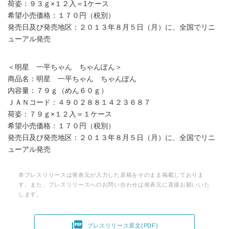
荷姿：９３ｇ×１２入＝1ケース
希望小売価格：１７０円（税別）
発売日及び発売地区：２０１３年８月５日（月）に、全国でリニ
ューアル発売
＜明星 一平ちゃん ちゃんぽん＞
商品名：明星 一平ちゃん ちゃんぽん
内容量：７９ｇ（めん６０ｇ）
ＪＡＮコード：４９０２８８１４２３６８７
荷姿：７９ｇ×１２入＝１ケース
希望小売価格：１７０円（税別）
発売日及び発売地区：２０１３年８月５日（月）に、全国でリニ
ューアル発売
本プレスリリースは発表元が入力した原稿をそのまま掲載しておりま
す。また、プレスリリースへのお問い合わせは発表元に直接お願いいた
します。

プレスリリース原文(PDF)