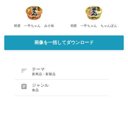
明星 一平ちゃん みそ味
明星 一平ちゃん ちゃんぽん
画像を一括してダウンロード

テーマ
新商品・新製品

ジャンル
食品