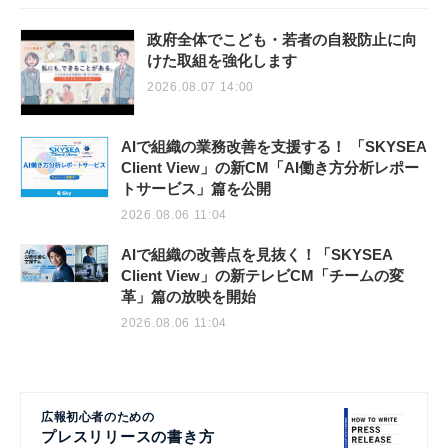
政府全体でこども・若者の自殺防止に向
けた取組を強化します
2026.08.07 14:00
AIで組織の業務改善を支援する！ 「SKYSEA
Client View」の新CM「AI働き方分析レポー
トサービス」篇を公開
2026.08.06 11:04
AIで組織の改善点を見抜く！「SKYSEA
Client View」の新テレビCM「チームの変
革」篇の放映を開始
2026.08.06 11:04
広報初心者のための
プレスリリースの書き方