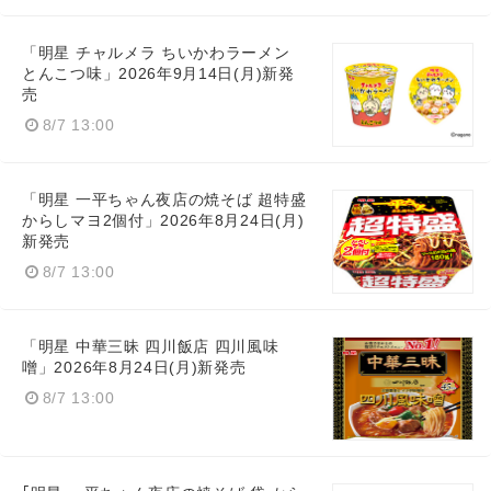
「明星 チャルメラ ちいかわラーメン
とんこつ味」2026年9月14日(月)新発
売
8/7 13:00
「明星 一平ちゃん夜店の焼そば 超特盛
からしマヨ2個付」2026年8月24日(月)
新発売
8/7 13:00
「明星 中華三昧 四川飯店 四川風味
噌」2026年8月24日(月)新発売
8/7 13:00