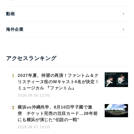
動画
海外企業
アクセスランキング
1
2027年夏、待望の再演！ファントム＆ク
リスティーヌ役のWキャスト4名が決定！
ミュージカル 『ファントム』
2026.08.06 12:00
2
横浜vs沖縄尚学、8月10日甲子園で激
突 チケット完売の注目カード…28年前
にも横浜が演じた“伝説の一戦”
2026.08.07 19:00