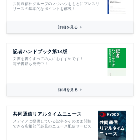
共同通信社グループのノウハウをもとにプレスリ
リースの基本的なポイントを解説！
詳細を見る
記者ハンドブック第14版
文書を書くすべての人におすすめです！
電子書籍も発売中！
詳細を見る
共同通信リアルタイムニュース
メディアに提供している記事をそのまま閲覧
できる広報部門必見のニュース配信サービス