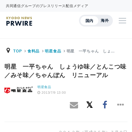
共同通信グループのプレスリリース配信メディア
KYODO NEWS
海外
国内
PRWIRE
TOP
食料品
明星食品
明星 一平ちゃん しょ…
明星 一平ちゃん しょうゆ味／とんこつ味
／みそ味／ちゃんぽん リニューアル
明星食品
2013/7/9 13:00