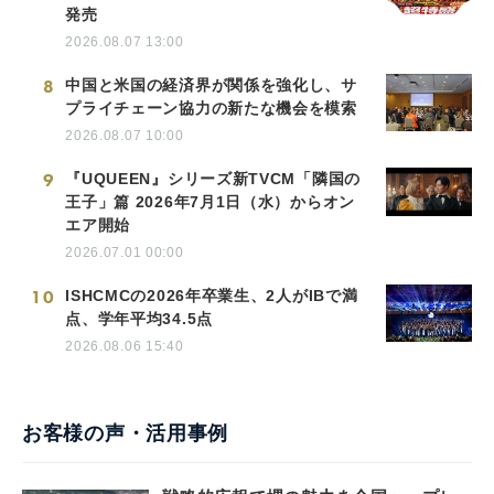
発売
2026.08.07 13:00
8
中国と米国の経済界が関係を強化し、サ
プライチェーン協力の新たな機会を模索
2026.08.07 10:00
9
『UQUEEN』シリーズ新TVCM「隣国の
王子」篇 2026年7月1日（水）からオン
エア開始
2026.07.01 00:00
10
ISHCMCの2026年卒業生、2人がIBで満
点、学年平均34.5点
2026.08.06 15:40
お客様の声・活用事例