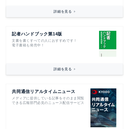
詳細を見る
記者ハンドブック第14版
文書を書くすべての人におすすめです！
電子書籍も発売中！
詳細を見る
共同通信リアルタイムニュース
メディアに提供している記事をそのまま閲覧
できる広報部門必見のニュース配信サービス