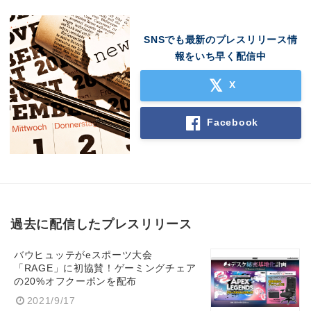
SNSでも最新のプレスリリース情
報をいち早く配信中
X
Facebook
過去に配信したプレスリリース
バウヒュッテがeスポーツ大会
「RAGE」に初協賛！ゲーミングチェア
の20%オフクーポンを配布
2021/9/17