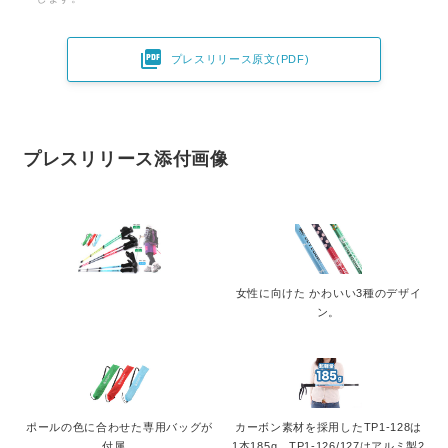

プレスリリース原文(PDF)
プレスリリース添付画像
女性に向けた かわいい3種のデザイ
ン。
ポールの色に合わせた専用バッグが
カーボン素材を採用したTP1-128は
付属。
1本185g。TP1-126/127はアルミ製2