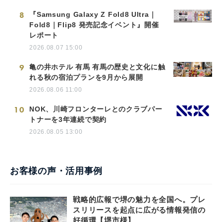
8
『Samsung Galaxy Z Fold8 Ultra｜
Fold8｜Flip8 発売記念イベント』開催
レポート
2026.08.07 15:00
9
亀の井ホテル 有馬 有馬の歴史と文化に触
れる秋の宿泊プランを9月から展開
2026.08.06 11:00
10
NOK、川崎フロンターレとのクラブパー
トナーを3年連続で契約
2026.08.05 13:00
お客様の声・活用事例
戦略的広報で堺の魅力を全国へ。プレ
スリリースを起点に広がる情報発信の
好循環【堺市様】