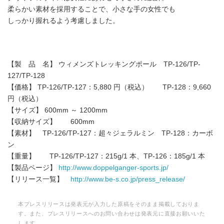
柔らかい素材を採用することで、小さな手の女性でも
しっかり握れるよう考慮しました。
【製 品 名】 ウィメンズトレッキングポール TP-126/TP-
127/TP-128
【価格】 TP-126/TP-127：5,880 円（税込） TP-128：9,660
円（税込）
【サイズ】 600mm ～ 1200mm
【収納サイズ】 600mm
【素材】 TP-126/TP-127：超々ジェラルミン TP-128：カーボ
ン
【重量】 TP-126/TP-127：215g/1 本、TP-126：185g/1 本
【製品ページ】
http://www.doppelganger-sports.jp/
【リリース一覧】
http://www.be-s.co.jp/press_release/
本プレスリリースは発表元が入力した原稿をそのまま掲載しておりま
す。また、プレスリリースへのお問い合わせは発表元に直接お願いいた
します。