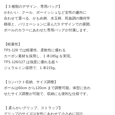
【 3 種類のデザイン、専用バッグ】
かわいい、クール、ボーイッシュなど女性の趣向に
合わせて選べる、かもめ柄、水玉柄、民族調の幾何学
模様と、バリエーションに富んだ3 デザインでの展開。
ポールのカラーにあわせた専用バッグが付属します。
【軽量性】
TP1-128 では軽量性、柔軟性に優れる
カーボン素材を採用し、1 本185g を実現。
TP1-126/127 は強度に優れる超々
ジェラルミン採用で、1 本215g。
【コンパクト収納、サイズ調整】
ポールは60cm から120cm まで調整可能。体型に合わ
せたサイズ調整が可能で、収納にも便利な仕様です。
【 柔らかいグリップ、ストラップ】
グリップのサイズは女性にあわせて小さめに設計。