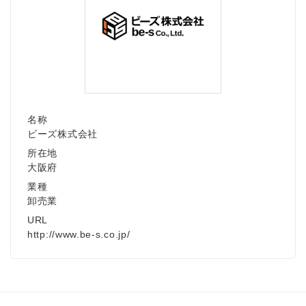
名称
ビーズ株式会社
所在地
大阪府
業種
卸売業
URL
http://www.be-s.co.jp/