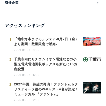
海外企業
アクセスランキング
1
「地中海本まぐろ」フェア-8月7日（金）
より期間・数量限定で販売-
2026.08.04 14:00
2
千葉市内にリチウムイオン電池などの小
型充電式電池回収ボックスを新たに15カ
所設置
2026.08.05 16:00
3
2027年夏、待望の再演！ファントム＆ク
リスティーヌ役のWキャスト4名が決定！
ミュージカル 『ファントム』
2026.08.06 12:00