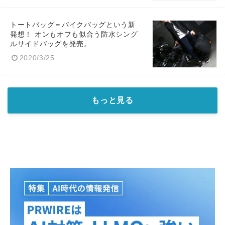
トートバッグ＝バイクバッグという新
発想！ オンもオフも似合う防水シング
ルサイドバッグを発売。
2020/3/25
もっと見る