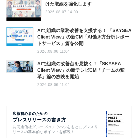
けた取組を強化します
2026.08.07 14:00
AIで組織の業務改善を支援する！ 「SKYSEA
Client View」の新CM「AI働き方分析レポー
トサービス」篇を公開
2026.08.06 11:04
AIで組織の改善点を見抜く！「SKYSEA
Client View」の新テレビCM「チームの変
革」篇の放映を開始
2026.08.06 11:04
広報初心者のための
プレスリリースの書き方
共同通信社グループのノウハウをもとにプレスリ
リースの基本的なポイントを解説！