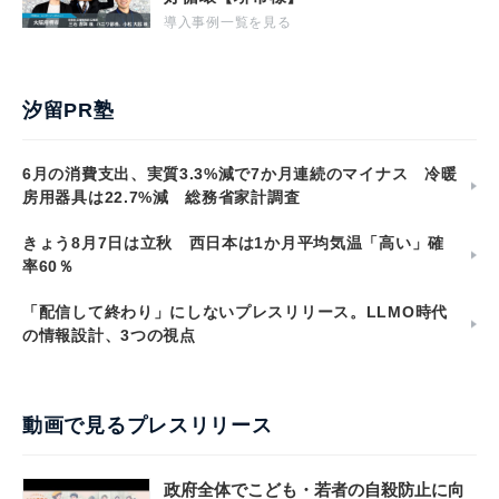
導入事例一覧を見る
汐留PR塾
6月の消費支出、実質3.3%減で7か月連続のマイナス 冷暖
房用器具は22.7%減 総務省家計調査
きょう8月7日は立秋 西日本は1か月平均気温「高い」確
率60％
「配信して終わり」にしないプレスリリース。LLMO時代
の情報設計、3つの視点
動画で見るプレスリリース
政府全体でこども・若者の自殺防止に向