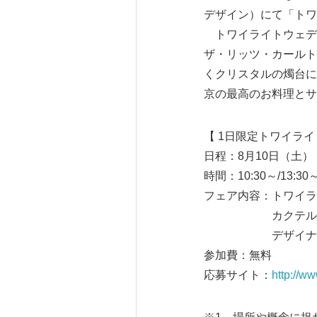
デザイン）にて「トワ
トワイライトウェデ
ザ・リッツ・カールト
くクリスタルの燭台に
京の最高のお料理とサ
【 1日限定トワイラ
日程：8月10日（土）
時間：10:30～/13:30～
フェア内容：トワイラ
カクテルパーティ
デザイナー
参加費：無料
応募サイト：
http://w