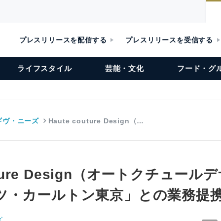
プレスリリースを配信する
プレスリリースを受信する
ライフスタイル
芸能・文化
フード・グ
ギヴ・ニーズ
Haute couture Design（…
outure Design（オートクチュー
ツ・カールトン東京」との業務提
ズ