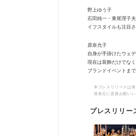
野上ゆう子
石田純一・東尾理子夫
イフスタイルも注目さ
原奈允子
自身が手掛けたウェデ
現在は装飾だけでなく
ブランドイベントまで
本プレスリリースは発
発表元に直接お願いい
プレスリリー