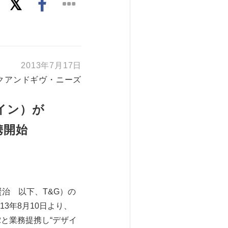
2013年7月17日
クアンドギヴ・ニーズ
ザイン）が
携開始
～
治 以下、T&G）の
013年8月10日より、
2と業務提携し“デザイ