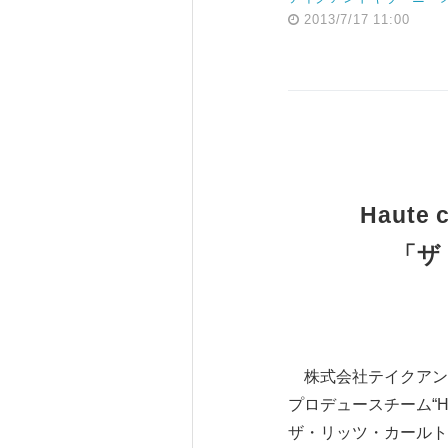
2013/7/17 11:00
Haut
「ザ
株式会社テイクアンド
プロデュースチーム“Hau
ザ・リッツ・カールト