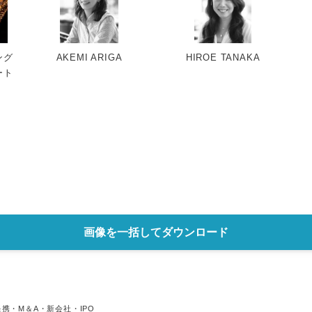
ング
AKEMI ARIGA
HIROE TANAKA
ート
画像を一括してダウンロード
提携・M＆A・新会社・IPO