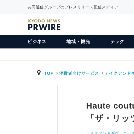
共同通信グループのプレスリリース配信メディア
KYODO NEWS
PRWIRE
ビジネス
地域・観光
テック
TOP
消費者向けサービス
テイクアンド
Haute c
「ザ・リッ
テイクアンドギヴ・ニー