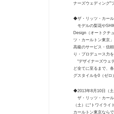
ナーズウェディング”
◆ザ・リッツ・カール
モデルの梨花やSHIH
Design（オート
ツ・カールトン東京」
高級のサービス・信頼性と
り・プロデュース力を
“デザイナーズウェデ
ど全てに至るまで、各
グスタイルを0（ゼロ
◆2013年8月10日
ザ・リッツ・カールト
（土）に“トワイライ
カールトン東京ならではの