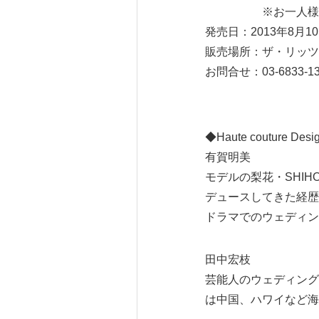
※お一人様追加 ￥
発売日：2013年8月1
販売場所：ザ・リッツ
お問合せ：03-6833-13
◆Haute coutur
有賀明美
モデルの梨花・SHI
デュースしてきた経歴
ドラマでのウェディン
田中宏枝
芸能人のウェディング
は中国、ハワイなど海