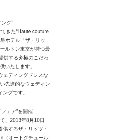
ング”
aute couture
つ星ホテル「ザ・リッ
ールトン東京が持つ最
）が提供する究極のこだわ
供いたします。
ウェディングドレスな
い先進的なウェディン
ィングです。
グフェア”を開催
2013年8月10日
提供するザ・リッツ・
ign（オートクチュール