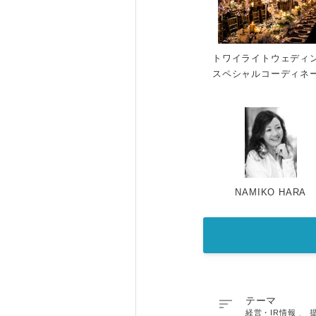
トワイライトウェディ
スペシャルコーディネ
NAMIKO HARA

テーマ
経営・IR情報
、