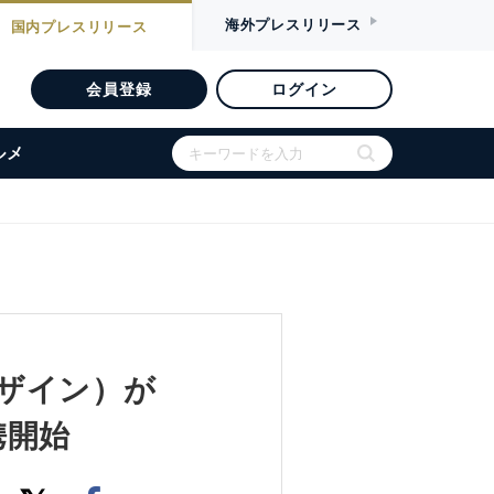
海外
プレスリリース
国内
プレスリリース
会員登録
ログイン
ルメ
ルデザイン）が
携開始