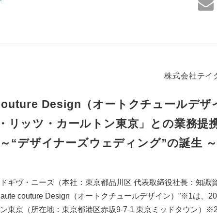
株式会社テイ
e couture Design（オートクチュールデ
・リッツ・カールトン東京」との業務提
～“デザイナーズウェディング”の誕生 
ギヴ・ニーズ（本社：東京都品川区 代表取締役社長：知識賢
te couture Design（オートクチュールデザイン）”※1は、2
ン東京（所在地：東京都港区赤坂9-7-1 東京ミッドタウン）※