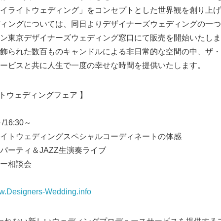
イライトウェディング」をコンセプトとした世界観を創り上げ
ィングについては、同日よりデザイナーズウェディングの一つ
ン東京デザイナーズウェディング窓口にて販売を開始いたしま
飾られた数百ものキャンドルによる非日常的な空間の中、ザ・
ービスと共に人生で一度の幸せな時間を提供いたします。
イトウェディングフェア 】
/16:30～
イトウェディングスペシャルコーディネートの体感
＆JAZZ生演奏ライブ
相談会
ww.Designers-Wedding.info