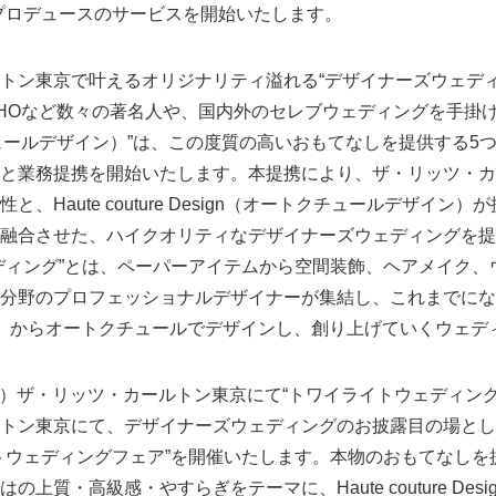
プロデュースのサービスを開始いたします。
トン東京で叶えるオリジナリティ溢れる“デザイナーズウェディ
Oなど数々の著名人や、国内外のセレブウェディングを手掛けてきた“H
クチュールデザイン）”は、この度質の高いおもてなしを提供する5
と業務提携を開始いたします。本提携により、ザ・リッツ・カ
、Haute couture Design（オートクチュールデザイン
融合させた、ハイクオリティなデザイナーズウェディングを提
ィング”とは、ペーパーアイテムから空間装飾、ヘアメイク、
分野のプロフェッショナルデザイナーが集結し、これまでにな
）からオートクチュールでデザインし、創り上げていくウェデ
（土）ザ・リッツ・カールトン東京にて“トワイライトウェディン
ン東京にて、デザイナーズウェディングのお披露目の場として、
トウェディングフェア”を開催いたします。本物のおもてなしを
上質・高級感・やすらぎをテーマに、Haute couture Des