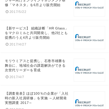
ジャー向けオンラインマネジメント研
修「マネスタ」を6月より販売開始
Japanese
2017/5/22
【新サービス】 組織診断「HR Glass」
をマクロミルと共同開発し、他2社とも
提携のうえ4月より販売開始
English
2017/4/27
モリウミアスと提携し、石巻市雄勝を
舞台に、地域社会の課題解決ができる
次世代リーダーを育成
2017/4/7
【調査発表】ほぼ100％の企業が「入社
時の新入社員研修」を実施 ～人材開発
実態調査 2017～