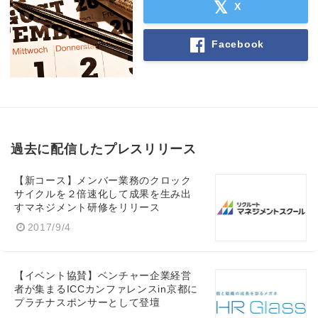
X
Facebook
過去に配信したプレスリリース
【新コース】メンバー業務のクロック
サイクルを２倍速化して成果を生み出
すマネジメント研修をリリース
2017/9/4
【イベント協賛】ベンチャー企業経営
者が集まるICCカンファレンスin京都に
プラチナスポンサーとして登壇