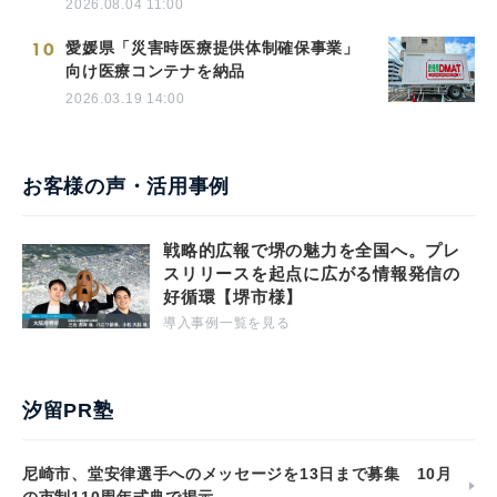
2026.08.04 11:00
10
愛媛県「災害時医療提供体制確保事業」
向け医療コンテナを納品
2026.03.19 14:00
お客様の声・活用事例
戦略的広報で堺の魅力を全国へ。プレ
スリリースを起点に広がる情報発信の
好循環【堺市様】
導入事例一覧を見る
汐留PR塾
尼崎市、堂安律選手へのメッセージを13日まで募集 10月