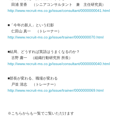
田浦 里香 （シニアコンサルタント 兼 主任研究員）
http://www.recruit-ms.co.jp/issue/consultant/0000000041.html
■「今年の新人」という幻影
仁田山 真一 （トレーナー）
http://www.recruit-ms.co.jp/issue/trainer/0000000070.html
■結局、どうすれば英語はうまくなるのか？
古野 庸一 （組織行動研究所 所長）
http://www.recruit-ms.co.jp/issue/consultant/0000000040.html
■部長が変わる、職場が変わる
戸並 清志 （トレーナー）
http://www.recruit-ms.co.jp/issue/trainer/0000000069.html
※こちらからも一覧でご覧いただけます