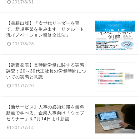
2017/8/31
【書籍出版】『次世代リーダーを育
て、新規事業を生み出す リクルート
流イノベーション研修全技法』
2017/8/28
【調査発表】長時間労働に関する実態
調査：20～30代正社員の労働時間につ
いての実態と意識
2017/7/20
【新サービス】人事の必須知識を無料
動画で学べる、企業人事向け「ウェブ
セミナー」を7月14日より新設
2017/7/14