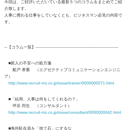
今回は、ご好評いただいている最新５つのコラムをまとめてご紹
介致します。
人事に携わる仕事をしていなくとも、ビジネスマン必見の内容で
す。
--【コラム一覧】---------------------------------------------------------
■新人の不安への処方箋
船戸 孝重 （エグゼクティブコミュニケーションエンジニ
ア）
http://www.recruit-ms.co.jp/issue/trainer/0000000071.html
■「結局、人事は何をしてくれるの？」
坪谷 邦生 （コンサルタント）
http://www.recruit-ms.co.jp/issue/consultant/0000000042.html
■海外駐在員を「捨て石」にするな