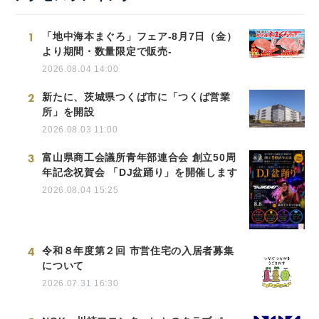
1
「地中海本まぐろ」フェア-8月7日（金）
より期間・数量限定で販売-
2026.08.04 14:00
2
新たに、茨城県つくば市に「つくば営業
所」を開設
2026.08.03 11:00
3
富山県商工会議所青年部連合会 創立50周
年記念祝賀会 「DJ盆踊り」を開催します
2026.08.04 15:25
4
令和８年度第２回 市営住宅の入居者募集
について
2026.07.31 16:30