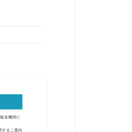
。
、報道機関だ
関するご案内