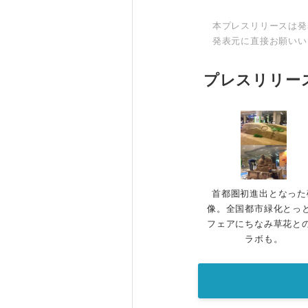
本プレスリリースは発
発表元に直接お願いい
プレスリリー
首都圏初進出となった
像。全国都市緑化とっ
フェアにちなみ草花と
ラボも。