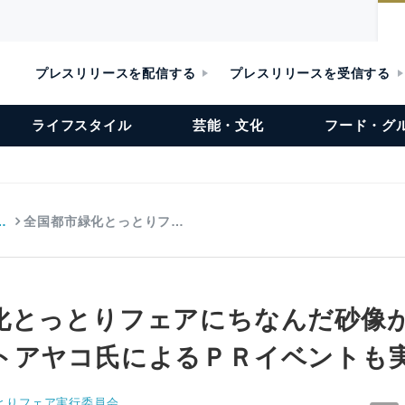
プレスリリースを配信する
プレスリリースを受信する
ライフスタイル
芸能・文化
フード・グ
…
全国都市緑化とっとりフ…
化とっとりフェアにちなんだ砂像
トアヤコ氏によるＰＲイベントも
とりフェア実行委員会