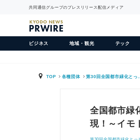
共同通信グループのプレスリリース配信メディア
KYODO NEWS
PRWIRE
ビジネス
地域・観光
テック
TOP
各種団体
第30回全国都市緑化とっ
全国都市緑
現！～イモ
第30回全国都市緑化とっ