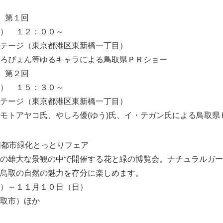
 第１回
） １２：００～
テージ（東京都港区東新橋一丁目）
ろぴょん等ゆるキャラによる鳥取県ＰＲショー
 第２回
） １５：３０～
テージ（東京都港区東新橋一丁目）
モトアヤコ氏、やしろ優(ゆう)氏、イ・テガン氏による鳥取県
国都市緑化とっとりフェア
の雄大な景観の中で開催する花と緑の博覧会。ナチュラルガー
鳥取の自然の魅力を存分に楽しめます。
）～１１月１０日（日）
取市）ほか