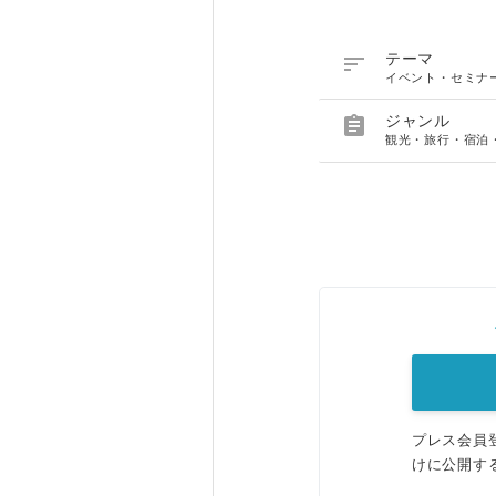

テーマ
イベント・セミナ

ジャンル
観光・旅行・宿泊
プレス会員
けに公開す