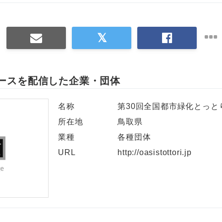
ースを配信した企業・団体
名称
第30回全国都市緑化とっと
所在地
鳥取県
業種
各種団体
URL
http://oasistottori.jp