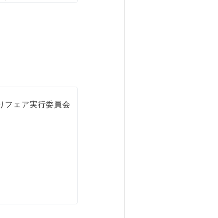
りフェア実行委員会