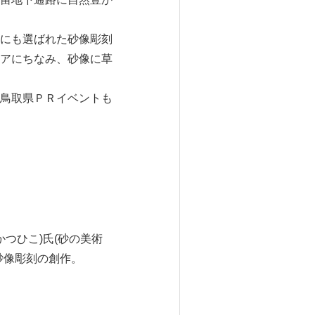
にも選ばれた砂像彫刻
アにちなみ、砂像に草
鳥取県ＰＲイベントも
つひこ)氏(砂の美術
砂像彫刻の創作。