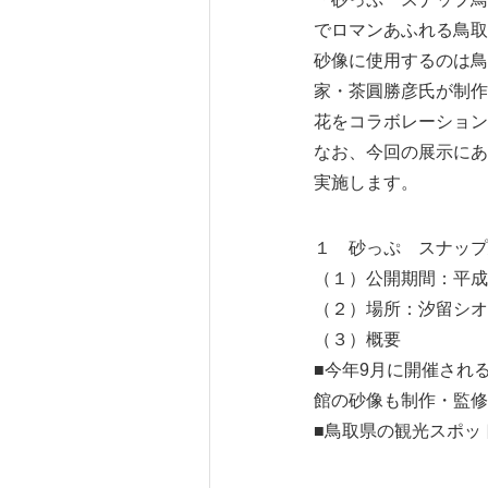
でロマンあふれる鳥取
砂像に使用するのは鳥
家・茶圓勝彦氏が制作
花をコラボレーション
なお、今回の展示にあ
実施します。
１ 砂っぷ スナップ
（１）公開期間：平成
（２）場所：汐留シオ
（３）概要
■今年9月に開催され
館の砂像も制作・監修
■鳥取県の観光スポッ