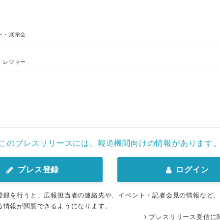
English
ー・展示会
・レジャー
このプレスリリースには、報道機関向けの情報があります
プレス登録
ログイン
登録を行うと、広報担当者の連絡先や、イベント・記者会見の情報など
る情報が閲覧できるようになります。
プレスリリース受信に