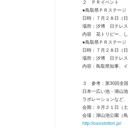
２ ＰＲイベント
●鳥取県ＰＲステージ
日時：７月２８日（日
場所：汐博 日テレス
内容 花トリピー、し
●鳥取県ＰＲステージ
日時：７月２８日（日
場所：汐博 日テレス
内容：鳥取県知事、イ
３ 参考：第30回全
日本一広い池・湖山池
ラボレーションなど、
会期：９月２１日（土
会場：湖山池公園（鳥
http://oasistottori.jp/