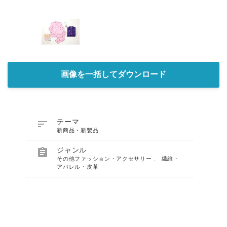
画像を一括してダウンロード

テーマ
新商品・新製品

ジャンル
その他ファッション・アクセサリー
、
繊維・
アパレル・皮革