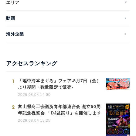
エリア
動画
海外企業
アクセスランキング
1
「地中海本まぐろ」フェア-8月7日（金）
より期間・数量限定で販売-
2026.08.04 14:00
2
富山県商工会議所青年部連合会 創立50周
年記念祝賀会 「DJ盆踊り」を開催します
2026.08.04 15:25