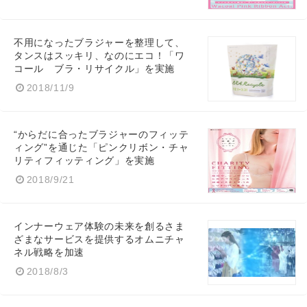
不用になったブラジャーを整理して、
タンスはスッキリ、なのにエコ！「ワ
コール ブラ・リサイクル」を実施
2018/11/9
“からだに合ったブラジャーのフィッテ
ィング”を通じた「ピンクリボン・チャ
リティフィッティング」を実施
2018/9/21
インナーウェア体験の未来を創るさま
ざまなサービスを提供するオムニチャ
ネル戦略を加速
2018/8/3