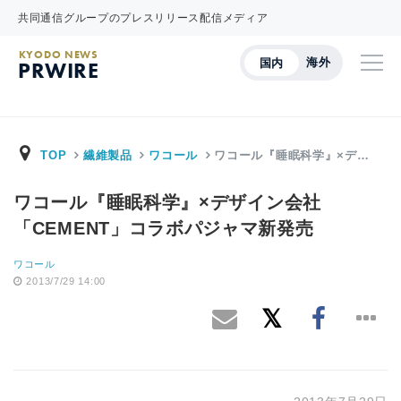
共同通信グループのプレスリリース配信メディア
KYODO NEWS
海外
国内
PRWIRE
TOP
繊維製品
ワコール
ワコール『睡眠科学』×デ…
ワコール『睡眠科学』×デザイン会社
「CEMENT」コラボパジャマ新発売
ワコール
2013/7/29 14:00