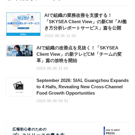
AIで組織の業務改善を支援する！
「SKYSEA Client View」の新CM「AI働
き方分析レポートサービス」篇を公開
2026.08.06 11:04
AIで組織の改善点を見抜く！「SKYSEA
Client View」の新テレビCM「チームの変
革」篇の放映を開始
2026.08.06 11:04
September 2026: SIAL Guangzhou Expands
to 4 Halls, Revealing New Cross-Channel
Food Growth Opportunities
2026.08.06 09:51
広報初心者のための