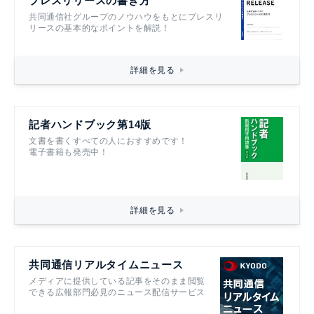
プレスリリースの書き方
共同通信社グループのノウハウをもとにプレスリ
リースの基本的なポイントを解説！
詳細を見る
記者ハンドブック第14版
文書を書くすべての人におすすめです！
電子書籍も発売中！
詳細を見る
共同通信リアルタイムニュース
メディアに提供している記事をそのまま閲覧
できる広報部門必見のニュース配信サービス