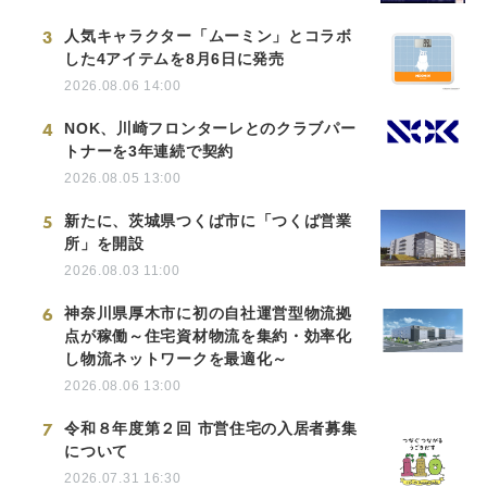
3
人気キャラクター「ムーミン」とコラボ
した4アイテムを8月6日に発売
2026.08.06 14:00
4
NOK、川崎フロンターレとのクラブパー
トナーを3年連続で契約
2026.08.05 13:00
5
新たに、茨城県つくば市に「つくば営業
所」を開設
2026.08.03 11:00
6
神奈川県厚木市に初の自社運営型物流拠
点が稼働～住宅資材物流を集約・効率化
し物流ネットワークを最適化～
2026.08.06 13:00
7
令和８年度第２回 市営住宅の入居者募集
について
2026.07.31 16:30