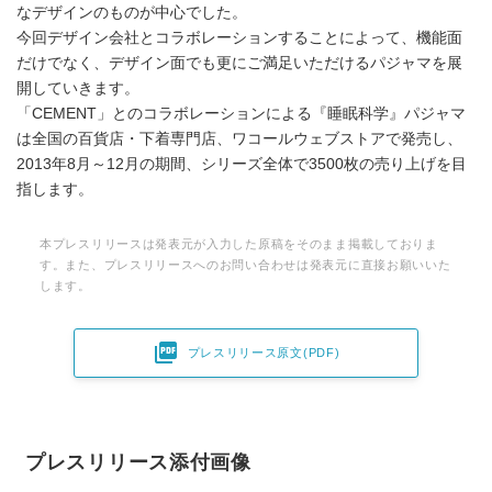
なデザインのものが中心でした。
今回デザイン会社とコラボレーションすることによって、機能面
だけでなく、デザイン面でも更にご満足いただけるパジャマを展
開していきます。
「CEMENT」とのコラボレーションによる『睡眠科学』パジャマ
は全国の百貨店・下着専門店、ワコールウェブストアで発売し、
2013年8月～12月の期間、シリーズ全体で3500枚の売り上げを目
指します。
本プレスリリースは発表元が入力した原稿をそのまま掲載しておりま
す。また、プレスリリースへのお問い合わせは発表元に直接お願いいた
します。

プレスリリース原文(PDF)
プレスリリース添付画像