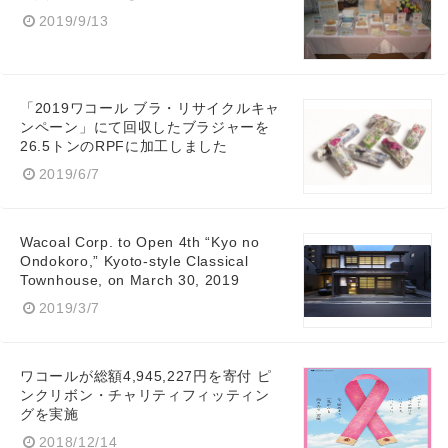
2019/9/13
「2019ワコール ブラ・リサイクルキャ
ンペーン」にて回収したブラジャーを
26.5トンのRPFに加工しました
2019/6/7
Wacoal Corp. to Open 4th “Kyo no
Ondokoro,” Kyoto-style Classical
Townhouse, on March 30, 2019
2019/3/7
ワコールが総額4,945,227円を寄付 ピ
ンクリボン・チャリティフィッティン
グを実施
2018/12/14