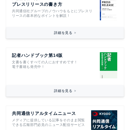
プレスリリースの書き方
共同通信社グループのノウハウをもとにプレスリ
リースの基本的なポイントを解説！
詳細を見る
記者ハンドブック第14版
文書を書くすべての人におすすめです！
電子書籍も発売中！
詳細を見る
共同通信リアルタイムニュース
メディアに提供している記事をそのまま閲覧
できる広報部門必見のニュース配信サービス