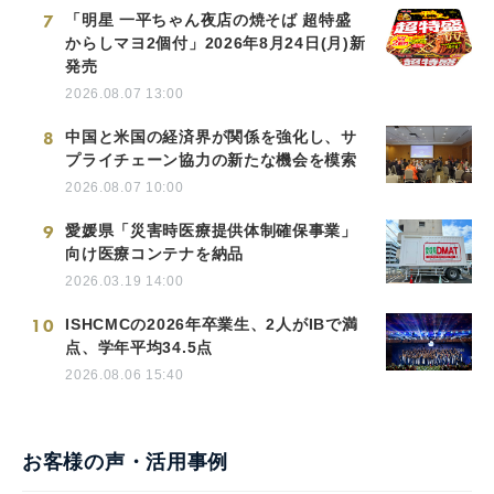
7
「明星 一平ちゃん夜店の焼そば 超特盛
からしマヨ2個付」2026年8月24日(月)新
発売
2026.08.07 13:00
8
中国と米国の経済界が関係を強化し、サ
プライチェーン協力の新たな機会を模索
2026.08.07 10:00
9
愛媛県「災害時医療提供体制確保事業」
向け医療コンテナを納品
2026.03.19 14:00
10
ISHCMCの2026年卒業生、2人がIBで満
点、学年平均34.5点
2026.08.06 15:40
お客様の声・活用事例