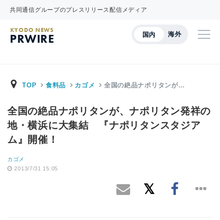
共同通信グループのプレスリリース配信メディア
KYODO NEWS
海外
国内
PRWIRE
TOP
食料品
カゴメ
全国の絶品ナポリタンが…
全国の絶品ナポリタンが、ナポリタン発祥の
地・横浜に大集結 『ナポリタンスタジア
ム』開催！
カゴメ
2013/7/31 15:05