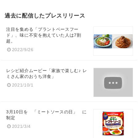
過去に配信したプレスリリース
注目を集める「プラントベースフー
ド」、味に不安を抱えていた人は7割
超。
2022/9/26
レシピ紹介ムービー「家族で楽しむ♪ レ
ミさん家のおうち洋食」
2021/10/1
3月10日を 「ミートソースの日」 に
制定
2021/3/4
Japanese