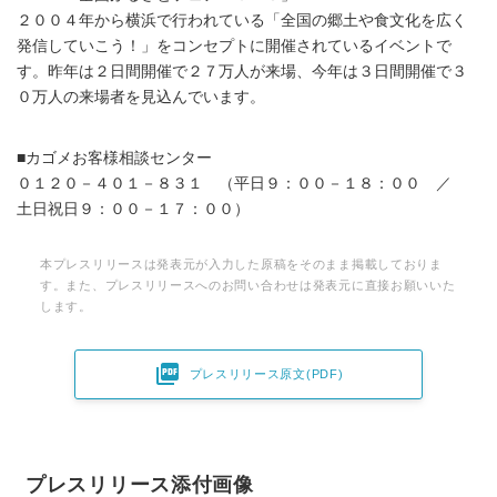
２００４年から横浜で行われている「全国の郷土や食文化を広く
発信していこう！」をコンセプトに開催されているイベントで
す。昨年は２日間開催で２７万人が来場、今年は３日間開催で３
０万人の来場者を見込んでいます。
■カゴメお客様相談センター
０１２０－４０１－８３１ （平日９：００－１８：００ ／
土日祝日９：００－１７：００）
本プレスリリースは発表元が入力した原稿をそのまま掲載しておりま
す。また、プレスリリースへのお問い合わせは発表元に直接お願いいた
します。

プレスリリース原文(PDF)
プレスリリース添付画像