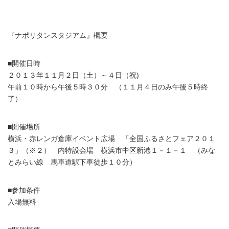
『ナポリタンスタジアム』概要
■開催日時
２０１３年１１月２日（土）～４日（祝)
午前１０時から午後５時３０分 （１１月４日のみ午後５時終
了）
■開催場所
横浜・赤レンガ倉庫イベント広場 「全国ふるさとフェア２０１
３」（※２） 内特設会場 横浜市中区新港１－１－１ （みな
とみらい線 馬車道駅下車徒歩１０分）
■参加条件
入場無料