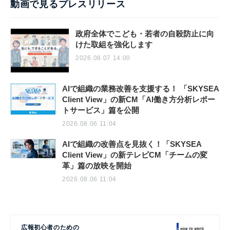
動画で見るプレスリリース
政府全体でこども・若者の自殺防止に向
けた取組を強化します
2026.08.07 14:00
AIで組織の業務改善を支援する！ 「SKYSEA
Client View」の新CM「AI働き方分析レポー
トサービス」篇を公開
2026.08.06 11:04
AIで組織の改善点を見抜く！「SKYSEA
Client View」の新テレビCM「チームの変
革」篇の放映を開始
2026.08.06 11:04
広報初心者のための