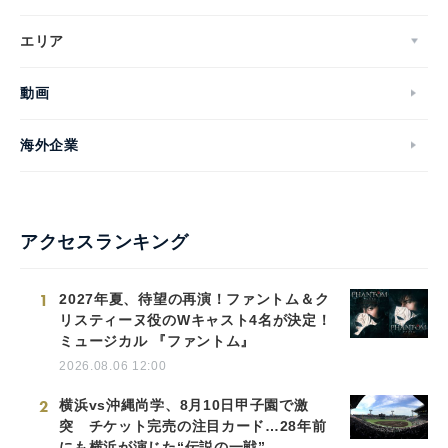
エリア
動画
海外企業
アクセスランキング
1
2027年夏、待望の再演！ファントム＆ク
リスティーヌ役のWキャスト4名が決定！
ミュージカル 『ファントム』
2026.08.06 12:00
2
横浜vs沖縄尚学、8月10日甲子園で激
突 チケット完売の注目カード…28年前
にも横浜が演じた“伝説の一戦”