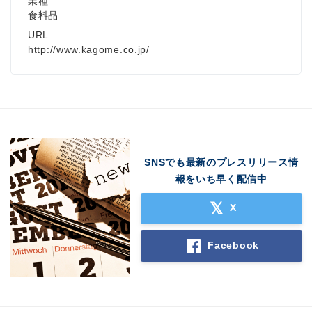
業種
食料品
URL
http://www.kagome.co.jp/
SNSでも最新のプレスリリース情
報をいち早く配信中
X
Facebook