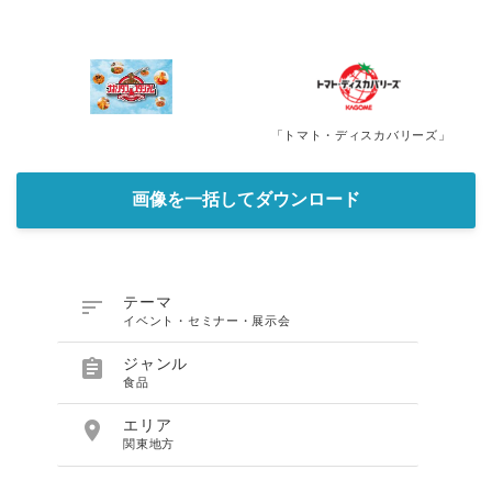
「トマト・ディスカバリーズ」
画像を一括してダウンロード

テーマ
イベント・セミナー・展示会

ジャンル
食品

エリア
関東地方