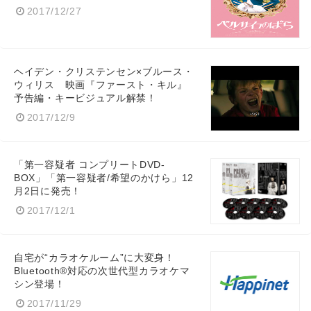
2017/12/27
ヘイデン・クリステンセン×ブルース・
ウィリス 映画『ファースト・キル』
予告編・キービジュアル解禁！
2017/12/9
「第一容疑者 コンプリートDVD-
BOX」「第一容疑者/希望のかけら」12
月2日に発売！
2017/12/1
自宅が“カラオケルーム”に大変身！
Bluetooth®対応の次世代型カラオケマ
シン登場！
2017/11/29