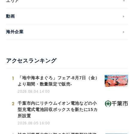
エリア
動画
海外企業
アクセスランキング
1
「地中海本まぐろ」フェア-8月7日（金）
より期間・数量限定で販売-
2026.08.04 14:00
2
千葉市内にリチウムイオン電池などの小
型充電式電池回収ボックスを新たに15カ
所設置
2026.08.05 16:00