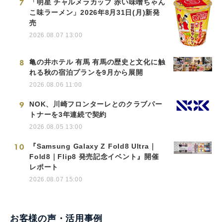
7
「明星 チャルメラカップ 赤い味噌ちゃん
こ味ラーメン」2026年8月31日(月)新発
売
2026.08.07 13:00
8
亀の井ホテル 有馬 有馬の歴史と文化に触
れる秋の宿泊プランを9月から展開
2026.08.06 11:00
9
NOK、川崎フロンターレとのクラブパー
トナーを3年連続で契約
2026.08.05 13:00
10
『Samsung Galaxy Z Fold8 Ultra｜
Fold8｜Flip8 発売記念イベント』開催
レポート
2026.08.07 15:00
お客様の声・活用事例