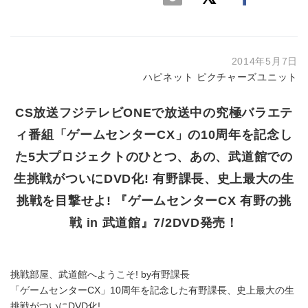
2014年5月7日
ハピネット ピクチャーズユニット
CS放送フジテレビONEで放送中の究極バラエテ
ィ番組「ゲームセンターCX」の10周年を記念し
た5大プロジェクトのひとつ、あの、武道館での
生挑戦がついにDVD化! 有野課長、史上最大の生
挑戦を目撃せよ! 『ゲームセンターCX 有野の挑
戦 in 武道館』7/2DVD発売！
挑戦部屋、武道館へようこそ! by有野課長
「ゲームセンターCX」10周年を記念した有野課長、史上最大の生
挑戦がついにDVD化!