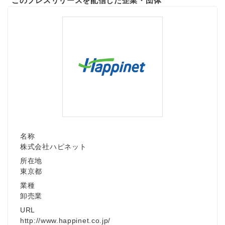
このプレスリリースを配信した企業・団体
名称
株式会社ハピネット
所在地
東京都
業種
卸売業
URL
http://www.happinet.co.jp/