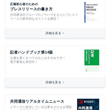
広報初心者のための
プレスリリースの書き方
共同通信社グループのノウハウをもとにプレスリ
リースの基本的なポイントを解説！
詳細を見る
記者ハンドブック第14版
文書を書くすべての人におすすめです！
電子書籍も発売中！
詳細を見る
共同通信リアルタイムニュース
メディアに提供している記事をそのまま閲覧