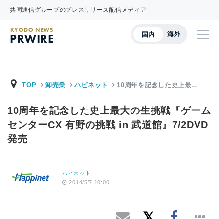
共同通信グループのプレスリリース配信メディア
KYODO NEWS
海外
国内
PRWIRE
TOP
卸売業
ハピネット
10周年を記念した史上最…
10周年を記念した史上最大の生挑戦『ゲーム
センターCX 有野の挑戦 in 武道館』7/2DVD
発売
ハピネット
2014/5/7 10:00