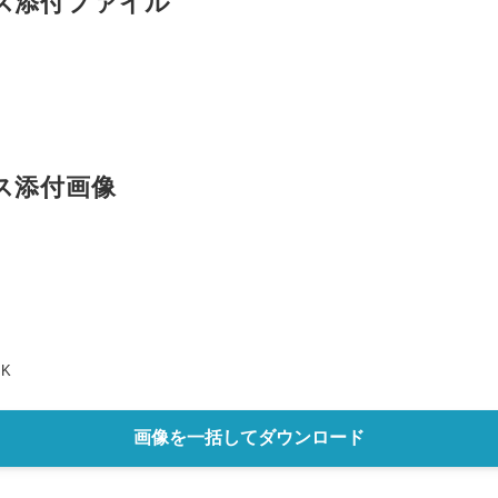
ス添付ファイル
English
ス添付画像
JK
画像を一括してダウンロード