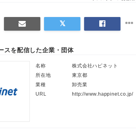
ースを配信した企業・団体
名称
株式会社ハピネット
所在地
東京都
業種
卸売業
URL
http://www.happinet.co.jp/