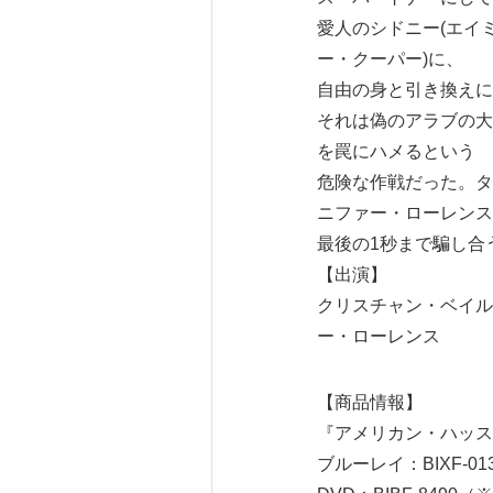
愛人のシドニー(エイ
ー・クーパー)に、
自由の身と引き換えに
それは偽のアラブの大
を罠にハメるという
危険な作戦だった。タ
ニファー・ローレンス
最後の1秒まで騙し合う
【出演】
クリスチャン・ベイル
ー・ローレンス
【商品情報】
『アメリカン・ハッス
ブルーレイ：BIXF-0