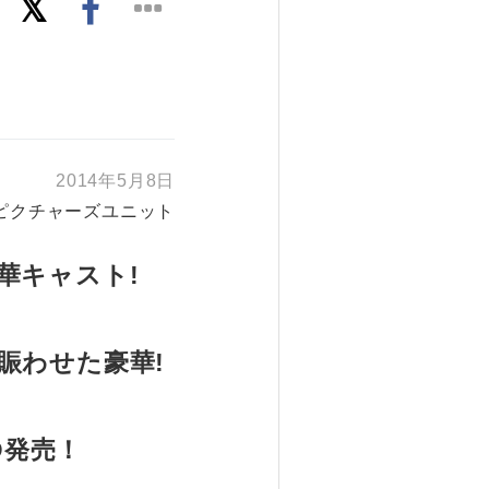
2014年5月8日
ピクチャーズユニット
華キャスト!
賑わせた豪華!
D発売！