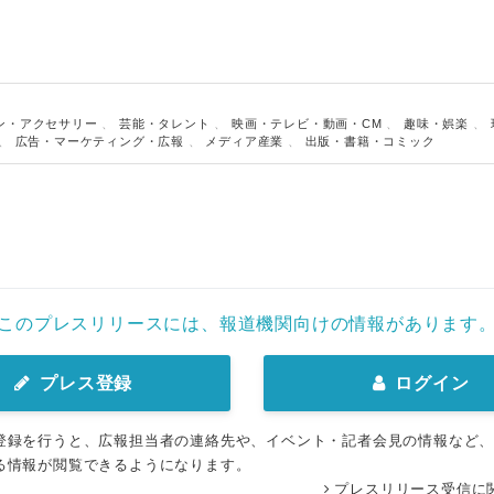
ン・アクセサリー
、
芸能・タレント
、
映画・テレビ・動画・CM
、
趣味・娯楽
、
、
広告・マーケティング・広報
、
メディア産業
、
出版・書籍・コミック
このプレスリリースには、報道機関向けの情報があります
プレス登録
ログイン
登録を行うと、広報担当者の連絡先や、イベント・記者会見の情報など
る情報が閲覧できるようになります。
プレスリリース受信に