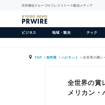
共同通信グループのプレスリリース配信メディア
KYODO NEWS
PRWIRE
ビジネス
地域・観光
テック
TOP
卸売業
ハピネット
全世界の賞レ
全世界の賞
メリカン・ハ