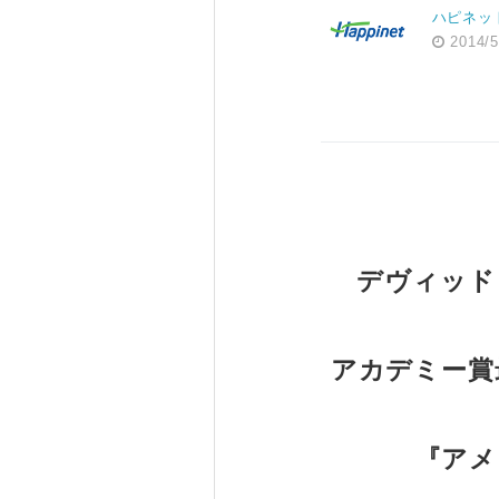
ハピネッ
2014/5
デヴィッド
アカデミー賞
『アメ