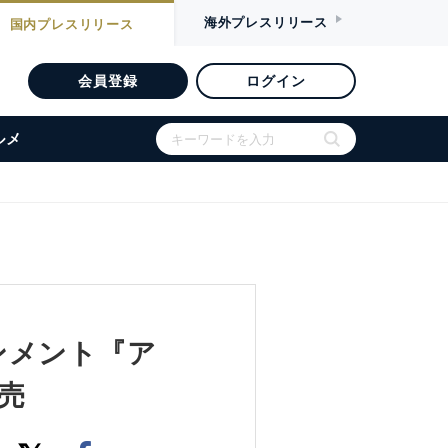
海外
プレスリリース
国内
プレスリリース
会員登録
ログイン
ルメ
ンメント『ア
売