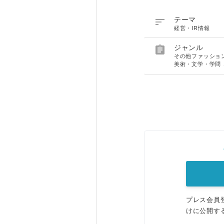

テーマ
経営・IR情報

ジャンル
その他ファッショ
美術・文学・学問
プレス会員
けに公開す