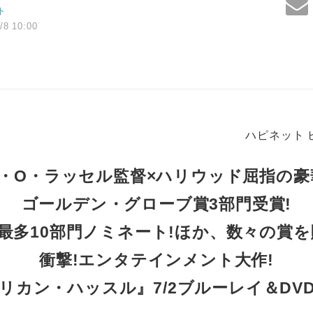
ト
/8 10:00
ハピネット 
・O・ラッセル監督×ハリウッド屈指の豪
ゴールデン・グローブ賞3部門受賞!
最多10部門ノミネート!ほか、数々の賞を
衝撃!エンタテインメント大作!
リカン・ハッスル』7/2ブルーレイ＆DV