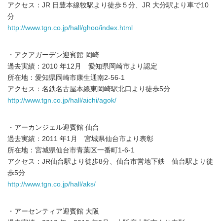
アクセス：JR 日豊本線牧駅より徒歩５分、JR 大分駅より車で10
分
http://www.tgn.co.jp/hall/ghoo/index.html
・アクアガーデン迎賓館 岡崎
過去実績：2010 年12月 愛知県岡崎市より認定
所在地：愛知県岡崎市康生通南2-56-1
アクセス：名鉄名古屋本線東岡崎駅北口より徒歩5分
http://www.tgn.co.jp/hall/aichi/agok/
・アーカンジェル迎賓館 仙台
過去実績：2011 年1月 宮城県仙台市より表彰
所在地：宮城県仙台市青葉区一番町1-6-1
アクセス：JR仙台駅より徒歩8分、仙台市営地下鉄 仙台駅より徒
歩5分
http://www.tgn.co.jp/hall/aks/
・アーセンティア迎賓館 大阪