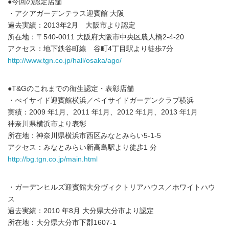
●今回の認定店舗
・アクアガーデンテラス迎賓館 大阪
過去実績：2013年2月 大阪市より認定
所在地：〒540-0011 大阪府大阪市中央区農人橋2-4-20
アクセス：地下鉄谷町線 谷町4丁目駅より徒歩7分
http://www.tgn.co.jp/hall/osaka/ago/
●T&Gのこれまでの衛生認定・表彰店舗
・べイサイド迎賓館横浜／ベイサイドガーデンクラブ横浜
実績：2009 年1月、2011 年1月、2012 年1月、2013 年1月
神奈川県横浜市より表彰
所在地：神奈川県横浜市西区みなとみらい5-1-5
アクセス：みなとみらい新高島駅より徒歩1 分
http://bg.tgn.co.jp/main.html
・ガーデンヒルズ迎賓館大分ヴィクトリアハウス／ホワイトハウ
ス
過去実績：2010 年8月 大分県大分市より認定
所在地：大分県大分市下郡1607-1