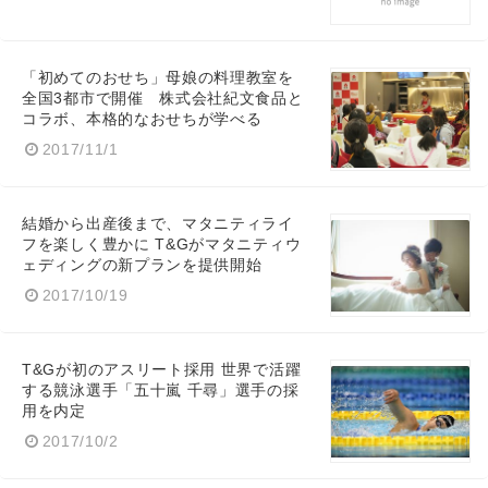
「初めてのおせち」母娘の料理教室を
全国3都市で開催 株式会社紀文食品と
コラボ、本格的なおせちが学べる
2017/11/1
結婚から出産後まで、マタニティライ
フを楽しく豊かに T&Gがマタニティウ
ェディングの新プランを提供開始
2017/10/19
T&Gが初のアスリート採用 世界で活躍
する競泳選手「五十嵐 千尋」選手の採
用を内定
2017/10/2