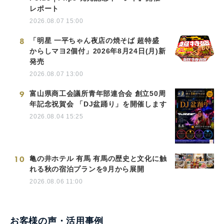
レポート
2026.08.07 15:00
8
「明星 一平ちゃん夜店の焼そば 超特盛
からしマヨ2個付」2026年8月24日(月)新
発売
2026.08.07 13:00
9
富山県商工会議所青年部連合会 創立50周
年記念祝賀会 「DJ盆踊り」を開催します
2026.08.04 15:25
10
亀の井ホテル 有馬 有馬の歴史と文化に触
れる秋の宿泊プランを9月から展開
2026.08.06 11:00
お客様の声・活用事例