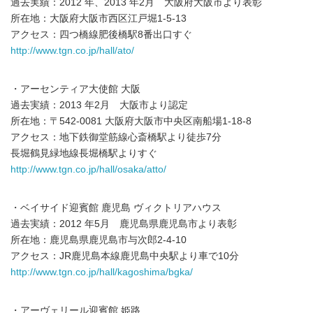
過去実績：2012 年、2013 年2月 大阪府大阪市より表彰
所在地：大阪府大阪市西区江戸堀1-5-13
アクセス：四つ橋線肥後橋駅8番出口すぐ
http://www.tgn.co.jp/hall/ato/
・アーセンティア大使館 大阪
過去実績：2013 年2月 大阪市より認定
所在地：〒542-0081 大阪府大阪市中央区南船場1-18-8
アクセス：地下鉄御堂筋線心斎橋駅より徒歩7分
長堀鶴見緑地線長堀橋駅よりすぐ
http://www.tgn.co.jp/hall/osaka/atto/
・ベイサイド迎賓館 鹿児島 ヴィクトリアハウス
過去実績：2012 年5月 鹿児島県鹿児島市より表彰
所在地：鹿児島県鹿児島市与次郎2-4-10
アクセス：JR鹿児島本線鹿児島中央駅より車で10分
http://www.tgn.co.jp/hall/kagoshima/bgka/
・アーヴェリール迎賓館 姫路