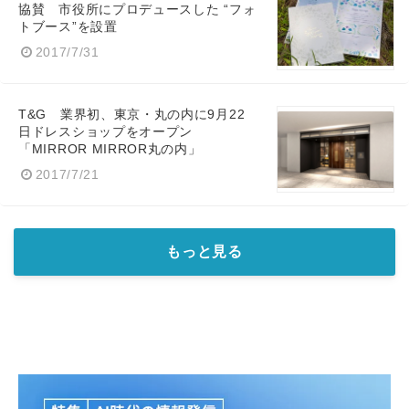
協賛 市役所にプロデュースした “フォ
トブース”を設置
2017/7/31
T&G 業界初、東京・丸の内に9月22
日ドレスショップをオープン
「MIRROR MIRROR丸の内」
2017/7/21
もっと見る