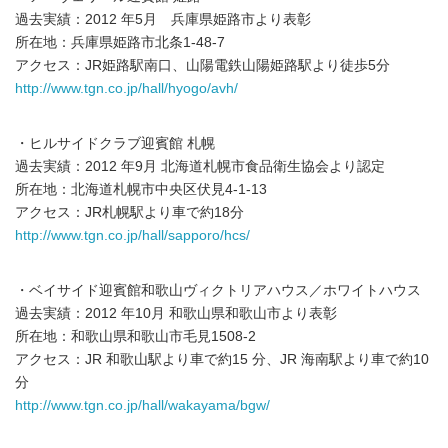
過去実績：2012 年5月 兵庫県姫路市より表彰
所在地：兵庫県姫路市北条1-48-7
アクセス：JR姫路駅南口、山陽電鉄山陽姫路駅より徒歩5分
http://www.tgn.co.jp/hall/hyogo/avh/
・ヒルサイドクラブ迎賓館 札幌
過去実績：2012 年9月 北海道札幌市食品衛生協会より認定
所在地：北海道札幌市中央区伏見4-1-13
アクセス：JR札幌駅より車で約18分
http://www.tgn.co.jp/hall/sapporo/hcs/
・ベイサイド迎賓館和歌山ヴィクトリアハウス／ホワイトハウス
過去実績：2012 年10月 和歌山県和歌山市より表彰
所在地：和歌山県和歌山市毛見1508-2
アクセス：JR 和歌山駅より車で約15 分、JR 海南駅より車で約10
分
http://www.tgn.co.jp/hall/wakayama/bgw/