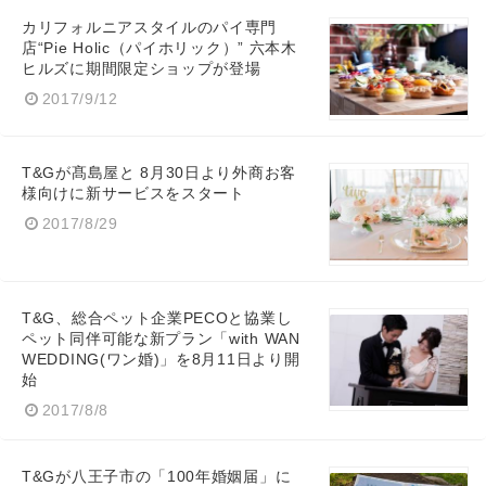
カリフォルニアスタイルのパイ専門
店“Pie Holic（パイホリック）” 六本木
ヒルズに期間限定ショップが登場
2017/9/12
T&Gが髙島屋と 8月30日より外商お客
様向けに新サービスをスタート
2017/8/29
T&G、総合ペット企業PECOと協業し
ペット同伴可能な新プラン「with WAN
WEDDING(ワン婚)」を8月11日より開
始
2017/8/8
T&Gが八王子市の「100年婚姻届」に