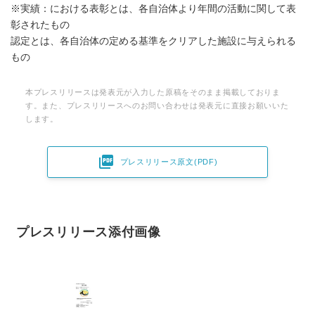
※実績：における表彰とは、各自治体より年間の活動に関して表
彰されたもの
認定とは、各自治体の定める基準をクリアした施設に与えられる
もの
本プレスリリースは発表元が入力した原稿をそのまま掲載しておりま
す。また、プレスリリースへのお問い合わせは発表元に直接お願いいた
します。

プレスリリース原文(PDF)
プレスリリース添付画像