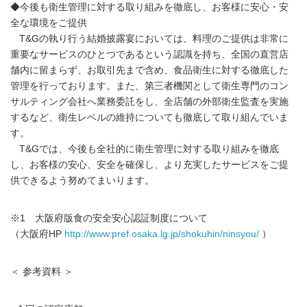
◆今後も衛生管理に対する取り組みを徹底し、お客様に安心・安
全な環境をご提供
T&Gの執り行う結婚披露宴においては、料理のご提供は非常に
重要なサービスのひとつであるという認識を持ち、全国の直営店
舗内に留まらず、お取引先まで含め、食品衛生に対する徹底した
管理を行っております。また、第三者機関として衛生専門のコン
サルティング会社へ業務委託をし、全店舗の外部衛生監査を実施
するなど、衛生レベルの維持についても徹底して取り組んでいま
す。
T&Gでは、今後も全社的に衛生管理に対する取り組みを徹底
し、お客様の安心、安全を確保し、より充実したサービスをご提
供できるよう努めてまいります。
※1 大阪府版食の安全安心認証制度について
（大阪府HP
http://www.pref.osaka.lg.jp/shokuhin/ninsyou/
）
＜ 参考資料 ＞