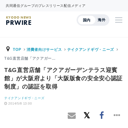
共同通信グループのプレスリリース配信メディア
KYODO NEWS
海外
国内
PRWIRE
TOP
消費者向けサービス
テイクアンドギヴ・ニーズ
T&G直営店舗「アクアガー…
T&G直営店舗「アクアガーデンテラス迎賓
館」が大阪府より「大阪版食の安全安心認証
制度」の認証を取得
テイクアンドギヴ・ニーズ
2014/5/8 13:00