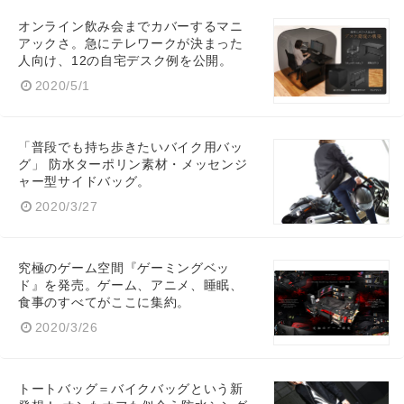
English
オンライン飲み会までカバーするマニ
アックさ。急にテレワークが決まった
人向け、12の自宅デスク例を公開。
2020/5/1
「普段でも持ち歩きたいバイク用バッ
グ」 防水ターポリン素材・メッセンジ
ャー型サイドバッグ。
2020/3/27
究極のゲーム空間『ゲーミングベッ
ド』を発売。ゲーム、アニメ、睡眠、
食事のすべてがここに集約。
2020/3/26
トートバッグ＝バイクバッグという新