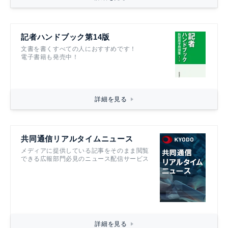
記者ハンドブック第14版
文書を書くすべての人におすすめです！
電子書籍も発売中！
詳細を見る
共同通信リアルタイムニュース
メディアに提供している記事をそのまま閲覧
できる広報部門必見のニュース配信サービス
詳細を見る