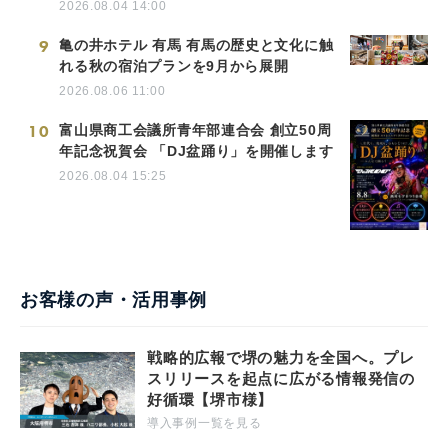
2026.08.04 14:00
9
亀の井ホテル 有馬 有馬の歴史と文化に触
れる秋の宿泊プランを9月から展開
2026.08.06 11:00
10
富山県商工会議所青年部連合会 創立50周
年記念祝賀会 「DJ盆踊り」を開催します
2026.08.04 15:25
お客様の声・活用事例
戦略的広報で堺の魅力を全国へ。プレ
スリリースを起点に広がる情報発信の
好循環【堺市様】
導入事例一覧を見る