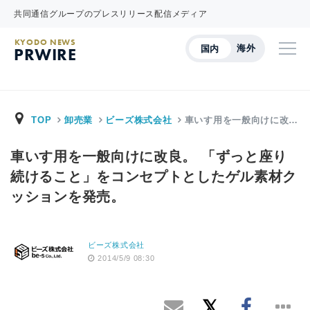
共同通信グループのプレスリリース配信メディア
KYODO NEWS
海外
国内
PRWIRE
TOP
卸売業
ビーズ株式会社
車いす用を一般向けに改…
車いす用を一般向けに改良。 「ずっと座り
続けること」をコンセプトとしたゲル素材ク
ッションを発売。
ビーズ株式会社
2014/5/9 08:30