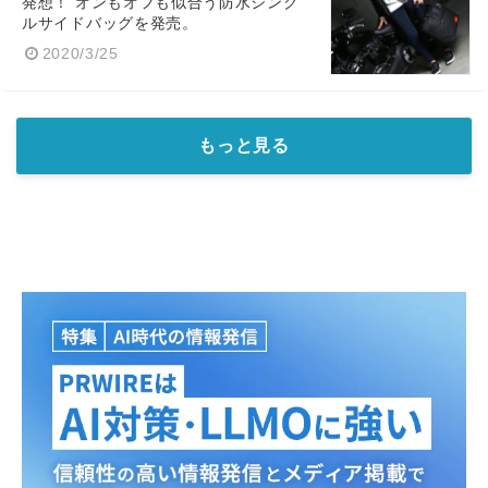
発想！ オンもオフも似合う防水シング
ルサイドバッグを発売。
2020/3/25
もっと見る