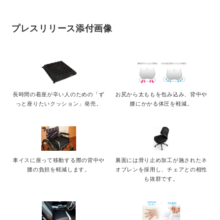
プレスリリース添付画像
長時間の着座が辛い人のための「ず
お尻から太ももを包み込み、背中や
っと座りたいクッション」発売。
腰にかかる体圧を軽減。
車イスに座って移動する際の背中や
裏面には滑り止め加工が施されたネ
腰の負担を軽減します。
オプレンを採用し、チェアとの相性
も抜群です。