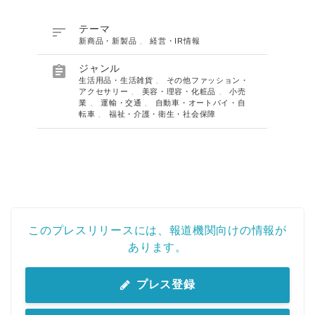

テーマ
新商品・新製品
、
経営・IR情報

ジャンル
生活用品・生活雑貨
、
その他ファッション・
アクセサリー
、
美容・理容・化粧品
、
小売
業
、
運輸・交通
、
自動車・オートバイ・自
転車
、
福祉・介護・衛生・社会保障
このプレスリリースには、報道機関向けの情報が
あります。
プレス登録