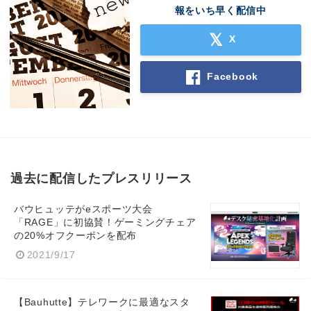
報をいち早く配信中
X
Facebook
過去に配信したプレスリリース
バウヒュッテがeスポーツ大会
「RAGE」に初協賛！ゲーミングチェア
の20%オフクーポンを配布
2021/9/17
【Bauhutte】テレワークに最適なスタ