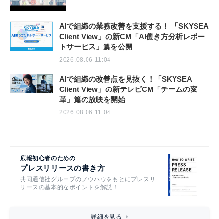
AIで組織の業務改善を支援する！ 「SKYSEA
Client View」の新CM「AI働き方分析レポー
トサービス」篇を公開
2026.08.06 11:04
AIで組織の改善点を見抜く！「SKYSEA
Client View」の新テレビCM「チームの変
革」篇の放映を開始
2026.08.06 11:04
広報初心者のための
プレスリリースの書き方
共同通信社グループのノウハウをもとにプレスリ
リースの基本的なポイントを解説！
詳細を見る