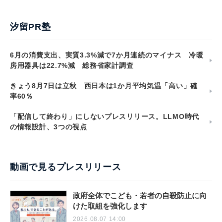
汐留PR塾
6月の消費支出、実質3.3%減で7か月連続のマイナス 冷暖
房用器具は22.7%減 総務省家計調査
きょう8月7日は立秋 西日本は1か月平均気温「高い」確
率60％
「配信して終わり」にしないプレスリリース。LLMO時代
の情報設計、3つの視点
動画で見るプレスリリース
政府全体でこども・若者の自殺防止に向
けた取組を強化します
2026.08.07 14:00