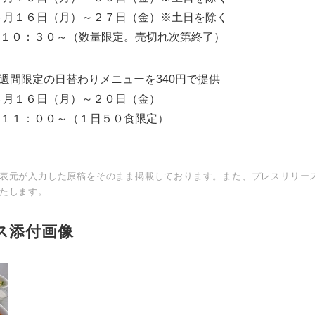
月）～２７日（金）※土日を除く
０～（数量限定。売切れ次第終了）
１週間限定の日替わりメニューを340円で提供
６月１６日（月）～２０日（金）
００～（１日５０食限定）
表元が入力した原稿をそのまま掲載しております。また、プレスリリー
たします。
ス添付画像