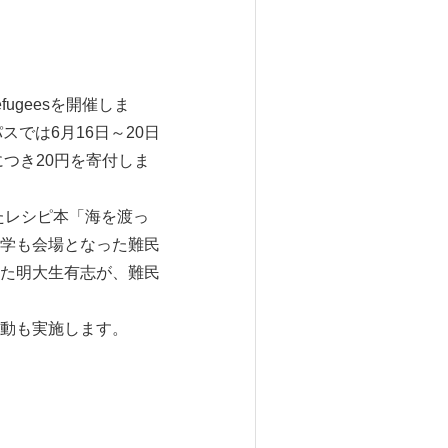
ugeesを開催しま
スでは6月16日～20日
つき20円を寄付しま
作ったレシピ本「海を渡っ
学も会場となった難民
た明大生有志が、難民
動も実施します。