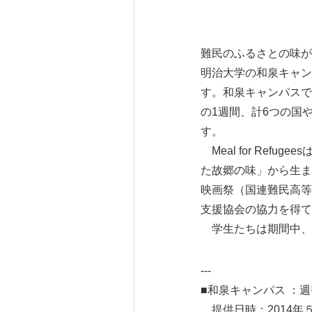
難民のふるさとの味が
明治大学の和泉キャンパ
す。和泉キャンパスでは
の1週間、計6つの国
す。
Meal for Re
た故郷の味」から生ま
映画祭（国連難民高等
支援協会の協力を得て
学生たちは期間中、
---
■和泉キャンパス ：週
提供日時：2014年