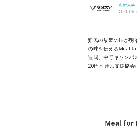
明治大学
2014/5
難民の故郷の味が明
の味を伝えるMeal f
週間、中野キャンパス
20円を難民支援協会
Meal 