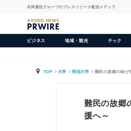
共同通信グループのプレスリリース配信メディア
KYODO NEWS
PRWIRE
ビジネス
地域・観光
テック
TOP
大学
明治大学
難民の故郷の味が
難民の故郷
援へ～