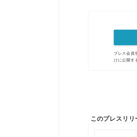
プレス会員
けに公開す
このプレスリリ