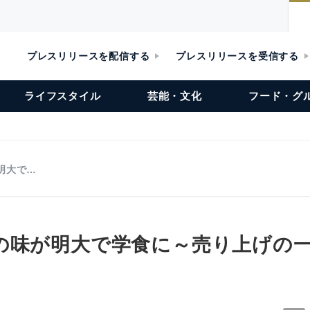
プレスリリースを配信する
プレスリリースを受信する
ライフスタイル
芸能・文化
フード・グ
明大で…
の味が明大で学食に～売り上げの