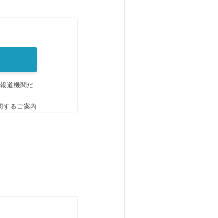
。
、報道機関だ
関するご案内