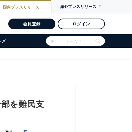
海外
プレスリリース
国内
プレスリリース
会員登録
ログイン
ルメ
一部を難民支