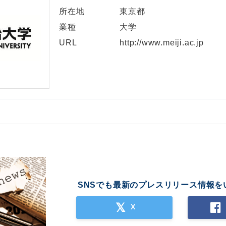
所在地
東京都
業種
大学
URL
http://www.meiji.ac.jp
SNSでも最新のプレスリリース情報を
X