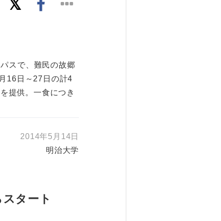
ンパスで、難民の故郷
6月16日～27日の計4
種を提供。一食につき
2014年5月14日
明治大学
からスタート