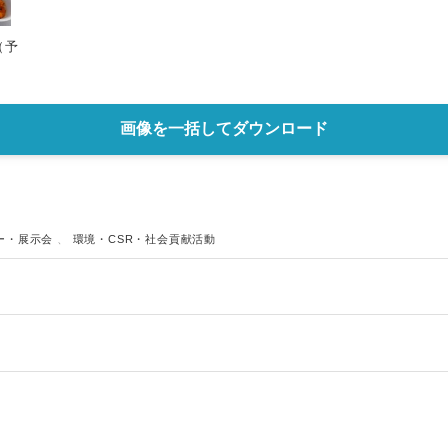
（予
画像を一括してダウンロード
ー・展示会
、
環境・CSR・社会貢献活動
Japanese