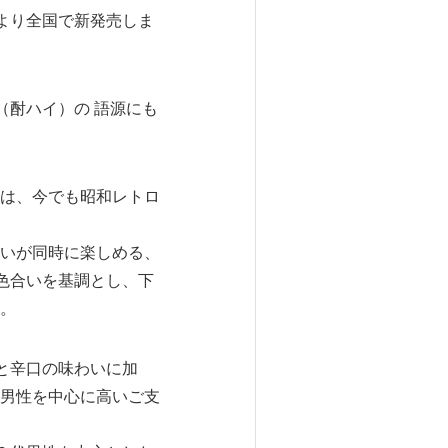
より全国で新発売しま
（酎ハイ）の 語源にも
は、今でも昭和レトロ
いが同時に楽しめる、
色合いを基調とし、下
。
と辛口の味わいに加
男性を中心に高いご支