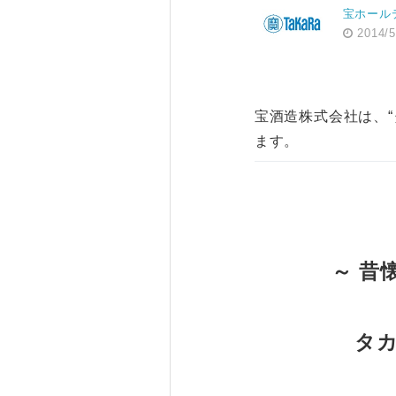
宝ホール
2014/5
宝酒造株式会社は、
ます。
～ 昔
タ