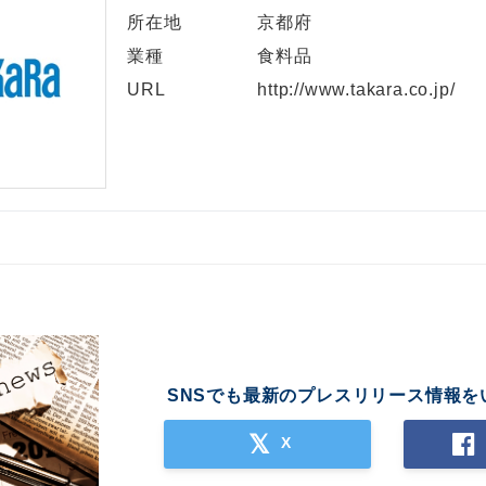
所在地
京都府
業種
食料品
URL
http://www.takara.co.jp/
SNSでも最新のプレスリリース情報を
X