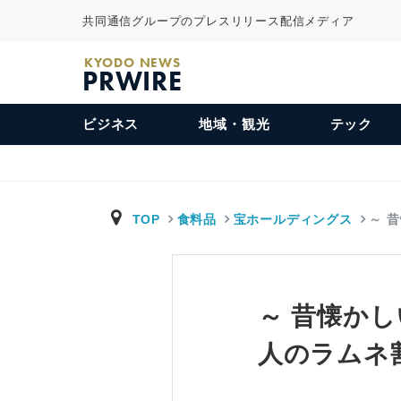
共同通信グループのプレスリリース配信メディア
KYODO NEWS
PRWIRE
ビジネス
地域・観光
テック
TOP
食料品
宝ホールディングス
～ 
～ 昔懐か
人のラムネ割