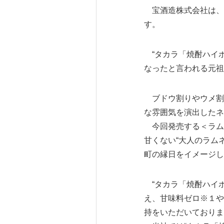
宝酒造株式会社は、“
す。
“タカラ「焼酎ハイボ
なったと言われる元祖
ブドウ割りやウメ割
な雰囲気を演出したネ
今回発売する＜ラム
甘くない“大人のラム
町の縁日をイメージし
“タカラ「焼酎ハイボ
え、甘味料ゼロ※１や
持をいただいておりま