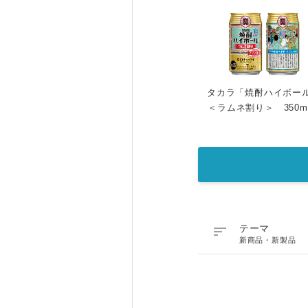
タカラ「焼酎ハイボー
＜ラムネ割り＞ 350m

テーマ
新商品・新製品