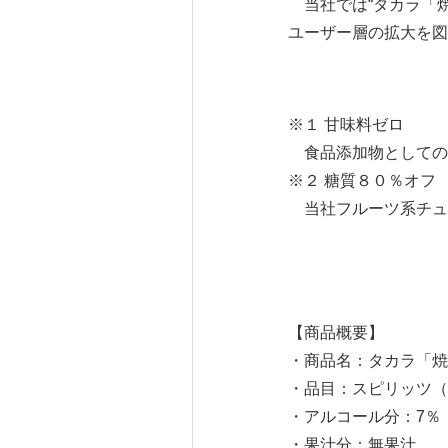
当社では“タカラ「焼
ユーザー層の拡大を図
※１ 甘味料ゼロ
食品添加物としての
※２ 糖質８０％オフ
当社フルーツ系チュ
【商品概要】
・商品名：タカラ「焼
・品目：スピリッツ（
・アルコール分：7％
・果汁分：無果汁