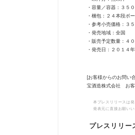
・容量／容器：３５０
・梱包：２４本段ボー
・参考小売価格：３５
・発売地域：全国
・販売予定数量：４０
・発売日：２０１４年
[お客様からのお問い合
宝酒造株式会社 お客様相談
本プレスリリースは発
発表元に直接お願いい
プレスリリー