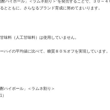
酎ハイボール」＜ラムネ割り＞”を発売することで、３０～４
るとともに、さらなるブランド育成に努めてまいります。
甘味料（人工甘味料）は使用していません。
ーハイの平均値に比べて、糖質８０％オフを実現しています。
酎ハイボール」＜ラムネ割り＞
1）