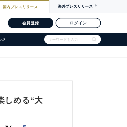
海外
プレスリリース
国内
プレスリリース
会員登録
ログイン
ルメ
楽しめる“大