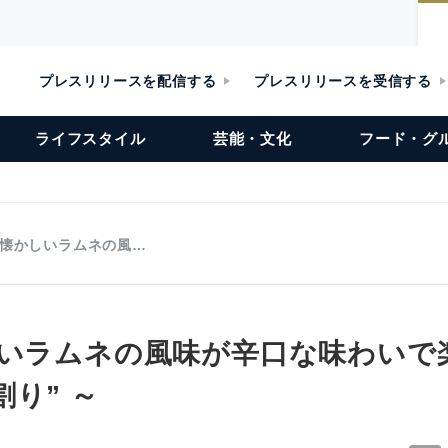
プレスリリースを配信する
プレスリリースを受信する
ライフスタイル
芸能・文化
フード・グ
昔懐かしいラムネの風…
しいラムネの風味が辛口な味わいで
り” ～