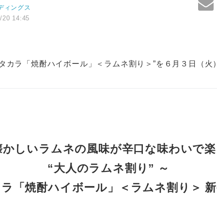
ディングス
/20 14:45
“タカラ「焼酎ハイボール」＜ラムネ割り＞”を６月３日（火
懐かしいラムネの風味が辛口な味わいで
“大人のラムネ割り” ～
カラ「焼酎ハイボール」＜ラムネ割り＞ 新