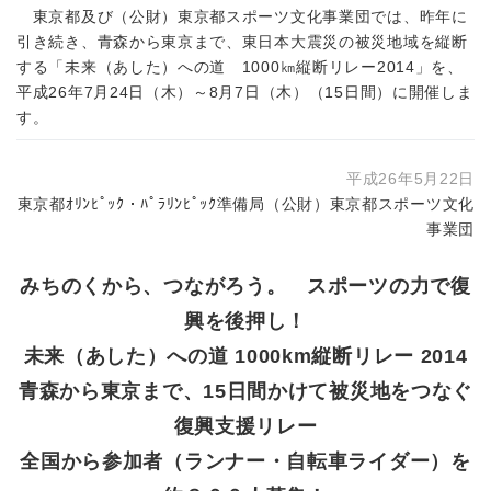
東京都及び（公財）東京都スポーツ文化事業団では、昨年に
引き続き、青森から東京まで、東日本大震災の被災地域を縦断
する「未来（あした）への道 1000㎞縦断リレー2014」を、
平成26年7月24日（木）～8月7日（木）（15日間）に開催しま
す。
平成26年5月22日
東京都ｵﾘﾝﾋﾟｯｸ・ﾊﾟﾗﾘﾝﾋﾟｯｸ準備局（公財）東京都スポーツ文化
事業団
みちのくから、つながろう。 スポーツの力で復
興を後押し！
未来（あした）への道 1000km縦断リレー 2014
青森から東京まで、15日間かけて被災地をつなぐ
復興支援リレー
全国から参加者（ランナー・自転車ライダー）を