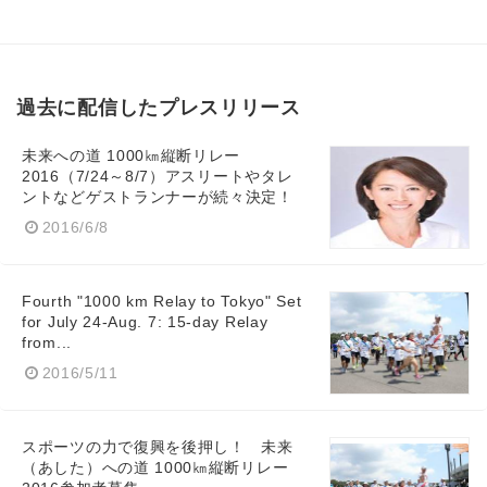
過去に配信したプレスリリース
未来への道 1000㎞縦断リレー
2016（7/24～8/7）アスリートやタレ
ントなどゲストランナーが続々決定！
Japanese
2016/6/8
Fourth "1000 km Relay to Tokyo" Set
for July 24-Aug. 7: 15-day Relay
from...
English
2016/5/11
スポーツの力で復興を後押し！ 未来
（あした）への道 1000㎞縦断リレー