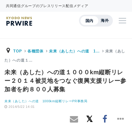
共同通信グループのプレスリリース配信メディア
KYODO NEWS
海外
国内
PRWIRE
TOP
各種団体
未来（あした）への道 1…
未来（あし
た）への道１…
未来（あした）への道１０００km縦断リレ
ー２０１４被災地をつなぐ復興支援リレー参
加者を約８００人募集
未来（あした）への道 1000km縦断リレーPR事務局
2014/5/22 14:01