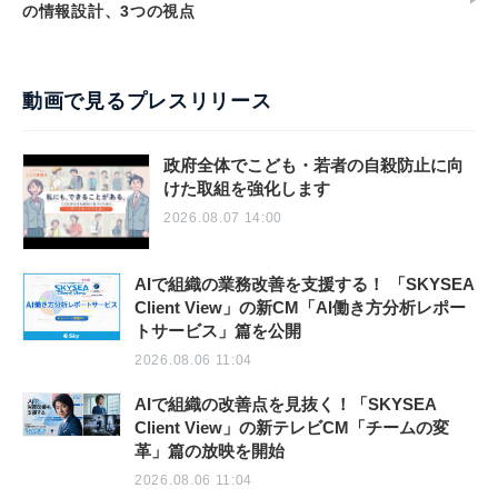
の情報設計、3つの視点
動画で見るプレスリリース
政府全体でこども・若者の自殺防止に向
けた取組を強化します
2026.08.07 14:00
AIで組織の業務改善を支援する！ 「SKYSEA
Client View」の新CM「AI働き方分析レポー
トサービス」篇を公開
2026.08.06 11:04
AIで組織の改善点を見抜く！「SKYSEA
Client View」の新テレビCM「チームの変
革」篇の放映を開始
2026.08.06 11:04