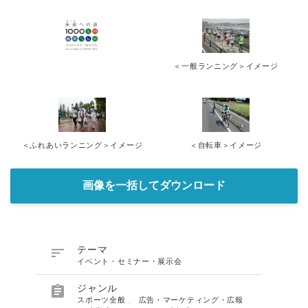
＜一般ランニング＞イメージ
＜ふれあいランニング＞イメージ
＜自転車＞イメージ
画像を一括してダウンロード

テーマ
イベント・セミナー・展示会

ジャンル
スポーツ全般
、
広告・マーケティング・広報