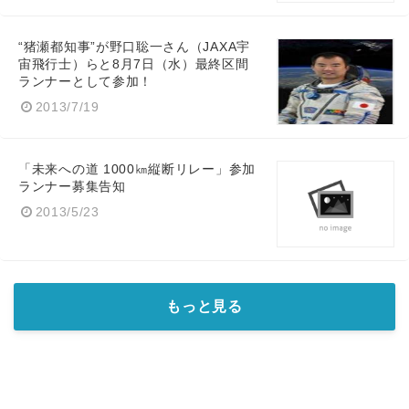
“猪瀬都知事”が野口聡一さん（JAXA宇
宙飛行士）らと8月7日（水）最終区間
ランナーとして参加！
2013/7/19
「未来への道 1000㎞縦断リレー」参加
ランナー募集告知
2013/5/23
もっと見る