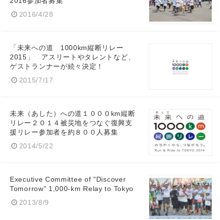
2016参加者募集
2016/4/28
「未来への道 1000km縦断リレー
2015」 アスリートやタレントなど、
ゲストランナーが続々決定！
2015/7/17
未来（あした）への道１０００km縦断
リレー２０１４被災地をつなぐ復興支
援リレー参加者を約８００人募集
2014/5/22
Executive Committee of "Discover
Tomorrow" 1,000-km Relay to Tokyo
2013/8/9