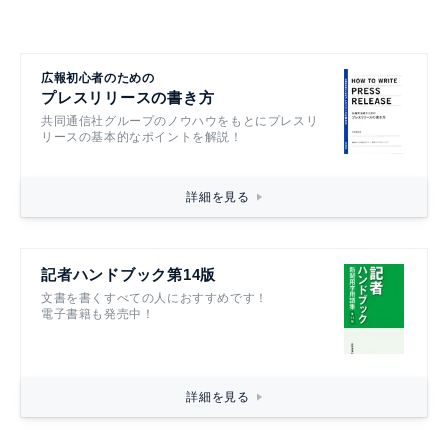
広報初心者のための
プレスリリースの書き方
共同通信社グループのノウハウをもとにプレスリ
リースの基本的なポイントを解説！
詳細を見る
記者ハンドブック第14版
文書を書くすべての人におすすめです！
電子書籍も発売中！
詳細を見る