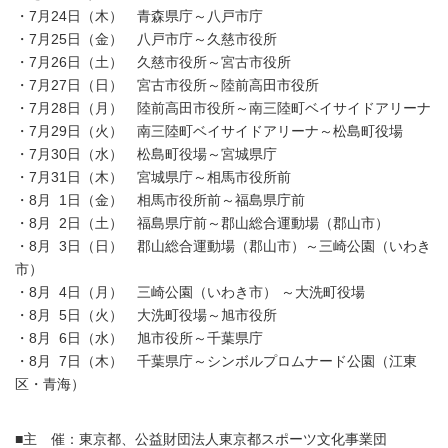
・7月24日（木） 青森県庁～八戸市庁
・7月25日（金） 八戸市庁～久慈市役所
・7月26日（土） 久慈市役所～宮古市役所
・7月27日（日） 宮古市役所～陸前高田市役所
・7月28日（月） 陸前高田市役所～南三陸町ベイサイドアリーナ
・7月29日（火） 南三陸町ベイサイドアリーナ～松島町役場
・7月30日（水） 松島町役場～宮城県庁
・7月31日（木） 宮城県庁～相馬市役所前
・8月 1日（金） 相馬市役所前～福島県庁前
・8月 2日（土） 福島県庁前～郡山総合運動場（郡山市）
・8月 3日（日） 郡山総合運動場（郡山市）～三崎公園（いわき
市）
・8月 4日（月） 三崎公園（いわき市） ～大洗町役場
・8月 5日（火） 大洗町役場～旭市役所
・8月 6日（水） 旭市役所～千葉県庁
・8月 7日（木） 千葉県庁～シンボルプロムナード公園（江東
区・青海）
■主 催：東京都、公益財団法人東京都スポーツ文化事業団