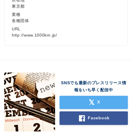
所在地
東京都
業種
各種団体
URL
http://www.1000km.jp/
SNSでも最新のプレスリリース情
報をいち早く配信中
X
Facebook