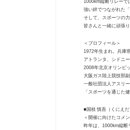
1000km縦断リレ
強い絆でつながれた「
そして、スポーツの力
皆さんと一緒に頑張り
＜プロフィール＞
1972年生まれ。兵
アトランタ、シドニー
2008年北京オリンピ
大阪ガス陸上競技部副
一般社団法人アスリー
「スポーツを通じた健
■国枝 慎吾（くにえ
＜開催に向けたコメン
昨年は、1000km