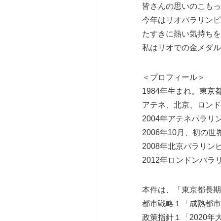
皆さんの思いのこもっ
今年はリオパラリンピ
たすきに熱い気持ちを
私はリオでの金メダル
＜プロフィール＞
1984年生まれ。東
アテネ、北京、ロンド
2004年アテネパラ
2006年10月、初の
2008年北京パラリ
2012年ロンドンパ
本件は、「東京都長期
都市戦略１「成熟都市
政策指針１「2020