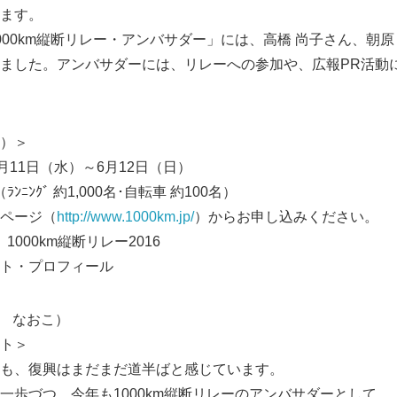
ます。
00km縦断リレー・アンバサダー」には、高橋 尚子さん、朝原
ました。アンバサダーには、リレーへの参加や、広報PR活動
）＞
月11日（水）～6月12日（日）
ﾝﾆﾝｸﾞ 約1,000名･自転車 約100名）
ページ（
http://www.1000km.jp/
）からお申し込みください。
000km縦断リレー2016
ト・プロフィール
し なおこ）
ト＞
も、復興はまだまだ道半ばと感じています。
一歩づつ、今年も1000km縦断リレーのアンバサダーとして