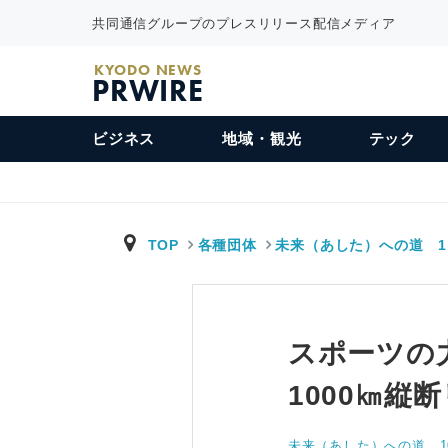
共同通信グループのプレスリリース配信メディア
KYODO NEWS
PRWIRE
ビジネス
地域・観光
テック
TOP
各種団体
未来（あした）への道 1
スポーツの
1000㎞縦
未来（あした）への道 10