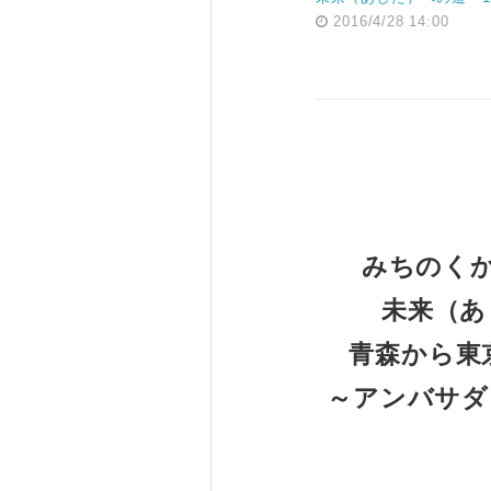
2016/4/28 14:00
みちのく
未来（あ
青森から東
～アンバサダ