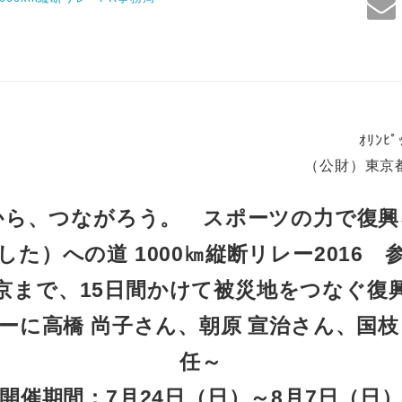
ｵﾘﾝﾋ
（公財）東京
から、つながろう。 スポーツの力で復興
した）への道 1000㎞縦断リレー2016 
京まで、15日間かけて被災地をつなぐ復
ーに高橋 尚子さん、朝原 宣治さん、国枝
任～
開催期間：7月24日（日）～8月7日（日