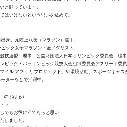
いと願っています。
てはいけないという思いを込めて。
阜県出身。元陸上競技（マラソン）選手。
リンピック女子マラソン・金メダリスト。
競技連盟 理事、公益財団法人日本オリンピック委員会 理事
ンピック・パラリンピック競技大会組織委員会アスリート委員
マイル アフリカ プロジェクト」や環境活動、スポーツキャス
サポーターなどで活躍中。
Japanese
ら のぶはる）
ト＞
しでもお役に立てたらと思い、
たしました。