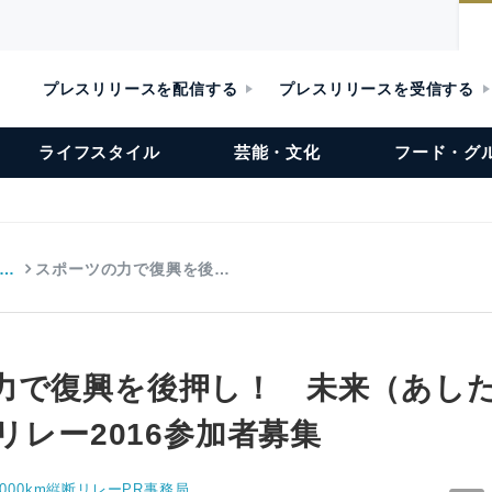
プレスリリースを配信する
プレスリリースを受信する
ライフスタイル
芸能・文化
フード・グ
…
スポーツの力で復興を後…
力で復興を後押し！ 未来（あし
断リレー2016参加者募集
00km縦断リレーPR事務局