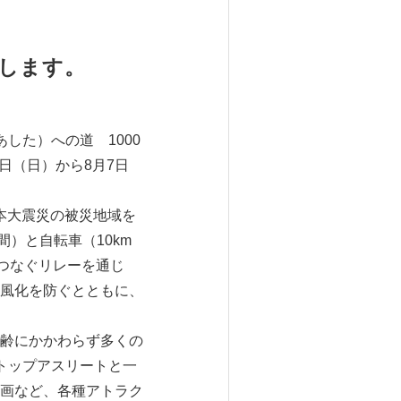
集します。
した）への道 1000
4日（日）から8月7日
本大震災の被災地域を
間）と自転車（10km
をつなぐリレーを通じ
風化を防ぐとともに、
齢にかかわらず多くの
トップアスリートと一
画など、各種アトラク