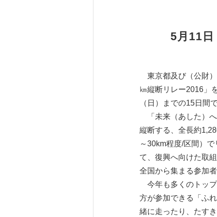
5月11
東京都及び（公財）東
㎞縦断リレー2016」
（日）までの15日間
「未来（あした）への
縦断する、全長約1,2
～30km程度/区間
て、復興へ向けた取組
全国から集まる参加者
今年も多くのトップ
方が参加できる「ふれ
緒に走ったり、たすき