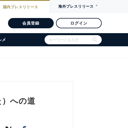
海外
プレスリリース
国内
プレスリリース
会員登録
ログイン
ルメ
た）への道