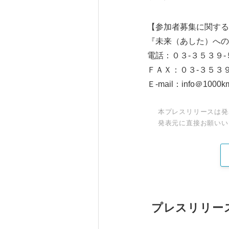
【参加者募集に関する
『未来（あした）への道
電話：０３-３５３９-５
ＦＡＸ：０３-３５３
Ｅ-mail：info＠1000km
本プレスリリースは発
発表元に直接お願いい
プレスリリー