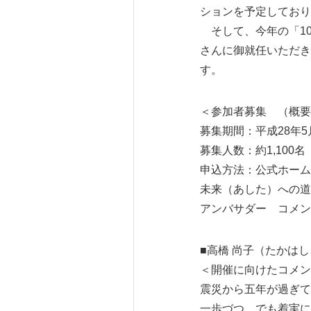
ションを予定しており
そして、今年の「10
さんに御就任いただき
す。
＜参加者募集 （概要
募集期間：平成28年5
募集人数：約1,100名（ﾗ
申込方法：公式ホーム
未来（あした）への道 1
アンバサダー コメン
■高橋 尚子（たかは
＜開催に向けたコメン
震災から五年が過ぎて
一歩づつ、でも着実に