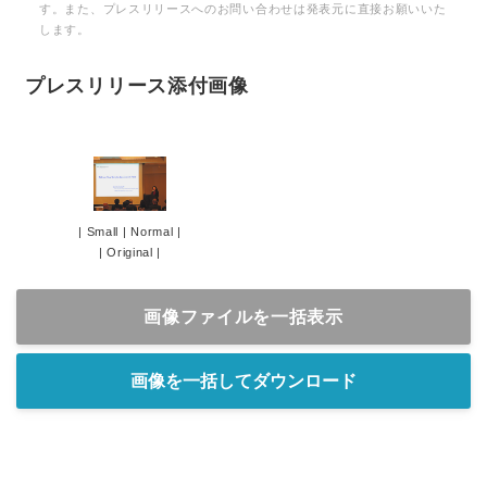
す。また、プレスリリースへのお問い合わせは発表元に直接お願いいた
します。
プレスリリース添付画像
|
Small
|
Normal
|
|
Original
|
画像ファイルを一括表示
画像を一括してダウンロード