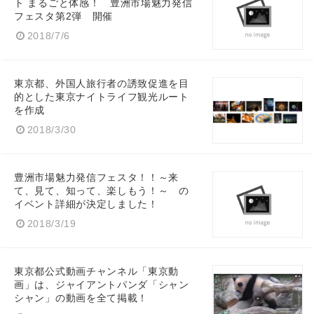
ト まるごと体感！ 豊洲市場魅力発信
フェスタ第2弾 開催
2018/7/6
東京都、外国人旅行者の誘致促進を目
的とした東京ナイトライフ観光ルート
を作成
2018/3/30
豊洲市場魅力発信フェスタ！！～来
て、見て、知って、楽しもう！～ の
イベント詳細が決定しました！
2018/3/19
東京都公式動画チャンネル「東京動
画」は、ジャイアントパンダ「シャン
シャン」の動画を全て掲載！