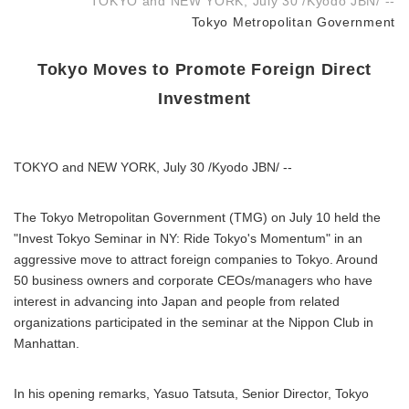
TOKYO and NEW YORK, July 30 /Kyodo JBN/ --
Tokyo Metropolitan Government
Tokyo Moves to Promote Foreign Direct
Investment
TOKYO and NEW YORK, July 30 /Kyodo JBN/ --
The Tokyo Metropolitan Government (TMG) on July 10 held the
"Invest Tokyo Seminar in NY: Ride Tokyo's Momentum" in an
aggressive move to attract foreign companies to Tokyo. Around
50 business owners and corporate CEOs/managers who have
interest in advancing into Japan and people from related
organizations participated in the seminar at the Nippon Club in
Manhattan.
In his opening remarks, Yasuo Tatsuta, Senior Director, Tokyo