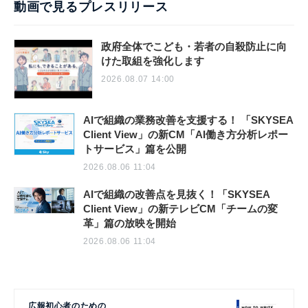
動画で見るプレスリリース
政府全体でこども・若者の自殺防止に向
けた取組を強化します
2026.08.07 14:00
AIで組織の業務改善を支援する！ 「SKYSEA
Client View」の新CM「AI働き方分析レポー
トサービス」篇を公開
2026.08.06 11:04
AIで組織の改善点を見抜く！「SKYSEA
Client View」の新テレビCM「チームの変
革」篇の放映を開始
2026.08.06 11:04
広報初心者のための