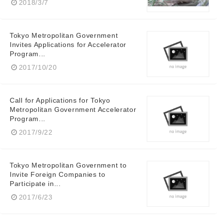
2018/3/7
Tokyo Metropolitan Government
Invites Applications for Accelerator
Program...
2017/10/20
Japanese
Call for Applications for Tokyo
Metropolitan Government Accelerator
Program...
2017/9/22
English
Tokyo Metropolitan Government to
Invite Foreign Companies to
Participate in...
2017/6/23