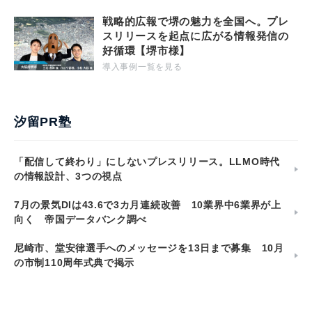
戦略的広報で堺の魅力を全国へ。プレ
スリリースを起点に広がる情報発信の
好循環【堺市様】
導入事例一覧を見る
汐留PR塾
「配信して終わり」にしないプレスリリース。LLMO時代
の情報設計、3つの視点
7月の景気DIは43.6で3カ月連続改善 10業界中6業界が上
向く 帝国データバンク調べ
尼崎市、堂安律選手へのメッセージを13日まで募集 10月
の市制110周年式典で掲示