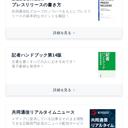
プレスリリースの書き方
共同通信社グループのノウハウをもとにプレスリ
リースの基本的なポイントを解説！
詳細を見る
記者ハンドブック第14版
文書を書くすべての人におすすめです！
電子書籍も発売中！
詳細を見る
共同通信リアルタイムニュース
メディアに提供している記事をそのまま閲覧
できる広報部門必見のニュース配信サービス