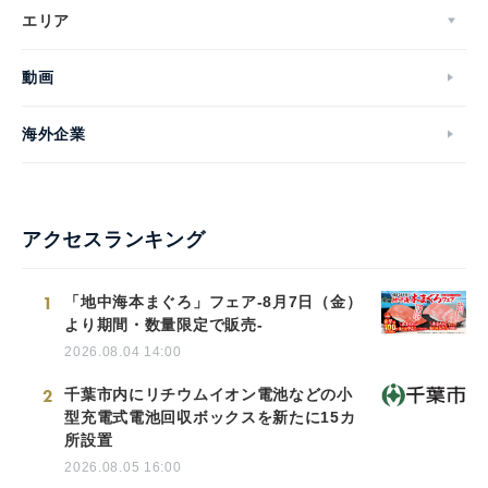
エリア
動画
海外企業
アクセスランキング
1
「地中海本まぐろ」フェア-8月7日（金）
より期間・数量限定で販売-
2026.08.04 14:00
2
千葉市内にリチウムイオン電池などの小
型充電式電池回収ボックスを新たに15カ
所設置
2026.08.05 16:00