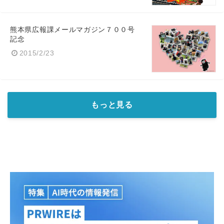
熊本県広報課メールマガジン７００号
記念
2015/2/23
もっと見る