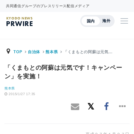
共同通信グループのプレスリリース配信メディア
KYODO NEWS
海外
国内
PRWIRE
TOP
自治体
熊本県
「くまもとの阿蘇は元気…
「くまもとの阿蘇は元気です！キャンペー
ン」を実施！
熊本県
2015/1/27 17:35