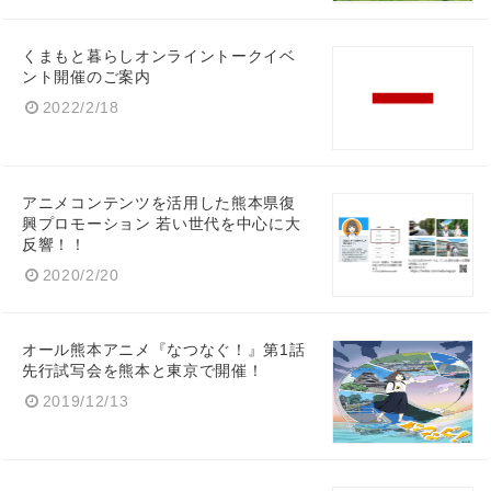
くまもと暮らしオンライントークイベ
ント開催のご案内
2022/2/18
アニメコンテンツを活用した熊本県復
興プロモーション 若い世代を中心に大
反響！！
2020/2/20
オール熊本アニメ『なつなぐ！』第1話
先行試写会を熊本と東京で開催！
2019/12/13