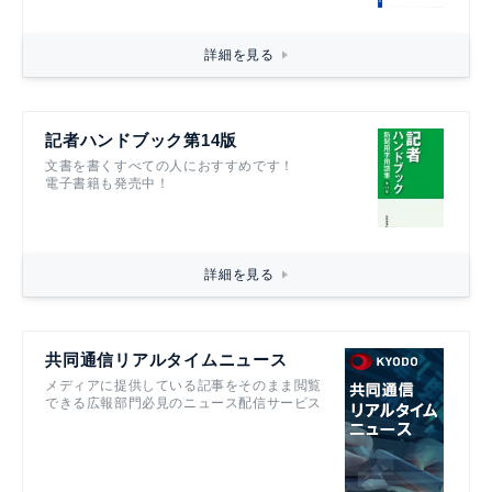
詳細を見る
記者ハンドブック第14版
文書を書くすべての人におすすめです！
電子書籍も発売中！
詳細を見る
共同通信リアルタイムニュース
メディアに提供している記事をそのまま閲覧
できる広報部門必見のニュース配信サービス