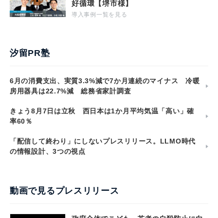
好循環【堺市様】
導入事例一覧を見る
汐留PR塾
6月の消費支出、実質3.3%減で7か月連続のマイナス 冷暖
房用器具は22.7%減 総務省家計調査
きょう8月7日は立秋 西日本は1か月平均気温「高い」確
率60％
「配信して終わり」にしないプレスリリース。LLMO時代
の情報設計、3つの視点
動画で見るプレスリリース