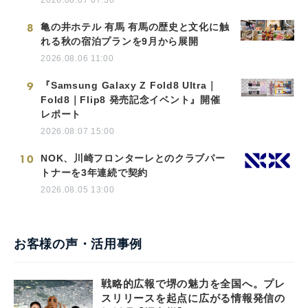
2026.08.07 07:30
8
亀の井ホテル 有馬 有馬の歴史と文化に触
れる秋の宿泊プランを9月から展開
2026.08.06 11:00
9
『Samsung Galaxy Z Fold8 Ultra｜
Fold8｜Flip8 発売記念イベント』開催
レポート
2026.08.07 15:00
10
NOK、川崎フロンターレとのクラブパー
トナーを3年連続で契約
2026.08.05 13:00
お客様の声・活用事例
戦略的広報で堺の魅力を全国へ。プレ
スリリースを起点に広がる情報発信の