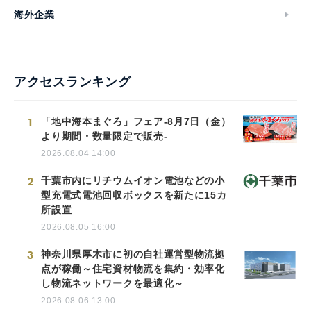
海外企業
アクセスランキング
1
「地中海本まぐろ」フェア-8月7日（金）
より期間・数量限定で販売-
2026.08.04 14:00
2
千葉市内にリチウムイオン電池などの小
型充電式電池回収ボックスを新たに15カ
所設置
2026.08.05 16:00
3
神奈川県厚木市に初の自社運営型物流拠
点が稼働～住宅資材物流を集約・効率化
し物流ネットワークを最適化～
2026.08.06 13:00