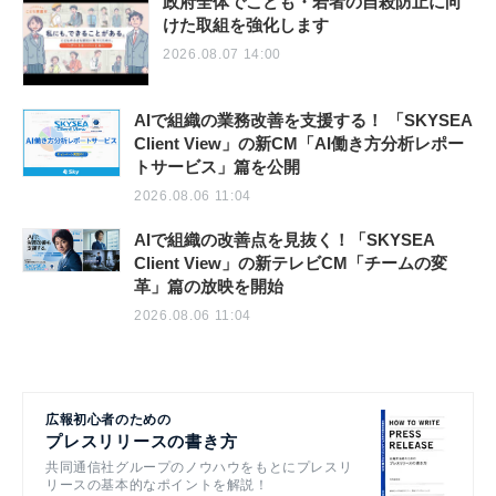
政府全体でこども・若者の自殺防止に向
けた取組を強化します
2026.08.07 14:00
AIで組織の業務改善を支援する！ 「SKYSEA
Client View」の新CM「AI働き方分析レポー
トサービス」篇を公開
2026.08.06 11:04
AIで組織の改善点を見抜く！「SKYSEA
Client View」の新テレビCM「チームの変
革」篇の放映を開始
2026.08.06 11:04
広報初心者のための
プレスリリースの書き方
共同通信社グループのノウハウをもとにプレスリ
リースの基本的なポイントを解説！