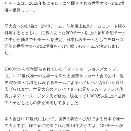
たチームは、2015年秋にモロッコで開催される世界大会への出場
権を獲得します。
同大会への出場は、計48チーム。前年度上位8チームにシード権を
付与するとともに、応募のあった200チーム以上の参加希望チーム
の中から抽選で40チームを決定。日本代表チームとしてモロッコ
開催の世界大会への出場権をかけて戦う48チームが決定しまし
た。
2000年から毎年開催されている「ダノンネーションズカップ」
は、U-12世代唯一の世界一を決める国際サッカー大会であり、世
界32か国・地域を代表するチームによるハイレベルな戦いが繰り
広げられます。世界大会のアンバサダーは元サッカーフランス代
表ジネディーヌ・ジダン氏が務め、現在まで1,000万人以上の世界
中の子どもたちの夢を実現してきました。
本大会はU-12世代において、世界の舞台へ挑戦できる日本で唯一
の大会です。昨年春に開催された2014年大会では、126チームが