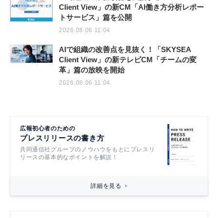
Client View」の新CM「AI働き方分析レポー
トサービス」篇を公開
2026.08.06 11:04
AIで組織の改善点を見抜く！「SKYSEA
Client View」の新テレビCM「チームの変
革」篇の放映を開始
2026.08.06 11:04
広報初心者のための
プレスリリースの書き方
共同通信社グループのノウハウをもとにプレスリ
リースの基本的なポイントを解説！
詳細を見る