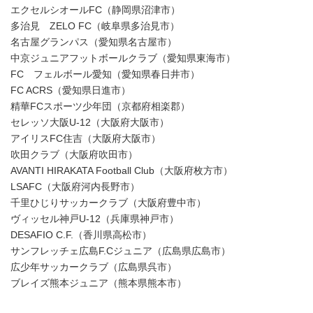
エクセルシオールFC（静岡県沼津市）
多治見 ZELO FC（岐阜県多治見市）
名古屋グランパス（愛知県名古屋市）
中京ジュニアフットボールクラブ（愛知県東海市）
FC フェルボール愛知（愛知県春日井市）
FC ACRS（愛知県日進市）
精華FCスポーツ少年団（京都府相楽郡）
セレッソ大阪U-12（大阪府大阪市）
アイリスFC住吉（大阪府大阪市）
吹田クラブ（大阪府吹田市）
AVANTI HIRAKATA Football Club（大阪府枚方市）
LSAFC（大阪府河内長野市）
千里ひじりサッカークラブ（大阪府豊中市）
ヴィッセル神戸U-12（兵庫県神戸市）
DESAFIO C.F.（香川県高松市）
サンフレッチェ広島F.Cジュニア（広島県広島市）
広少年サッカークラブ（広島県呉市）
ブレイズ熊本ジュニア（熊本県熊本市）