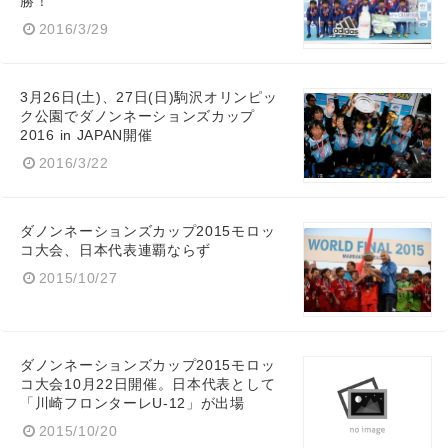
勝！
2016/3/29
3月26日(土)、27日(日)駒沢オリンピッ
ク公園でダノンネーションズカップ
2016 in JAPAN開催
2016/3/22
ダノンネーションズカップ2015モロッ
コ大会、日本代表連覇ならず
2015/10/27
Japanese
ダノンネーションズカップ2015モロッ
コ大会10月22日開催。日本代表として
「川崎フロンターレU-12」が出場
English
2015/10/20