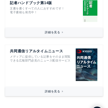
記者ハンドブック第14版
文書を書くすべての人におすすめです！
電子書籍も発売中！
詳細を見る
共同通信リアルタイムニュース
メディアに提供している記事をそのまま閲覧
できる広報部門必見のニュース配信サービス
詳細を見る