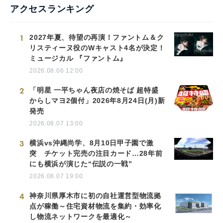
アクセスランキング
1
2027年夏、待望の再演！ファントム＆ク
リスティーヌ役のWキャスト4名が決定！
ミュージカル 『ファントム』
2026.08.06 12:00
2
「明星 一平ちゃん夜店の焼そば 超特盛
からしマヨ2個付」2026年8月24日(月)新
発売
2026.08.07 13:00
3
横浜vs沖縄尚学、8月10日甲子園で激
突 チケット完売の注目カード…28年前
にも横浜が演じた“伝説の一戦”
2026.08.07 19:00
4
神奈川県厚木市に初の自社運営型物流拠
点が稼働～住宅資材物流を集約・効率化
し物流ネットワークを最適化～