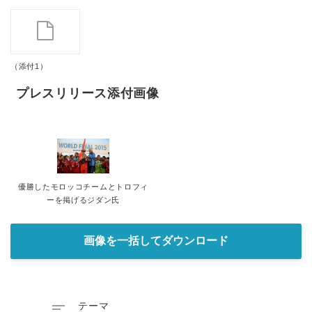
（添付1）
プレスリリース添付画像
優勝したモロッコチームとトロフィ
ーを掲げるジダン氏
画像を一括してダウンロード

テーマ