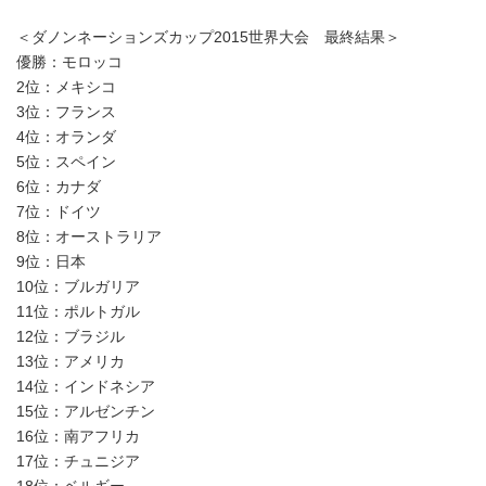
＜ダノンネーションズカップ2015世界大会 最終結果＞
優勝：モロッコ
2位：メキシコ
3位：フランス
4位：オランダ
5位：スペイン
6位：カナダ
7位：ドイツ
8位：オーストラリア
9位：日本
10位：ブルガリア
11位：ポルトガル
12位：ブラジル
13位：アメリカ
14位：インドネシア
15位：アルゼンチン
16位：南アフリカ
17位：チュニジア