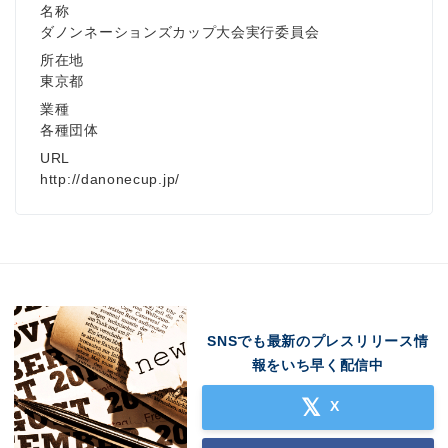
名称
ダノンネーションズカップ大会実行委員会
所在地
東京都
業種
各種団体
URL
http://danonecup.jp/
SNSでも最新のプレスリリース情
報をいち早く配信中
X