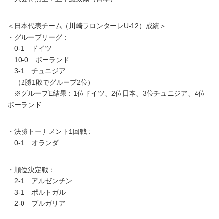
＜日本代表チーム（川崎フロンターレU-12）成績＞
・グループリーグ：
0-1 ドイツ
10-0 ポーランド
3-1 チュニジア
（2勝1敗でグループ2位）
※グループE結果：1位ドイツ、2位日本、3位チュニジア、4位
ポーランド
・決勝トーナメント1回戦：
0-1 オランダ
・順位決定戦：
2-1 アルゼンチン
3-1 ポルトガル
2-0 ブルガリア