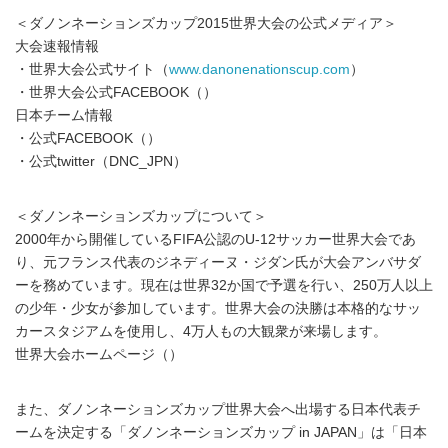
＜ダノンネーションズカップ2015世界大会の公式メディア＞
大会速報情報
・世界大会公式サイト（
www.danonenationscup.com
）
・世界大会公式FACEBOOK（
）
日本チーム情報
・公式FACEBOOK（
）
・公式twitter（DNC_JPN）
＜ダノンネーションズカップについて＞
2000年から開催しているFIFA公認のU-12サッカー世界大会であ
り、元フランス代表のジネディーヌ・ジダン氏が大会アンバサダ
ーを務めています。現在は世界32か国で予選を行い、250万人以上
の少年・少女が参加しています。世界大会の決勝は本格的なサッ
カースタジアムを使用し、4万人もの大観衆が来場します。
世界大会ホームページ（
）
また、ダノンネーションズカップ世界大会へ出場する日本代表チ
ームを決定する「ダノンネーションズカップ in JAPAN」は「日本