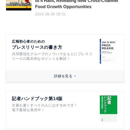
to 4 Halls, Revealing New Cross-Channel
Food Growth Opportunities
2026.08.06 09:51
広報初心者のための
プレスリリースの書き方
共同通信社グループのノウハウをもとにプレスリ
リースの基本的なポイントを解説！
詳細を見る
記者ハンドブック第14版
文書を書くすべての人におすすめです！
電子書籍も発売中！