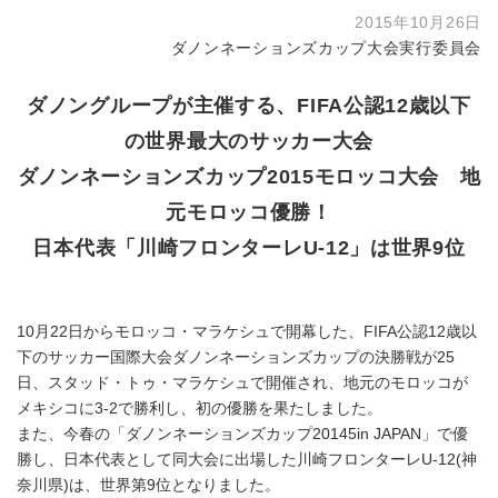
2015年10月26日
ダノンネーションズカップ大会実行委員会
ダノングループが主催する、FIFA公認12歳以下
の世界最大のサッカー大会
ダノンネーションズカップ2015モロッコ大会 地
元モロッコ優勝！
日本代表「川崎フロンターレU-12」は世界9位
10月22日からモロッコ・マラケシュで開幕した、FIFA公認12歳以
下のサッカー国際大会ダノンネーションズカップの決勝戦が25
日、スタッド・トゥ・マラケシュで開催され、地元のモロッコが
メキシコに3-2で勝利し、初の優勝を果たしました。
また、今春の「ダノンネーションズカップ20145in JAPAN」で優
勝し、日本代表として同大会に出場した川崎フロンターレU-12(神
奈川県)は、世界第9位となりました。