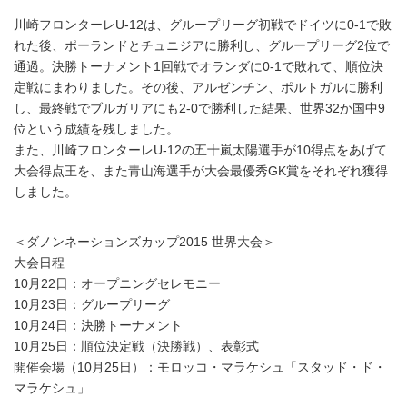
川崎フロンターレU-12は、グループリーグ初戦でドイツに0-1で敗
れた後、ポーランドとチュニジアに勝利し、グループリーグ2位で
通過。決勝トーナメント1回戦でオランダに0-1で敗れて、順位決
定戦にまわりました。その後、アルゼンチン、ポルトガルに勝利
し、最終戦でブルガリアにも2-0で勝利した結果、世界32か国中9
位という成績を残しました。
また、川崎フロンターレU-12の五十嵐太陽選手が10得点をあげて
大会得点王を、また青山海選手が大会最優秀GK賞をそれぞれ獲得
しました。
＜ダノンネーションズカップ2015 世界大会＞
大会日程
10月22日：オープニングセレモニー
10月23日：グループリーグ
10月24日：決勝トーナメント
10月25日：順位決定戦（決勝戦）、表彰式
開催会場（10月25日）：モロッコ・マラケシュ「スタッド・ド・
マラケシュ」