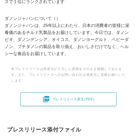
スで１位にランクされています
ダノンジャパンについて（
）
ダノンジャパンは、25年以上にわたり、日本の消費者の皆様に栄
養価のあるチルド乳製品をお届けしています。今日では、ダノン
ビオ、ダノンデンシア、オイコス、ダノンヨーグルト、ベビーダ
ノン、プチダノンの製品を取り揃え、おいしさだけでなく、ヘル
シーな食品をお届けしています。
本プレスリリースは発表元が入力した原稿をそのまま掲載しておりま
す。また、プレスリリースへのお問い合わせは発表元に直接お願いいた
します。

プレスリリース原文(PDF)
プレスリリース添付ファイル