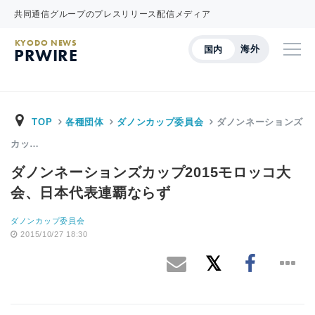
共同通信グループのプレスリリース配信メディア
KYODO NEWS
海外
国内
PRWIRE
TOP
各種団体
ダノンカップ委員会
ダノンネーションズ
カッ…
ダノンネーションズカップ2015モロッコ大
会、日本代表連覇ならず
ダノンカップ委員会
2015/10/27 18:30