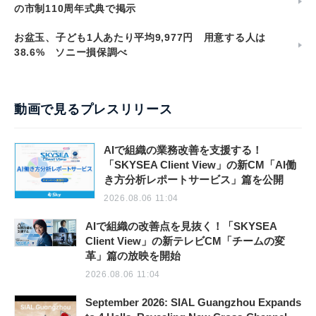
の市制110周年式典で掲示
お盆玉、子ども1人あたり平均9,977円 用意する人は
38.6% ソニー損保調べ
動画で見るプレスリリース
AIで組織の業務改善を支援する！
「SKYSEA Client View」の新CM「AI働
き方分析レポートサービス」篇を公開
2026.08.06 11:04
AIで組織の改善点を見抜く！「SKYSEA
Client View」の新テレビCM「チームの変
革」篇の放映を開始
2026.08.06 11:04
September 2026: SIAL Guangzhou Expands