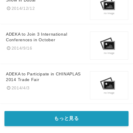
Show in Dubai
2014/12/12
ADEKA to Join 3 International
Conferences in October
2014/9/16
Japanese
ADEKA to Participate in CHINAPLAS
2014 Trade Fair
2014/4/3
English
もっと見る