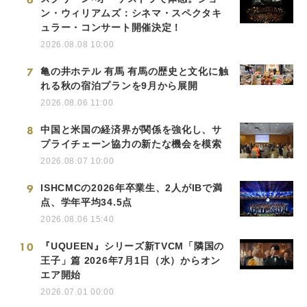
ン・ウィリアムズ：シネマ・スペクタキ
ュラー・コンサート開催決定！
2026.08.08 10:00
7
亀の井ホテル 有馬 有馬の歴史と文化に触
れる秋の宿泊プランを9月から展開
2026.08.06 11:00
8
中国と米国の経済界が関係を強化し、サ
プライチェーン協力の新たな機会を模索
2026.08.07 10:00
9
ISHCMCの2026年卒業生、2人がIBで満
点、学年平均34.5点
2026.08.06 15:40
10
『UQUEEN』シリーズ新TVCM「隣国の
王子」篇 2026年7月1日（水）からオン
エア開始
2026.07.01 00:00