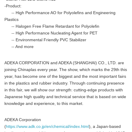
-Product:
-- High Performance AO for Polyolefins and Engineering
Plastics
-- Halogen Free Flame Retardant for Polyolefin
-- High Performance Nucleating Agent for PET
-- Environmental Friendly PVC Stabilizer
-- And more
ADEKA CORPORATION and ADEKA (SHANGHAI) CO., LTD. are
joining Chinaplas every year. The show, which marks the 29th this
year, has become one of the biggest and the most important fairs
in the plastics and rubber industry. Through continuing presence
in this fair, we will show our strength: cutting-edge products with
Japanese high quality and technical service that is based on wide
knowledge and experience, to this market.
ADEKA Corporation
(
https://www.adk.co.jp/en/chemical/index.html
), a Japan-based