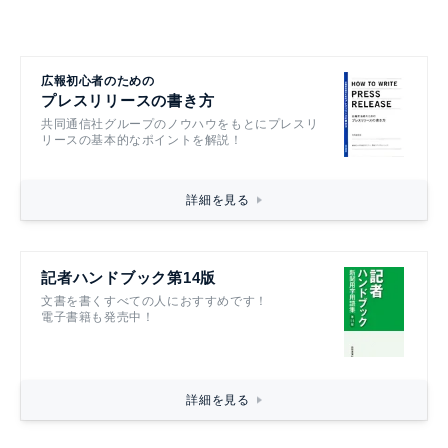
広報初心者のための
プレスリリースの書き方
共同通信社グループのノウハウをもとにプレスリ
リースの基本的なポイントを解説！
詳細を見る
記者ハンドブック第14版
文書を書くすべての人におすすめです！
電子書籍も発売中！
詳細を見る