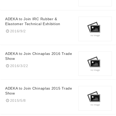
ADEKA to Join IRC Rubber &
Elastomer Technical Exhibition
2016/9/2
ADEKA to Join Chinaplas 2016 Trade
Show
2016/3/22
ADEKA to Join Chinaplas 2015 Trade
Show
2015/5/8