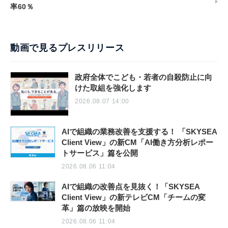
率60％
動画で見るプレスリリース
政府全体でこども・若者の自殺防止に向
けた取組を強化します
2026.08.07 14:00
AIで組織の業務改善を支援する！ 「SKYSEA
Client View」の新CM「AI働き方分析レポー
トサービス」篇を公開
2026.08.06 11:04
AIで組織の改善点を見抜く！「SKYSEA
Client View」の新テレビCM「チームの変
革」篇の放映を開始
2026.08.06 11:04