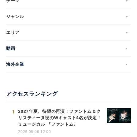
テーマ
ジャンル
エリア
動画
海外企業
アクセスランキング
1
2027年夏、待望の再演！ファントム＆ク
リスティーヌ役のWキャスト4名が決定！
ミュージカル 『ファントム』
2026.08.06 12:00