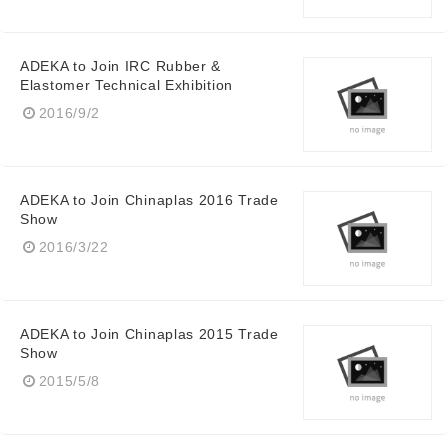
ADEKA to Join IRC Rubber &
Elastomer Technical Exhibition
2016/9/2
ADEKA to Join Chinaplas 2016 Trade
Show
2016/3/22
ADEKA to Join Chinaplas 2015 Trade
Show
2015/5/8