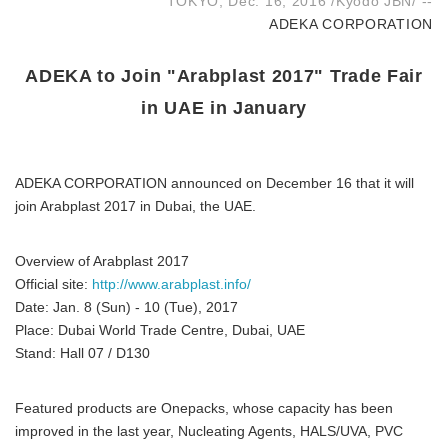
TOKYO, Dec. 16, 2016 /Kyodo JBN/ --
ADEKA CORPORATION
ADEKA to Join "Arabplast 2017" Trade Fair
in UAE in January
ADEKA CORPORATION announced on December 16 that it will
join Arabplast 2017 in Dubai, the UAE.
Overview of Arabplast 2017
Official site:
http://www.arabplast.info/
Date: Jan. 8 (Sun) - 10 (Tue), 2017
Place: Dubai World Trade Centre, Dubai, UAE
Stand: Hall 07 / D130
Featured products are Onepacks, whose capacity has been
improved in the last year, Nucleating Agents, HALS/UVA, PVC