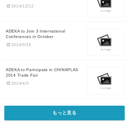
2014/12/12
ADEKA to Join 3 International
Conferences in October
2014/9/16
ADEKA to Participate in CHINAPLAS
2014 Trade Fair
2014/4/3
もっと見る