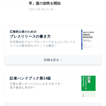
革」篇の放映を開始
2026.08.06 11:04
広報初心者のための
プレスリリースの書き方
共同通信社グループのノウハウをもとにプレスリ
リースの基本的なポイントを解説！
詳細を見る
記者ハンドブック第14版
文書を書くすべての人におすすめです！
電子書籍も発売中！