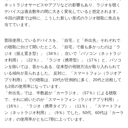
ネットラジオサービスやアプリなどの影響もあり、ラジオを聴く
デバイスは過去数年の間に大きく変化していると想定されます。
今回の調査では特に、こうした新しい形式のラジオ聴取に焦点を
当てています。
普段使用しているデバイスを、「自宅」と「外出先」それぞれで
の聴取に分けて聞いたところ、「自宅」で最も多かったのは「ラ
ジオ（据え置き型）」（34％）、次いで「パソコン（ネットラジ
オ利用）」（22％）、「ラジオ（携帯型）」（17％）と、パソコ
ンを除いては、昔からある、従来型の視聴方法が取り入れられて
いる傾向が見られました。 反対に、「スマートフォン（ラジオア
プリ利用）」での聴取は、10代が圧倒的に多く、20代と比較して
も2倍の使用率になっています。
「外出先」では、半数超が「カーラジオ」（57％）による聴取
で、それに続いたのが「スマートフォン（ラジオアプリ利用）」
（18％）、「ラジオ（携帯タイプ）」（11％）、「スマートフォ
ン（ネットラジオ利用）」（9％）でした。50代、60代は「カーラ
ジオ」の使用率がともに7割に上っています。