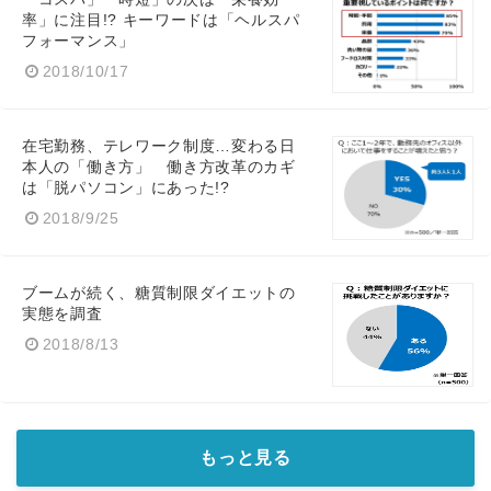
率」に注目!? キーワードは「ヘルスパ
フォーマンス」
2018/10/17
在宅勤務、テレワーク制度…変わる日
本人の「働き方」 働き方改革のカギ
は「脱パソコン」にあった!?
2018/9/25
ブームが続く、糖質制限ダイエットの
実態を調査
2018/8/13
もっと見る