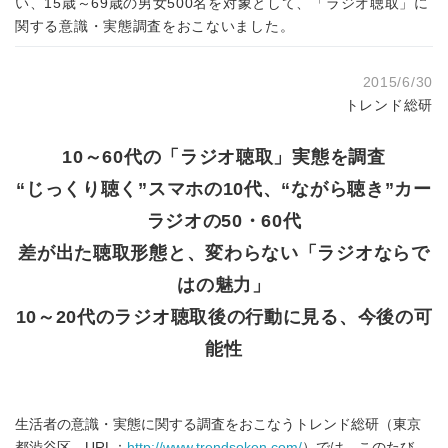
い、15歳～69歳の男女500名を対象として、「ラジオ聴取」に
関する意識・実態調査をおこないました。
2015/6/30
トレンド総研
10～60代の「ラジオ聴取」実態を調査
“じっくり聴く”スマホの10代、“ながら聴き”カー
ラジオの50・60代
差が出た聴取形態と、変わらない「ラジオならで
はの魅力」
10～20代のラジオ聴取後の行動に見る、今後の可
能性
生活者の意識・実態に関する調査をおこなうトレンド総研（東京
都渋谷区、URL：
http://www.trendsoken.com/
）では、このたび、