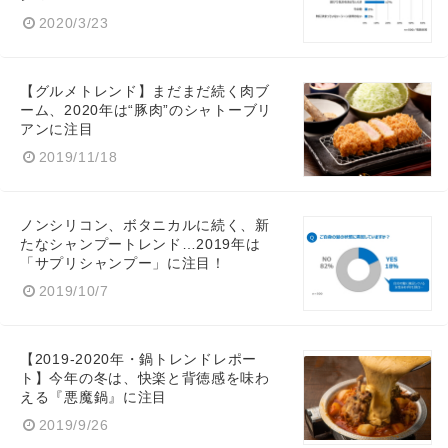
2020/3/23
【グルメトレンド】まだまだ続く肉ブ
ーム、2020年は“豚肉”のシャトーブリ
アンに注目
2019/11/18
ノンシリコン、ボタニカルに続く、新
たなシャンプートレンド…2019年は
「サプリシャンプー」に注目！
2019/10/7
【2019-2020年・鍋トレンドレポー
ト】今年の冬は、快楽と背徳感を味わ
える『悪魔鍋』に注目
2019/9/26