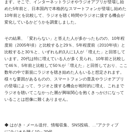
ます。そこで、インターネットラジオやラジオアプリが登場し始
めた5年前と、日本国内で本格的なスマートフォンが登場し始めた
10年前とを比較して、ラジオを聴く時間やラジオに接する機会が
変化しているかどうかを調査しました。
その結果、「変わらない」と答えた人が多かったものの、10年程
度前（2005年頃）と比較すると29％、5年程度前（2010年頃）と
比較すると30％と、いずれも約3人に1人が「増えた」と回答して
います。20代は特に増えている人が多く見られ、10年前と比較し
て46％、5年前と比較して50％が「増えた」と回答しており、ここ
数年の中で新規にラジオを聴き始めた人もいると想定されます。
様々な要因があるものの、スマートフォンの普及やラジオアプリ
の登場によって、ラジオと接する機会が相対的に増え、これまで
ラジオを聴いてこなかった層が興味関心を抱くきっかけになって
いることは想像に難くありません。
◆ はがき・メール送付、情報収集、SNS投稿、…“アクティブ
に”ラジオを聴く10～20代