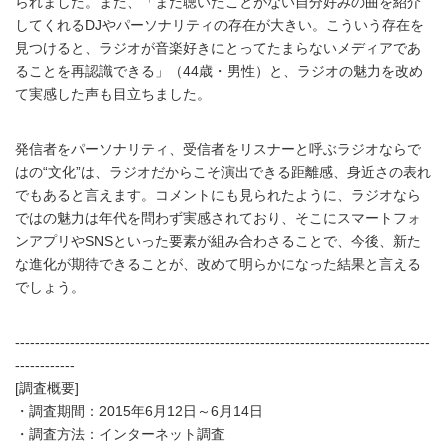
られました。また、「まだ聴いたことがない自分好みの曲を紹介
してくれるDJやパーソナリティの存在が大きい。こういう存在を
見つけると、ラジオが音楽好きにとってたまらないメディアであ
ることを再認識できる」（44歳・男性）と、ラジオの魅力を改め
て実感した声も目立ちました。
発信者をパーソナリティ、受信者をリスナーと呼ぶラジオならで
はの“文化”は、ラジオだからこそ演出できる距離感、身近さの表れ
でもあると言えます。コメントにも見られたように、ラジオなら
ではの魅力は年代を問わず実感されており、そこにスマートフォ
ンアプリやSNSといった要素が組み合わさることで、今後、新た
な進化が期待できることが、改めて明らかになった結果と言える
でしょう。
Japanese
-----------------------------------------------------------------------------------
------------
[調査概要]
・調査期間：2015年6月12日～6月14日
・調査方法：インターネット調査