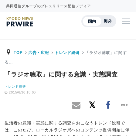
共同通信グループのプレスリリース配信メディア
KYODO NEWS
海外
国内
PRWIRE
TOP
広告・広報
トレンド総研
「ラジオ聴取」に関す
る…
「ラジオ聴取」に関する意識・実態調査
トレンド総研
2015/6/30 18:00
生活者の意識・実態に関する調査をおこなうトレンド総研で
は、このたび、ローカルラジオ局へのコンテンツ提供開始に伴