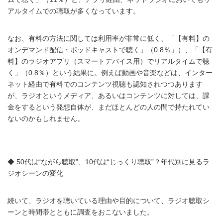
アルタイムでの聴取が多くなっています。
なお、有料の方法に関しては利用率が非常に低く、「【有料】の
オンデマンド配信・ポッドキャストで聴く」（0.8％」）、「【有
料】のラジオアプリ（スマートデバイス用）でリアルタイムで聴
く」（0.8％）という結果に。例えば動画や音楽などは、インター
ネット経由で有料でのコンテンツ視聴も認知されつつあります
が、ラジオというメディア、あるいはコンテンツに対しては、課
金をするという発想自体が、まだほとんどの人の間で持たれてい
ないのかもしれません。
◆ 50代は“ながら聴取”、10代は“じっくり聴取”？年代別に見るラ
ジオシーンの変化
続いて、ラジオを聴いている理由や目的について、ラジオ聴取シ
ーンと時間帯とともに調査をおこないました。