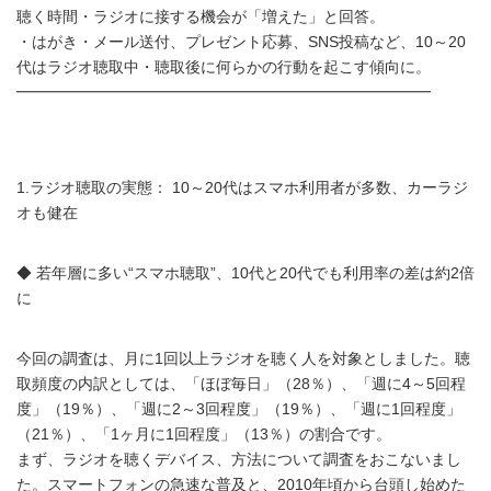
聴く時間・ラジオに接する機会が「増えた」と回答。
・はがき・メール送付、プレゼント応募、SNS投稿など、10～20
代はラジオ聴取中・聴取後に何らかの行動を起こす傾向に。
━━━━━━━━━━━━━━━━━━━━━━━━━━━
1.ラジオ聴取の実態： 10～20代はスマホ利用者が多数、カーラジ
オも健在
◆ 若年層に多い“スマホ聴取”、10代と20代でも利用率の差は約2倍
に
今回の調査は、月に1回以上ラジオを聴く人を対象としました。聴
取頻度の内訳としては、「ほぼ毎日」（28％）、「週に4～5回程
度」（19％）、「週に2～3回程度」（19％）、「週に1回程度」
（21％）、「1ヶ月に1回程度」（13％）の割合です。
まず、ラジオを聴くデバイス、方法について調査をおこないまし
た。スマートフォンの急速な普及と、2010年頃から台頭し始めた