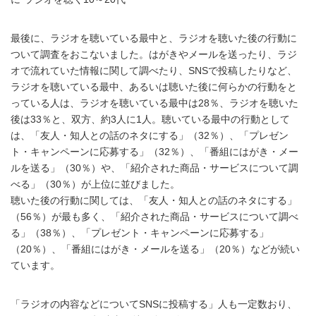
最後に、ラジオを聴いている最中と、ラジオを聴いた後の行動に
ついて調査をおこないました。はがきやメールを送ったり、ラジ
オで流れていた情報に関して調べたり、SNSで投稿したりなど、
ラジオを聴いている最中、あるいは聴いた後に何らかの行動をと
っている人は、ラジオを聴いている最中は28％、ラジオを聴いた
後は33％と、双方、約3人に1人。聴いている最中の行動として
は、「友人・知人との話のネタにする」（32％）、「プレゼン
ト・キャンペーンに応募する」（32％）、「番組にはがき・メー
ルを送る」（30％）や、「紹介された商品・サービスについて調
べる」（30％）が上位に並びました。
聴いた後の行動に関しては、「友人・知人との話のネタにする」
（56％）が最も多く、「紹介された商品・サービスについて調べ
る」（38％）、「プレゼント・キャンペーンに応募する」
（20％）、「番組にはがき・メールを送る」（20％）などが続い
ています。
「ラジオの内容などについてSNSに投稿する」人も一定数おり、