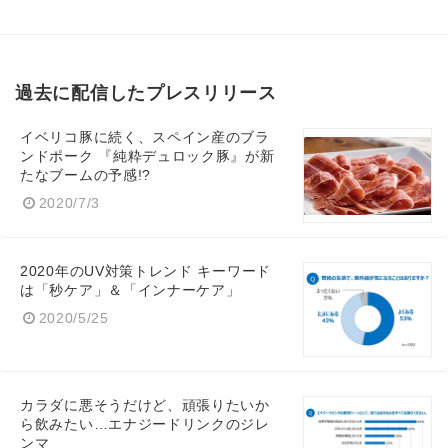
過去に配信したプレスリリース
イベリコ豚に続く、スペイン産のブラ
ンドポーク 『純粋デュロック豚』が新
たなブームの予感!?
2020/7/3
2020年のUV対策トレンド キーワード
は「秒ケア」＆「インナーケア」
2020/5/25
カラダに悪そうだけど、頑張りたいか
ら飲みたい…エナジードリンクのジレ
ンマ