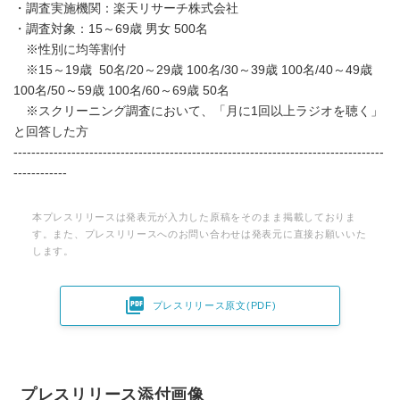
・調査実施機関：楽天リサーチ株式会社
English
・調査対象：15～69歳 男女 500名
※性別に均等割付
※15～19歳 50名/20～29歳 100名/30～39歳 100名/40～49歳
100名/50～59歳 100名/60～69歳 50名
※スクリーニング調査において、「月に1回以上ラジオを聴く」
と回答した方
-----------------------------------------------------------------------------------
------------
本プレスリリースは発表元が入力した原稿をそのまま掲載しておりま
す。また、プレスリリースへのお問い合わせは発表元に直接お願いいた
します。

プレスリリース原文(PDF)
プレスリリース添付画像