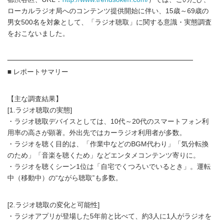
ローカルラジオ局へのコンテンツ提供開始に伴い、15歳～69歳の
男女500名を対象として、「ラジオ聴取」に関する意識・実態調査
をおこないました。
━━━━━━━━━━━━━━━━━━━━━━━━━━━
■ レポートサマリー
【主な調査結果】
[1.ラジオ聴取の実態]
・ラジオ聴取デバイスとしては、10代～20代のスマートフォン利
用率の高さが顕著。外出先ではカーラジオ利用者が多数。
・ラジオを聴く目的は、「作業中などのBGM代わり」「気分転換
のため」「音楽を聴くため」などエンタメコンテンツ寄りに。
・ラジオを聴くシーン1位は「自宅でくつろいでいるとき」。運転
中（移動中）の“ながら聴取”も多数。
[2.ラジオ聴取の変化と可能性]
・ラジオアプリが登場した5年前と比べて、約3人に1人がラジオを