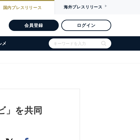
海外
プレスリリース
国内
プレスリリース
会員登録
ログイン
ルメ
ビ」を共同