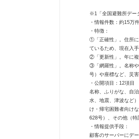
※1「全国避難所デー
・情報件数：約15万
・特徴：
①「正確性」。住所に
ているため、現在入手
②「更新性」。年に複
③「網羅性」。名称や
号）や座標など、災害
・公開項目：12項目
名称、ふりがな、自治
水、地震、津波など）
け・帰宅困難者向けな
628号）、その他（
・情報提供手段：
顧客のサーバーにデー