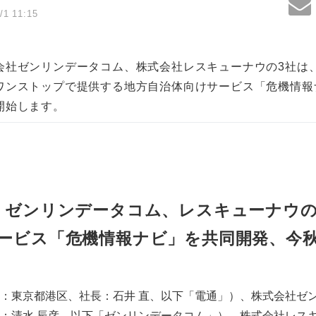
/1 11:15
会社ゼンリンデータコム、株式会社レスキューナウの3社は
ワンストップで提供する地方自治体向けサービス「危機情報
開始します。
、ゼンリンデータコム、レスキューナウの
ービス「危機情報ナビ」を共同開発、今
：東京都港区、社長：石井 直、以下「電通」）、株式会社ゼ
：清水 辰彦、以下「ゼンリンデータコム」）、株式会社レス