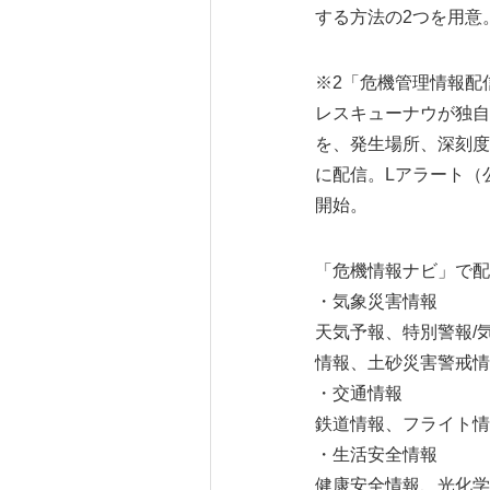
する方法の2つを用意
※2「危機管理情報配
レスキューナウが独自
を、発生場所、深刻度
に配信。Lアラート（
開始。
「危機情報ナビ」で配
・気象災害情報
天気予報、特別警報/
情報、土砂災害警戒情
・交通情報
鉄道情報、フライト情
・生活安全情報
健康安全情報、光化学