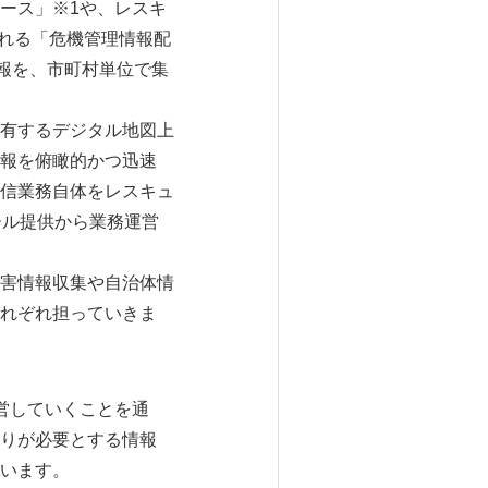
ース」※1や、レスキ
される「危機管理情報配
報を、市町村単位で集
有するデジタル地図上
報を俯瞰的かつ迅速
信業務自体をレスキュ
ール提供から業務運営
害情報収集や自治体情
れぞれ担っていきま
営していくことを通
りが必要とする情報
います。