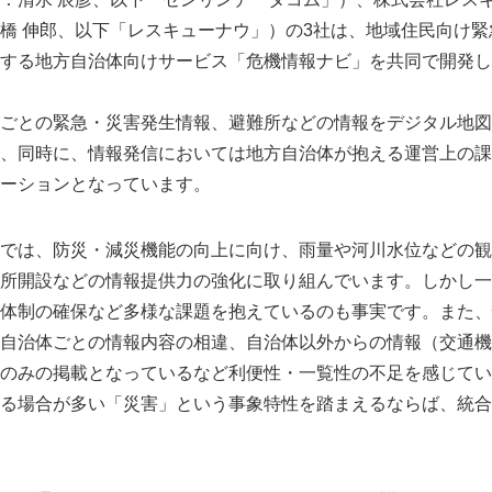
橋 伸郎、以下「レスキューナウ」）の3社は、地域住民向け
する地方自治体向けサービス「危機情報ナビ」を共同で開発し
ごとの緊急・災害発生情報、避難所などの情報をデジタル地図
、同時に、情報発信においては地方自治体が抱える運営上の課
ーションとなっています。
では、防災・減災機能の向上に向け、雨量や河川水位などの観
所開設などの情報提供力の強化に取り組んでいます。しかし一
体制の確保など多様な課題を抱えているのも事実です。また、
自治体ごとの情報内容の相違、自治体以外からの情報（交通機
のみの掲載となっているなど利便性・一覧性の不足を感じてい
る場合が多い「災害」という事象特性を踏まえるならば、統合