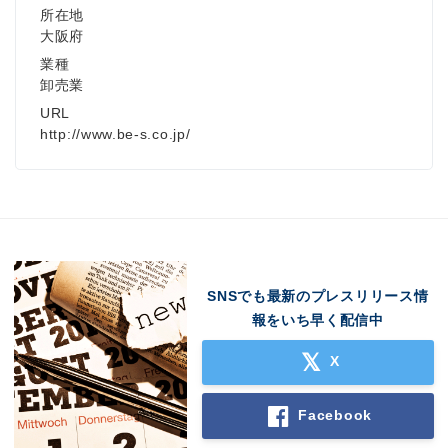
所在地
大阪府
業種
卸売業
URL
http://www.be-s.co.jp/
SNSでも最新のプレスリリース情
報をいち早く配信中
X
Facebook