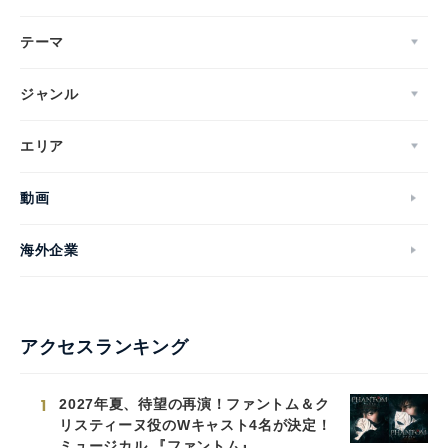
テーマ
ジャンル
エリア
動画
海外企業
アクセスランキング
1
2027年夏、待望の再演！ファントム＆ク
リスティーヌ役のWキャスト4名が決定！
ミュージカル 『ファントム』