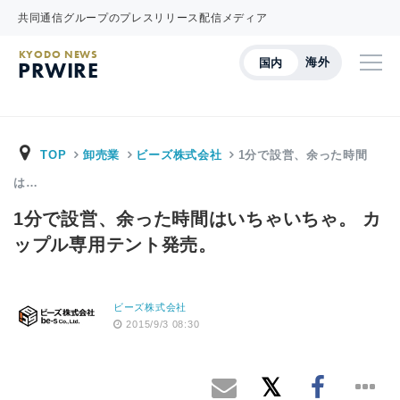
共同通信グループのプレスリリース配信メディア
KYODO NEWS
海外
国内
PRWIRE
TOP
卸売業
ビーズ株式会社
1分で設営、余った時間
は…
1分で設営、余った時間はいちゃいちゃ。 カ
ップル専用テント発売。
ビーズ株式会社
2015/9/3 08:30