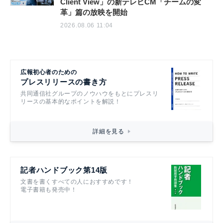
Client View」の新テレビCM「チームの変
革」篇の放映を開始
2026.08.06 11:04
広報初心者のための
プレスリリースの書き方
共同通信社グループのノウハウをもとにプレスリ
リースの基本的なポイントを解説！
詳細を見る
記者ハンドブック第14版
文書を書くすべての人におすすめです！
電子書籍も発売中！