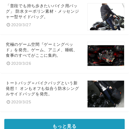
「普段でも持ち歩きたいバイク用バッ
グ」 防水ターポリン素材・メッセンジ
ャー型サイドバッグ。
2020/3/27
究極のゲーム空間『ゲーミングベッ
ド』を発売。ゲーム、アニメ、睡眠、
食事のすべてがここに集約。
2020/3/26
トートバッグ＝バイクバッグという新
発想！ オンもオフも似合う防水シング
ルサイドバッグを発売。
2020/3/25
もっと見る