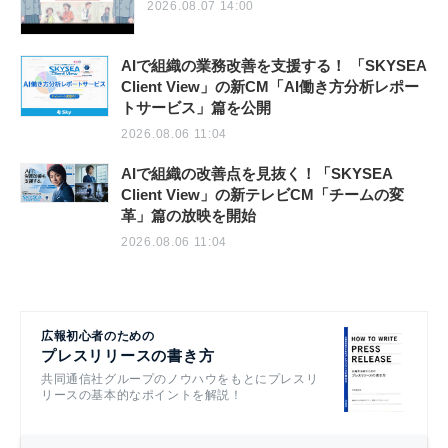
2026.08.07 14:00
AIで組織の業務改善を支援する！ 「SKYSEA
Client View」の新CM「AI働き方分析レポー
トサービス」篇を公開
2026.08.06 11:04
AIで組織の改善点を見抜く！「SKYSEA
Client View」の新テレビCM「チームの変
革」篇の放映を開始
2026.08.06 11:04
広報初心者のための
プレスリリースの書き方
共同通信社グループのノウハウをもとにプレスリ
リースの基本的なポイントを解説！