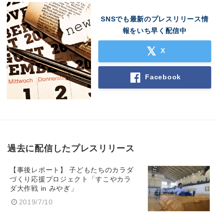
SNSでも最新のプレスリリース情
報をいち早く配信中
X
Facebook
過去に配信したプレスリリース
【事後レポート】 子どもたちのカラダ
づくり応援プロジェクト「すこやカラ
ダ大作戦 in みやぎ」
2019/7/10