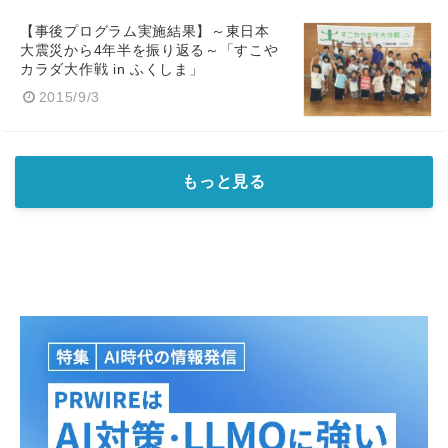
【事後プログラム実施結果】～東日本
大震災から4年半を振り返る～「すこや
カラダ大作戦 in ふくしま」
2015/9/3
もっと見る