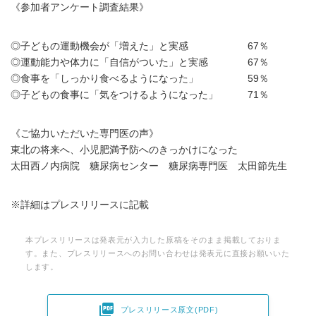
《参加者アンケート調査結果》
◎子どもの運動機会が「増えた」と実感 67％
◎運動能力や体力に「自信がついた」と実感 67％
◎食事を「しっかり食べるようになった」 59％
◎子どもの食事に「気をつけるようになった」 71％
《ご協力いただいた専門医の声》
東北の将来へ、小児肥満予防へのきっかけになった
太田西ノ内病院 糖尿病センター 糖尿病専門医 太田節先生
※詳細はプレスリリースに記載
本プレスリリースは発表元が入力した原稿をそのまま掲載しておりま
す。また、プレスリリースへのお問い合わせは発表元に直接お願いいた
します。

プレスリリース原文(PDF)