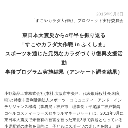
2015年9月3日
「すこやカラダ大作戦」プロジェクト実行委員会
東日本大震災から4年半を振り返る
「すこやカラダ大作戦 in ふくしま」
スポーツを通じた元気なカラダづくり復興支援活
動
事後プログラム実施結果（アンケート調査結果）
小野薬品工業株式会社(本社:大阪市中央区、代表取締役社長:相良
暁)と特定非営利活動法人スポーツ・コミュニティ・アンド・イン
テリジェンス機構（事務局：神戸市 理事長：平尾誠二神戸製鋼
コベルコスティーラーズゼネラルマネージャー）は、2011年3月に
東日本大震災で未曾有の被害を被った東北3県で課題となっている
小児肥満の改善を目的に、子どもにスポーツの楽しさを教え、継