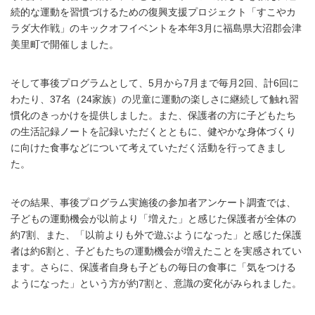
続的な運動を習慣づけるための復興支援プロジェクト「すこやカ
ラダ大作戦」のキックオフイベントを本年3月に福島県大沼郡会津
美里町で開催しました。
そして事後プログラムとして、5月から7月まで毎月2回、計6回に
わたり、37名（24家族）の児童に運動の楽しさに継続して触れ習
慣化のきっかけを提供しました。また、保護者の方に子どもたち
の生活記録ノートを記録いただくとともに、健やかな身体づくり
に向けた食事などについて考えていただく活動を行ってきまし
た。
その結果、事後プログラム実施後の参加者アンケート調査では、
子どもの運動機会が以前より「増えた」と感じた保護者が全体の
約7割、また、「以前よりも外で遊ぶようになった」と感じた保護
者は約6割と、子どもたちの運動機会が増えたことを実感されてい
ます。さらに、保護者自身も子どもの毎日の食事に「気をつける
ようになった」という方が約7割と、意識の変化がみられました。