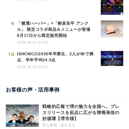
9
「横濱ハーバー」×「柳原良平 アンク
ル」 限定コラボ商品＆メニューが登場
8月17日から限定販売開始
2026.08.07 13:00
10
ISHCMCの2026年卒業生、2人がIBで満
点、学年平均34.5点
2026.08.06 15:40
お客様の声・活用事例
戦略的広報で堺の魅力を全国へ。プレ
スリリースを起点に広がる情報発信の
好循環【堺市様】
導入事例一覧を見る