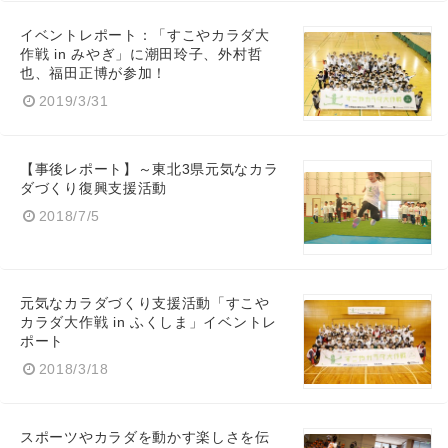
イベントレポート：「すこやカラダ大
作戦 in みやぎ」に潮田玲子、外村哲
也、福田正博が参加！
2019/3/31
【事後レポート】～東北3県元気なカラ
ダづくり復興支援活動
2018/7/5
元気なカラダづくり支援活動「すこや
カラダ大作戦 in ふくしま」イベントレ
ポート
2018/3/18
スポーツやカラダを動かす楽しさを伝