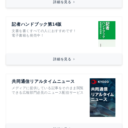
詳細を見る
記者ハンドブック第14版
文書を書くすべての人におすすめです！
電子書籍も発売中！
詳細を見る
共同通信リアルタイムニュース
メディアに提供している記事をそのまま閲覧
できる広報部門必見のニュース配信サービス