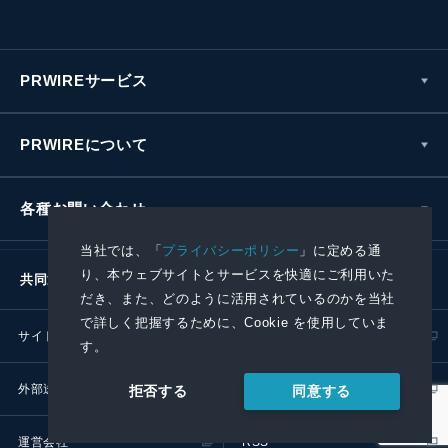
PRWIREサービス
PRWIREについて
各種お問い合わせ
当社では、「
プライバシーポリシー
」に定める通
り、本ウェブサイトとサービスを快適にご利用いた
共同通信社グループ
だき、また、どのように活用されているのかを当社
で詳しく把握するために、Cookie を使用していま
サイトポリシー
プライバシーポリシー
す。
外部送信ポリシー
プレスリリース取扱基準
同意する
拒否する
運営会社
RSS