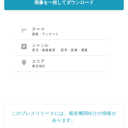
画像を一括してダウンロード

テーマ
調査・アンケート

ジャンル
育児・家庭教育
、
医学・医療・看護

エリア
東北地方
このプレスリリースには、報道機関向けの情報が
あります。