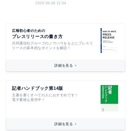
2026.08.06 11:04
広報初心者のための
プレスリリースの書き方
共同通信社グループのノウハウをもとにプレスリ
リースの基本的なポイントを解説！
詳細を見る
記者ハンドブック第14版
文書を書くすべての人におすすめです！
電子書籍も発売中！
詳細を見る