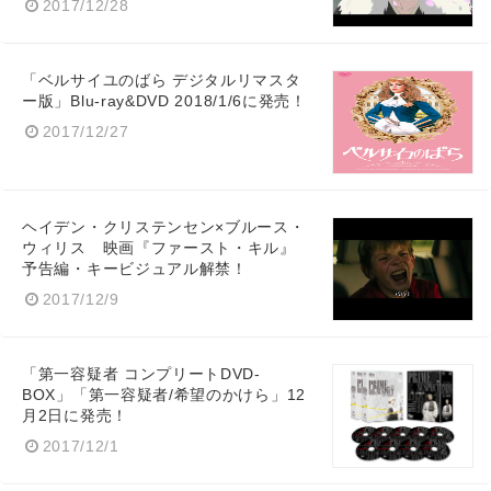
2017/12/28
「ベルサイユのばら デジタルリマスタ
ー版」Blu-ray&DVD 2018/1/6に発売！
2017/12/27
ヘイデン・クリステンセン×ブルース・
ウィリス 映画『ファースト・キル』
予告編・キービジュアル解禁！
2017/12/9
「第一容疑者 コンプリートDVD-
BOX」「第一容疑者/希望のかけら」12
月2日に発売！
2017/12/1