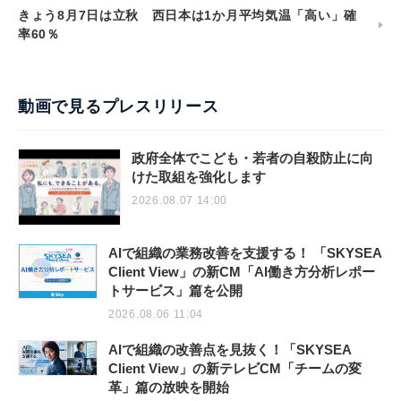
きょう8月7日は立秋 西日本は1か月平均気温「高い」確
率60％
動画で見るプレスリリース
政府全体でこども・若者の自殺防止に向
けた取組を強化します
2026.08.07 14:00
AIで組織の業務改善を支援する！ 「SKYSEA
Client View」の新CM「AI働き方分析レポー
トサービス」篇を公開
2026.08.06 11:04
AIで組織の改善点を見抜く！「SKYSEA
Client View」の新テレビCM「チームの変
革」篇の放映を開始