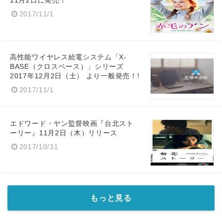
11月2日に発売！
Japanese
2017/11/1
高性能ワイヤレス給電システム「X-
English
BASE（クロスベース）」シリーズ
2017年12月2日（土） より一般発売！!
2017/11/1
エドワード・ヤン監督映画『台北スト
ーリー』11月2日（木）リリース
2017/10/31
もっと見る