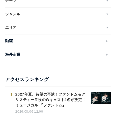
テーマ
ジャンル
エリア
動画
海外企業
アクセスランキング
1
2027年夏、待望の再演！ファントム＆ク
リスティーヌ役のWキャスト4名が決定！
ミュージカル 『ファントム』
2026.08.06 12:00