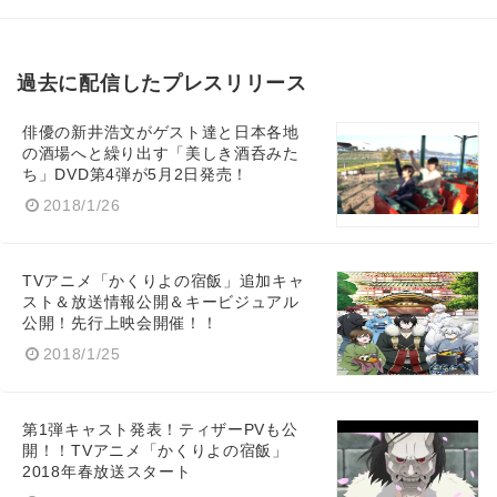
過去に配信したプレスリリース
俳優の新井浩文がゲスト達と日本各地
の酒場へと繰り出す「美しき酒呑みた
ち」DVD第4弾が5月2日発売！
2018/1/26
TVアニメ「かくりよの宿飯」追加キャ
スト＆放送情報公開＆キービジュアル
公開！先行上映会開催！！
2018/1/25
第1弾キャスト発表！ティザーPVも公
開！！TVアニメ「かくりよの宿飯」
2018年春放送スタート