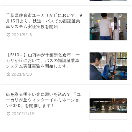
千葉県佐倉市ユーカリが丘において、9
月15日より、鉄道・バスでの顔認証乗
車システム実証実験を開始
2021/9/13
【5/10～】山万㈱が千葉県佐倉市ユー
カリが丘において、バスの顔認証乗車
システム実証実験を開始します。
2021/5/10
街を彩る明るい光に願いを込めて 『ユ
ーカリが丘ウィンターイルミネーショ
ン2020』を開催します！
2020/11/19