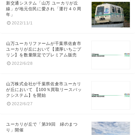
新交通システム「山万 ユーカリが丘
線」が地元住民に愛され「運行４０周
年」
2022/11/1
山万ユーカリファームが千葉県佐倉市
ユーカリが丘において【濃厚いちごプ
リン】を数量限定でプレミアム販売
2022/6/28
山万株式会社が千葉県佐倉市ユーカリ
が丘において 【100％買取リースバッ
クシステム】を開始
2022/6/27
ユーカリが丘で「第39回 緑のまつ
り」開催