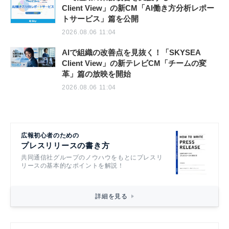
Client View」の新CM「AI働き方分析レポー
トサービス」篇を公開
2026.08.06 11:04
AIで組織の改善点を見抜く！「SKYSEA
Client View」の新テレビCM「チームの変
革」篇の放映を開始
2026.08.06 11:04
広報初心者のための
プレスリリースの書き方
共同通信社グループのノウハウをもとにプレスリ
リースの基本的なポイントを解説！
詳細を見る