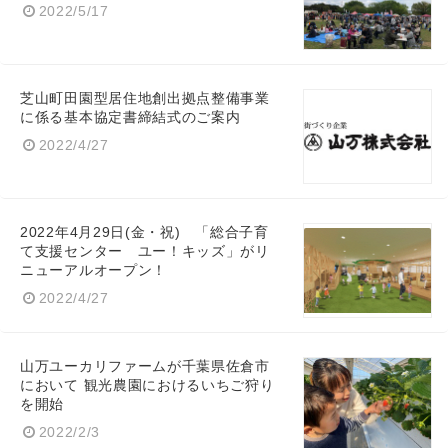
2022/5/17
芝山町田園型居住地創出拠点整備事業
に係る基本協定書締結式のご案内
2022/4/27
2022年4月29日(金・祝) 「総合子育
て支援センター ユー！キッズ」がリ
ニューアルオープン！
2022/4/27
山万ユーカリファームが千葉県佐倉市
において 観光農園におけるいちご狩り
を開始
2022/2/3