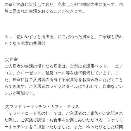
の鎮守の森に近接しており、充実した都市機能の中にあって、自
然に囲まれた生活をおくることができます。
３．「使いやすさと清潔感」にこだわった居室と、ご家族も訪れ
たくなる充実の共用部
(1)居室
ご入居者の生活の場となる居室は、全室に介護用ベッド、 エア
コン、クローゼット、緊急コール等を標準装備しています。ま
た、居室にはご入居者の所有する家具等をお持込みいただくこと
もできます。ご入居者のライフスタイルに合わせて、自由なアレ
ンジが可能です。
(2)ファミリーキッチン・カフェ・テラス
「ミライアコート宮の杜」では、ご入居者のご家族がご来訪され
た際に、ご家族で調理・お食事をお楽しみいただける「ファミリ
ーキッチン」をご用意いたしました。また、ゆったりとした時間