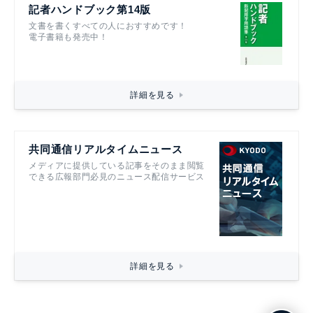
記者ハンドブック第14版
文書を書くすべての人におすすめです！
電子書籍も発売中！
詳細を見る
共同通信リアルタイムニュース
メディアに提供している記事をそのまま閲覧
できる広報部門必見のニュース配信サービス
詳細を見る