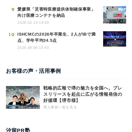
9
愛媛県「災害時医療提供体制確保事業」
向け医療コンテナを納品
2026.03.19 14:00
10
ISHCMCの2026年卒業生、2人がIBで満
点、学年平均34.5点
2026.08.06 15:40
お客様の声・活用事例
戦略的広報で堺の魅力を全国へ。プレ
スリリースを起点に広がる情報発信の
好循環【堺市様】
導入事例一覧を見る
汐留PR塾