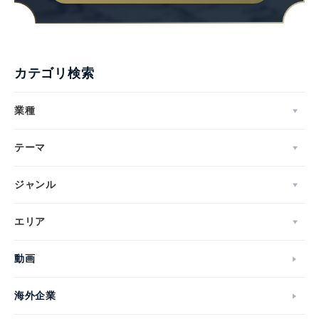
カテゴリ検索
業種
テーマ
ジャンル
エリア
動画
海外企業