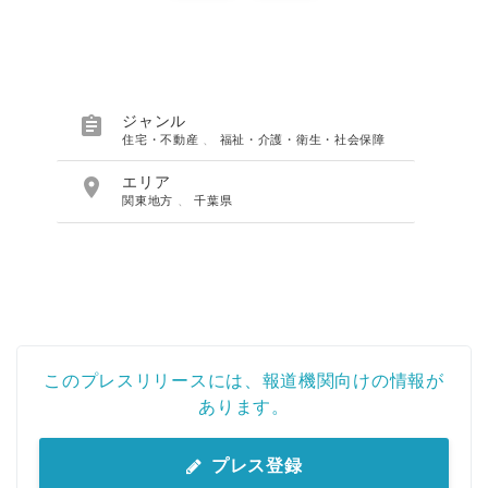

ジャンル
住宅・不動産
、
福祉・介護・衛生・社会保障

エリア
関東地方
、
千葉県
このプレスリリースには、報道機関向けの情報が
あります。
プレス登録