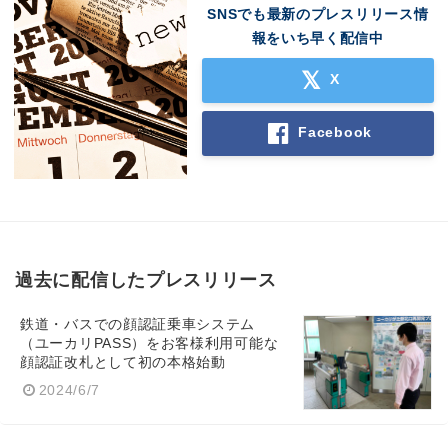
SNSでも最新のプレスリリース情
報をいち早く配信中
X
Facebook
過去に配信したプレスリリース
鉄道・バスでの顔認証乗車システム
（ユーカリPASS）をお客様利用可能な
顔認証改札として初の本格始動
2024/6/7