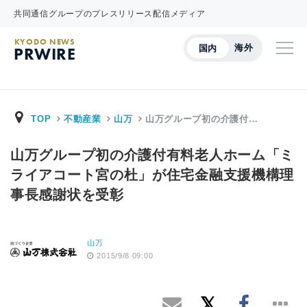
共同通信グループのプレスリリース配信メディア
KYODO NEWS
海外
国内
PRWIRE
TOP
不動産業
山万
山万グループ初の介護付…
山万グループ初の介護付有料老人ホーム「ミ
ライアコート宮の杜」が住宅金融支援機構理
事長感謝状を受彰
山万
2015/9/8 09:00