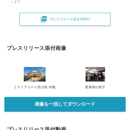
します。

プレスリリース原文(PDF)
プレスリリース添付画像
ミライアコート宮の杜 外観
受賞時の様子
画像を一括してダウンロード
プレスリリース添付動画