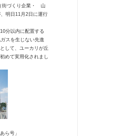
（街づくり企業・ 山
、明日11月2日に運行
10分以内に配置する
気ガスを生じない先進
として、ユーカリが丘
初めて実用化されまし
あら号」