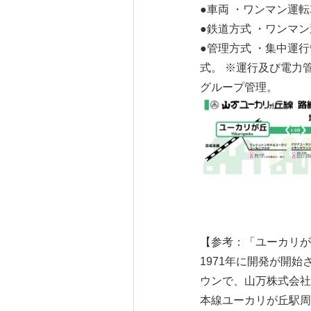
●車両 ・ワンマン運転
●鉄道方式 ・ワンマン運
●管理方式 ・集中運
式。 ※運行及び電力
グループ管理。
【参考：「ユーカリが
1971年に開発が開
ウンで、山万株式会社
本線ユーカリが丘駅周