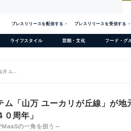
プレスリリースを配信する
プレスリリースを受信する
ライフスタイル
芸能・文化
フード・グ
山万 ユ…
テム「山万 ユーカリが丘線」が地
４０周年」
MaaSの一角を担う～