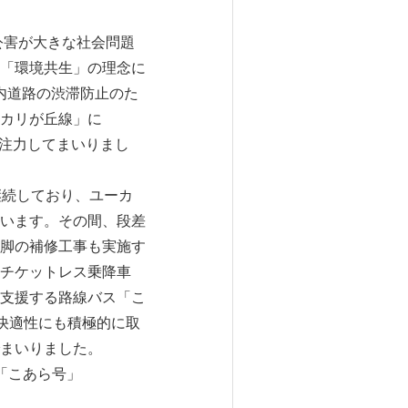
公害が大きな社会問題
「環境共生」の理念に
内道路の渋滞防止のた
カリが丘線」に
注力してまいりまし
継続しており、ユーカ
います。その間、段差
脚の補修工事も実施す
チケットレス乗降車
支援する路線バス「こ
快適性にも積極的に取
まいりました。
「こあら号」