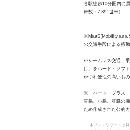
各駅徒歩10分圏内に展
帯数：7,891世帯）
※MaaS(Mobilit
の交通手段による移動
※シームレス交通：乗
目」をハード・ソフト
かつ利便性の高いもの
※「ハート・プラス」
直腸、小腸、肝臓の機
ため作成された公的カ
本プレスリリースは発