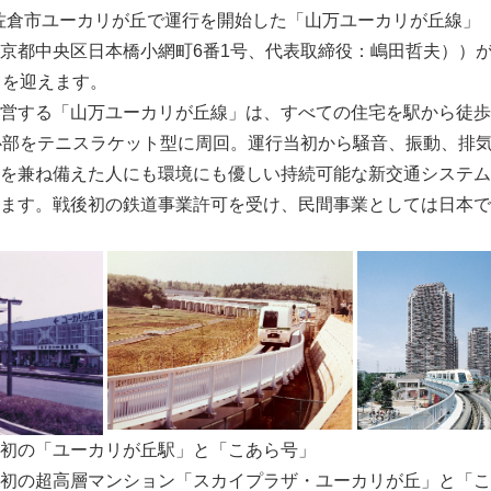
葉県佐倉市ユーカリが丘で運行を開始した「山万ユーカリが丘線」
京都中央区日本橋小網町6番1号、代表取締役：嶋田哲夫））が
目を迎えます。
営する「山万ユーカリが丘線」は、すべての住宅を駅から徒歩
心部をテニスラケット型に周回。運行当初から騒音、振動、排
を兼ね備えた人にも環境にも優しい持続可能な新交通システム
ます。戦後初の鉄道事業許可を受け、民間事業としては日本で
行当初の「ユーカリが丘駅」と「こあら号」
の超高層マンション「スカイプラザ・ユーカリが丘」と「こ