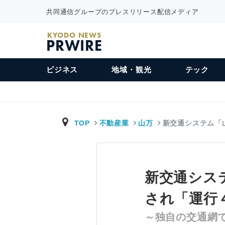
共同通信グループのプレスリリース配信メディア
KYODO NEWS
PRWIRE
ビジネス
地域・観光
テック
TOP
不動産業
山万
新交通システム「
新交通シス
され「運行
～独自の交通網で