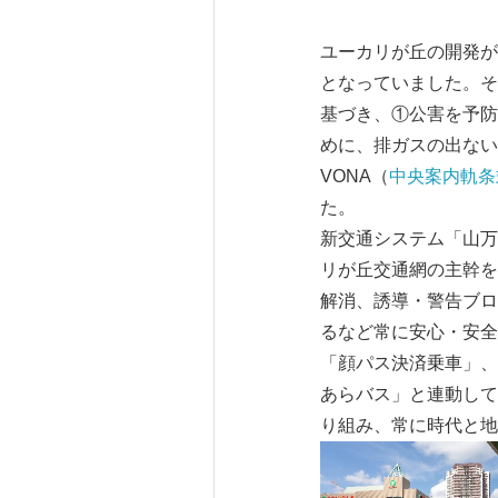
ユーカリが丘の開発が
となっていました。そ
基づき、①公害を予防
めに、排ガスの出ない
VONA（
中央案内軌条
た。
新交通システム「山万
リが丘交通網の主幹を
解消、誘導・警告ブロ
るなど常に安心・安全
「顔パス決済乗車」、
あらバス」と連動して
り組み、常に時代と地