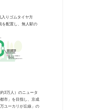
気入りゴムタイヤ方
員を配置し、無人駅の
口約3万人）のニュータ
都市」を目指し、京成
万ユーカリが丘線」の