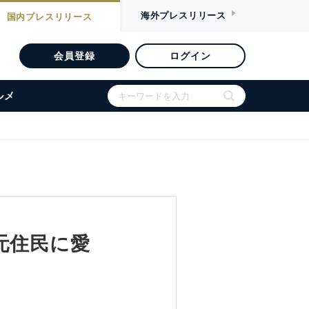
海外
プレスリリース
国内
プレスリリース
会員登録
ログイン
ルメ
元住民に愛