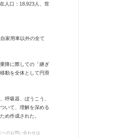
人口：18,923人、世
機など、自家用車以外の全て
乗降に際しての「継ぎ
移動を全体として円滑
、呼吸器、ぼうこう、
ついて、理解を深める
ため作成された。
スへのお問い合わせは