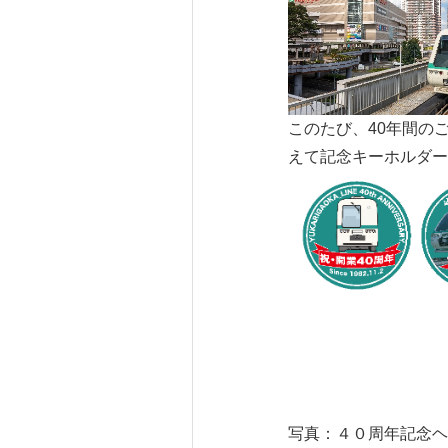
このたび、40年間の
えて記念キーホルダー
写真：４０周年記念ヘ