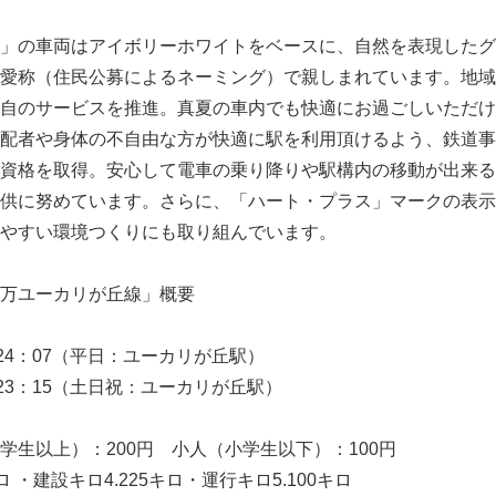
English
」の車両はアイボリーホワイトをベースに、自然を表現したグ
愛称（住民公募によるネーミング）で親しまれています。地域
自のサービスを推進。真夏の車内でも快適にお過ごしいただけ
配者や身体の不自由な方が快適に駅を利用頂けるよう、鉄道事
資格を取得。安心して電車の乗り降りや駅構内の移動が出来る
供に努めています。さらに、「ハート・プラス」マークの表示
やすい環境つくりにも取り組んでいます。
万ユーカリが丘線」概要
24：07（平日：ユーカリが丘駅）
15（土日祝：ユーカリが丘駅）
生以上）：200円 小人（小学生以下）：100円
・建設キロ4.225キロ・運行キロ5.100キロ