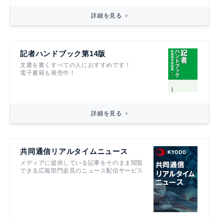
詳細を見る
記者ハンドブック第14版
文書を書くすべての人におすすめです！
電子書籍も発売中！
詳細を見る
共同通信リアルタイムニュース
メディアに提供している記事をそのまま閲覧
できる広報部門必見のニュース配信サービス