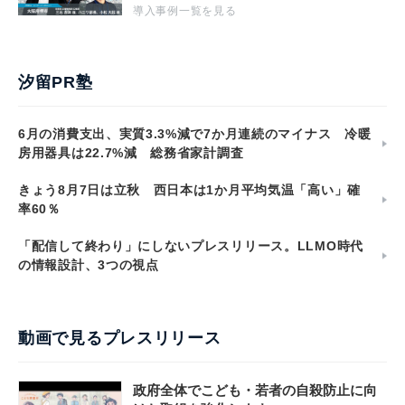
導入事例一覧を見る
汐留PR塾
6月の消費支出、実質3.3%減で7か月連続のマイナス 冷暖
房用器具は22.7%減 総務省家計調査
きょう8月7日は立秋 西日本は1か月平均気温「高い」確
率60％
「配信して終わり」にしないプレスリリース。LLMO時代
の情報設計、3つの視点
動画で見るプレスリリース
政府全体でこども・若者の自殺防止に向