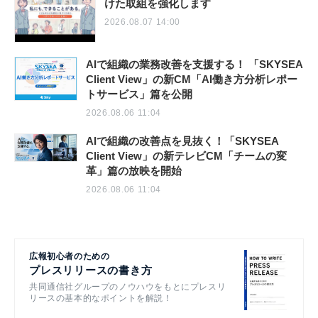
けた取組を強化します
2026.08.07 14:00
AIで組織の業務改善を支援する！ 「SKYSEA
Client View」の新CM「AI働き方分析レポー
トサービス」篇を公開
2026.08.06 11:04
AIで組織の改善点を見抜く！「SKYSEA
Client View」の新テレビCM「チームの変
革」篇の放映を開始
2026.08.06 11:04
広報初心者のための
プレスリリースの書き方
共同通信社グループのノウハウをもとにプレスリ
リースの基本的なポイントを解説！