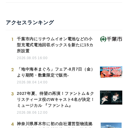
アクセスランキング
1
千葉市内にリチウムイオン電池などの小
型充電式電池回収ボックスを新たに15カ
所設置
2026.08.05 16:00
2
「地中海本まぐろ」フェア-8月7日（金）
より期間・数量限定で販売-
2026.08.04 14:00
3
2027年夏、待望の再演！ファントム＆ク
リスティーヌ役のWキャスト4名が決定！
ミュージカル 『ファントム』
2026.08.06 12:00
4
神奈川県厚木市に初の自社運営型物流拠