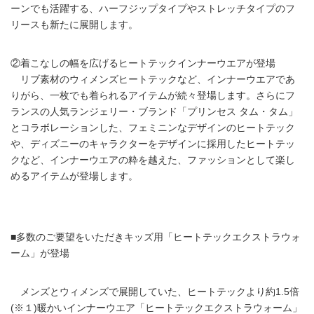
ーンでも活躍する、ハーフジップタイプやストレッチタイプのフ
リースも新たに展開します。
②着こなしの幅を広げるヒートテックインナーウエアが登場
リブ素材のウィメンズヒートテックなど、インナーウエアであ
りがら、一枚でも着られるアイテムが続々登場します。さらにフ
ランスの人気ランジェリー・ブランド「プリンセス タム・タム」
とコラボレーションした、フェミニンなデザインのヒートテック
や、ディズニーのキャラクターをデザインに採用したヒートテッ
クなど、インナーウエアの粋を越えた、ファッションとして楽し
めるアイテムが登場します。
■多数のご要望をいただきキッズ用「ヒートテックエクストラウォ
ーム」が登場
メンズとウィメンズで展開していた、ヒートテックより約1.5倍
(※１)暖かいインナーウエア「ヒートテックエクストラウォーム」