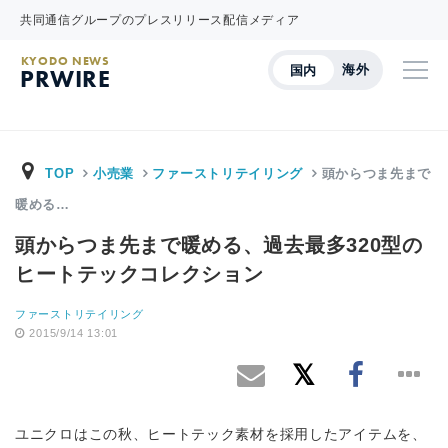
共同通信グループのプレスリリース配信メディア
KYODO NEWS
海外
国内
PRWIRE
TOP
小売業
ファーストリテイリング
頭からつま先まで
暖める…
頭からつま先まで暖める、過去最多320型の
ヒートテックコレクション
ファーストリテイリング
2015/9/14 13:01
ユニクロはこの秋、ヒートテック素材を採用したアイテムを、