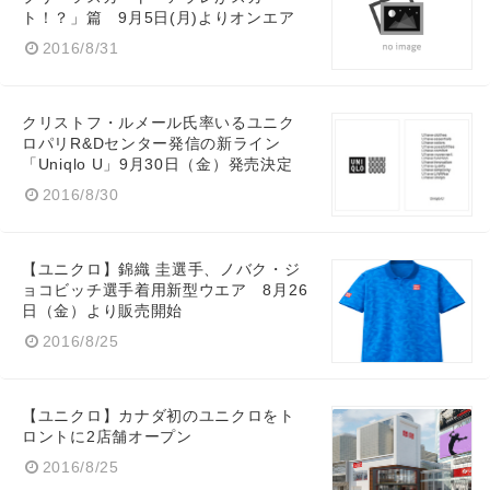
ト！？」篇 9月5日(月)よりオンエア
2016/8/31
クリストフ・ルメール氏率いるユニク
Japanese
ロパリR&Dセンター発信の新ライン
「Uniqlo U」9月30日（金）発売決定
2016/8/30
English
【ユニクロ】錦織 圭選手、ノバク・ジ
ョコビッチ選手着用新型ウエア 8月26
日（金）より販売開始
2016/8/25
【ユニクロ】カナダ初のユニクロをト
ロントに2店舗オープン
2016/8/25