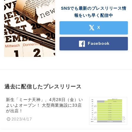
SNSでも最新のプレスリリース情
報をいち早く配信中
X
Facebook
過去に配信したプレスリリース
新生「ミーナ天神」、4月28日（金）い
よいよオープン！ 大型商業施設に33店
が出店！
2023/4/17