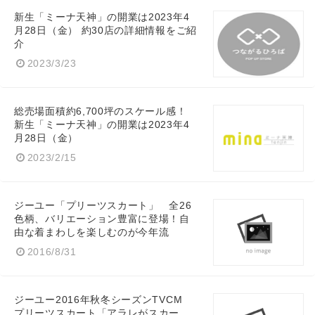
新生「ミーナ天神」の開業は2023年4
月28日（金） 約30店の詳細情報をご紹
介
2023/3/23
総売場面積約6,700坪のスケール感！
新生「ミーナ天神」の開業は2023年4
月28日（金）
2023/2/15
ジーユー「プリーツスカート」 全26
色柄、バリエーション豊富に登場！自
由な着まわしを楽しむのが今年流
2016/8/31
ジーユー2016年秋冬シーズンTVCM
プリーツスカート「アラレがスカー