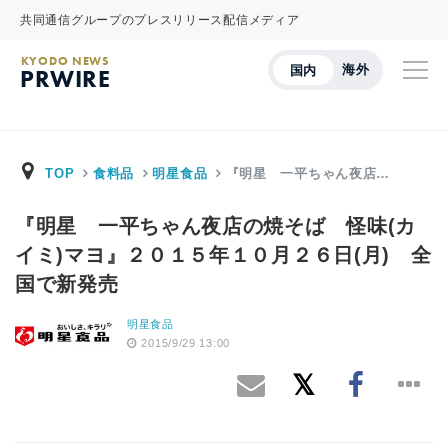
共同通信グループのプレスリリース配信メディア
KYODO NEWS
海外
国内
PRWIRE
TOP
食料品
明星食品
『明星 一平ちゃん夜店…
『明星 一平ちゃん夜店の焼そば 怪味(カ
イミ)マヨ』２０１５年１０月２６日(月) 全
国で新発売
明星食品
2015/9/29 13:00