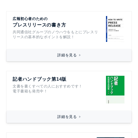
広報初心者のための
プレスリリースの書き方
共同通信社グループのノウハウをもとにプレスリ
リースの基本的なポイントを解説！
詳細を見る
記者ハンドブック第14版
文書を書くすべての人におすすめです！
電子書籍も発売中！
詳細を見る