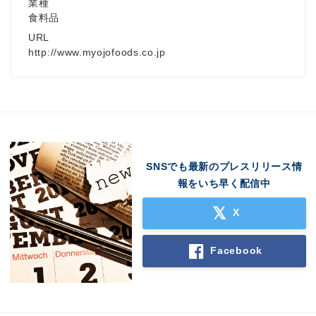
業種
食料品
URL
http://www.myojofoods.co.jp
SNSでも最新のプレスリリース情
報をいち早く配信中
X
Facebook