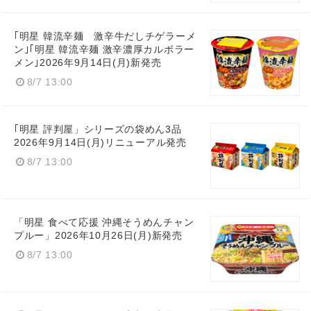
｢明星 韓流辛麺 激辛牛だしチゲラーメ
ン｣｢明星 韓流辛麺 激辛濃厚カルボラー
メン｣2026年9月14日(月)新発売
8/7 13:00
｢明星 評判屋」シリーズの袋めん3品
2026年9月14日(月)リニューアル発売
8/7 13:00
「明星 食べて応援 沖縄そうめんチャン
プルー」2026年10月26日(月)新発売
8/7 13:00