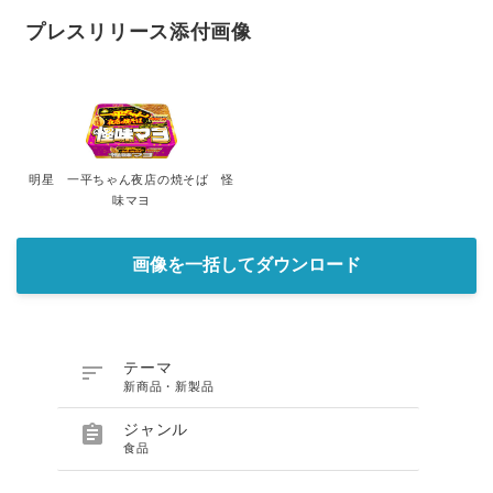
プレスリリース添付画像
明星 一平ちゃん夜店の焼そば 怪
味マヨ
画像を一括してダウンロード

テーマ
新商品・新製品

ジャンル
食品