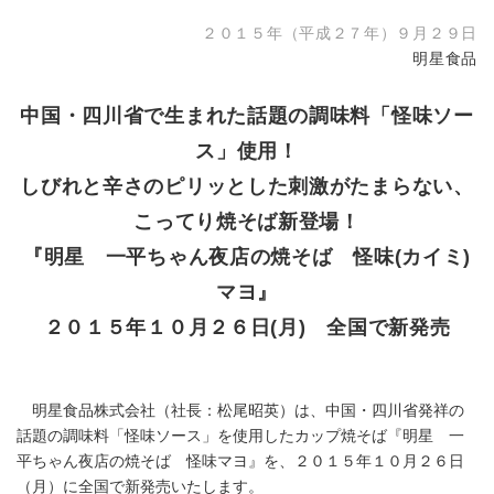
２０１５年（平成２７年）９月２９日
明星食品
中国・四川省で生まれた話題の調味料「怪味ソー
ス」使用！
しびれと辛さのピリッとした刺激がたまらない、
こってり焼そば新登場！
『明星 一平ちゃん夜店の焼そば 怪味(カイミ)
マヨ』
２０１５年１０月２６日(月) 全国で新発売
明星食品株式会社（社長：松尾昭英）は、中国・四川省発祥の
話題の調味料「怪味ソース」を使用したカップ焼そば『明星 一
平ちゃん夜店の焼そば 怪味マヨ』を、２０１５年１０月２６日
（月）に全国で新発売いたします。