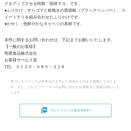
クをアップさせる特製「怪味マヨ」です。
●ふりかけ：すりゴマと粗挽きの黒胡椒（ブラックペッパー）、ス
イートチリを組み合わせたふりかけです。
●かやく：色鮮やかなキャベツの具材です。
本件に関するお問い合わせは、下記までお願いいたします。
【一般のお客様】
明星食品株式会社
お客様サービス室
TEL ０１２０－５８５－３２８
本プレスリリースは発表元が入力した原稿をそのまま掲載しておりま
す。また、プレスリリースへのお問い合わせは発表元に直接お願いいた
します。

プレスリリース原文(PDF)