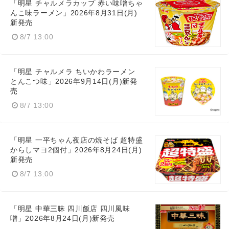
「明星 チャルメラカップ 赤い味噌ちゃ
んこ味ラーメン」2026年8月31日(月)
新発売
8/7 13:00
「明星 チャルメラ ちいかわラーメン
とんこつ味」2026年9月14日(月)新発
売
8/7 13:00
Japanese
「明星 一平ちゃん夜店の焼そば 超特盛
からしマヨ2個付」2026年8月24日(月)
新発売
8/7 13:00
English
「明星 中華三昧 四川飯店 四川風味
噌」2026年8月24日(月)新発売