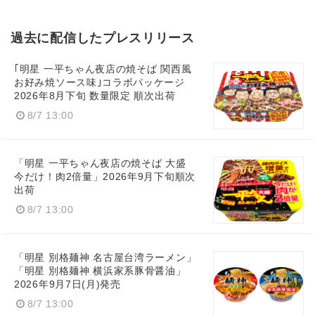
過去に配信したプレスリリース
｢明星 一平ちゃん夜店の焼そば 関西風
お好み焼ソース味｣コラボパッケージ
2026年8月下旬 数量限定 順次出荷
8/7 13:00
「明星 一平ちゃん夜店の焼そば 大盛
今だけ！肉2倍量」2026年9月下旬順次
出荷
8/7 13:00
「明星 別格麺神 名古屋台湾ラーメン」
「明星 別格麺神 横浜家系豚骨醤油」
2026年9月7日(月)発売
8/7 13:00