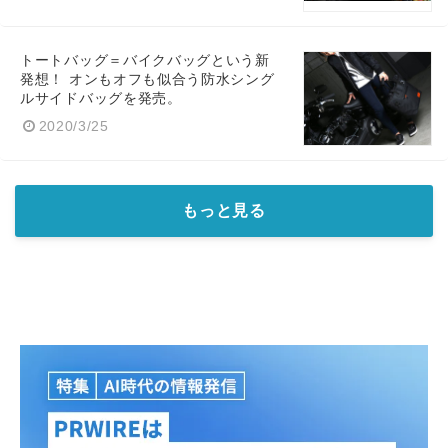
トートバッグ＝バイクバッグという新
発想！ オンもオフも似合う防水シング
ルサイドバッグを発売。
2020/3/25
もっと見る