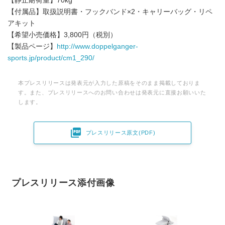
【静止耐荷重】70kg
【付属品】取扱説明書・フックバンド×2・キャリーバッグ・リペ
アキット
【希望小売価格】3,800円（税別）
【製品ページ】
http://www.doppelganger-
sports.jp/product/cm1_290/
本プレスリリースは発表元が入力した原稿をそのまま掲載しておりま
す。また、プレスリリースへのお問い合わせは発表元に直接お願いいた
します。

プレスリリース原文(PDF)
プレスリリース添付画像