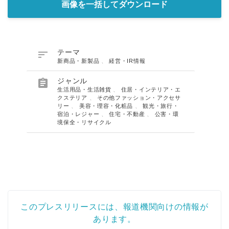
画像を一括してダウンロード

テーマ
新商品・新製品
、
経営・IR情報

ジャンル
生活用品・生活雑貨
、
住居・インテリア・エ
クステリア
、
その他ファッション・アクセサ
リー
、
美容・理容・化粧品
、
観光・旅行・
宿泊・レジャー
、
住宅・不動産
、
公害・環
境保全・リサイクル
このプレスリリースには、報道機関向けの情報が
あります。