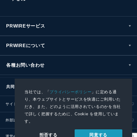
PRWIREサービス
PRWIREについて
各種お問い合わせ
共同通信社グループ
当社では、「
プライバシーポリシー
」に定める通
り、本ウェブサイトとサービスを快適にご利用いた
サイトポリシー
プライバシーポリシー
だき、また、どのように活用されているのかを当社
で詳しく把握するために、Cookie を使用していま
外部送信ポリシー
プレスリリース取扱基準
す。
同意する
拒否する
運営会社
RSS