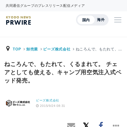
共同通信グループのプレスリリース配信メディア
KYODO NEWS
海外
国内
PRWIRE
TOP
卸売業
ビーズ株式会社
ねころんで、もたれて、…
ねころんで、もたれて、くるまれて。 チェ
アとしても使える、キャンプ用空気注入式ベ
ッド発売。
ビーズ株式会社
2015/9/24 08:31