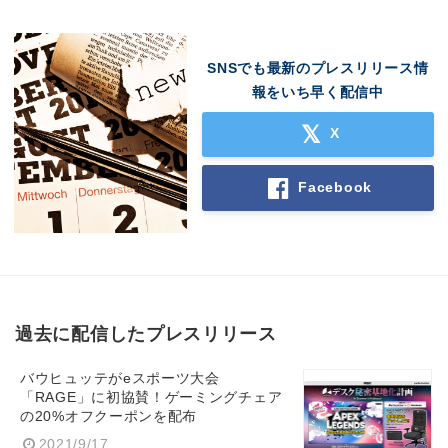
SNSでも最新のプレスリリース情
報をいち早く配信中
X
Facebook
過去に配信したプレスリリース
バウヒュッテがeスポーツ大会
「RAGE」に初協賛！ゲーミングチェア
の20%オフクーポンを配布
2021/9/17