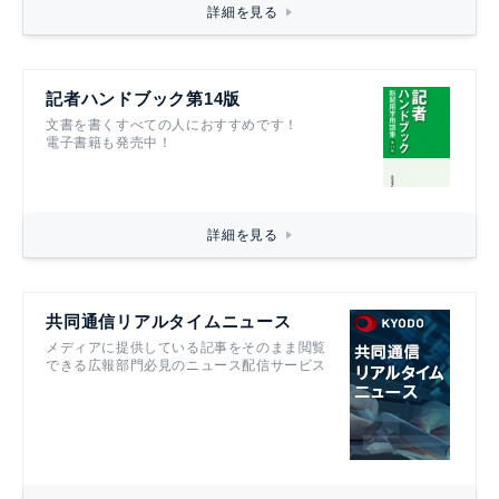
詳細を見る
記者ハンドブック第14版
文書を書くすべての人におすすめです！
電子書籍も発売中！
詳細を見る
共同通信リアルタイムニュース
メディアに提供している記事をそのまま閲覧
できる広報部門必見のニュース配信サービス