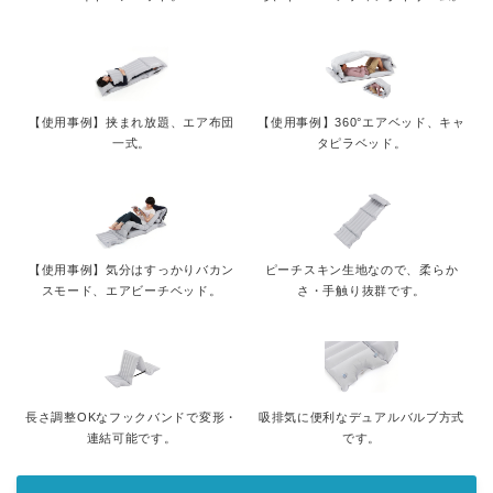
【使用事例】挟まれ放題、エア布団
【使用事例】360°エアベッド、キャ
一式。
タピラベッド。
【使用事例】気分はすっかりバカン
ピーチスキン生地なので、柔らか
スモード、エアビーチベッド。
さ・手触り抜群です。
長さ調整OKなフックバンドで変形・
吸排気に便利なデュアルバルブ方式
連結可能です。
です。