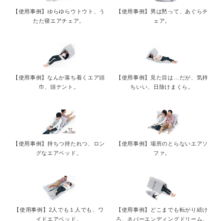
【使用事例】ゆらゆらウトウト、う
【使用事例】男は黙って、あぐらチ
たた寝エアチェア。
ェア。
【使用事例】なんか落ち着くエア頭
【使用事例】見た目は…だが、気持
巾、頭テント。
ちいい、日除けまくら。
【使用事例】持ちつ持たれつ、ロン
【使用事例】場所のとらないエアソ
グなエアベッド。
ファ。
【使用事例】2人でも１人でも、ワ
【使用事例】どこまでも転がり続け
イドエアベッド。
ろ、ネバーエンディングドリーム。