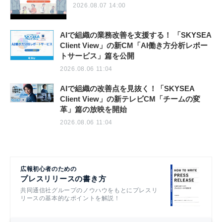
2026.08.07 14:00
AIで組織の業務改善を支援する！ 「SKYSEA
Client View」の新CM「AI働き方分析レポー
トサービス」篇を公開
2026.08.06 11:04
AIで組織の改善点を見抜く！「SKYSEA
Client View」の新テレビCM「チームの変
革」篇の放映を開始
2026.08.06 11:04
広報初心者のための
プレスリリースの書き方
共同通信社グループのノウハウをもとにプレスリ
リースの基本的なポイントを解説！