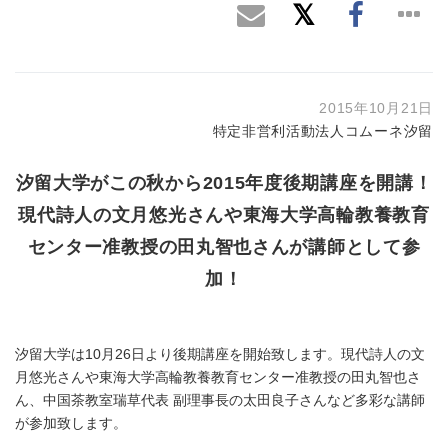
2015年10月21日
特定非営利活動法人コムーネ汐留
汐留大学がこの秋から2015年度後期講座を開講！
現代詩人の文月悠光さんや東海大学高輪教養教育
センター准教授の田丸智也さんが講師として参
加！
汐留大学は10月26日より後期講座を開始致します。現代詩人の文
月悠光さんや東海大学高輪教養教育センター准教授の田丸智也さ
ん、中国茶教室瑞草代表 副理事長の太田良子さんなど多彩な講師
が参加致します。