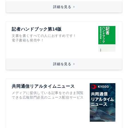
詳細を見る
記者ハンドブック第14版
文書を書くすべての人におすすめです！
電子書籍も発売中！
詳細を見る
共同通信リアルタイムニュース
メディアに提供している記事をそのまま閲覧
できる広報部門必見のニュース配信サービス