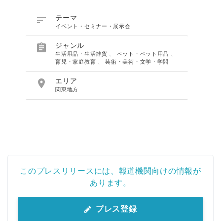

テーマ
イベント・セミナー・展示会

ジャンル
生活用品・生活雑貨
、
ペット・ペット用品
、
育児・家庭教育
、
芸術・美術・文学・学問

エリア
関東地方
このプレスリリースには、報道機関向けの情報が
あります。
プレス登録