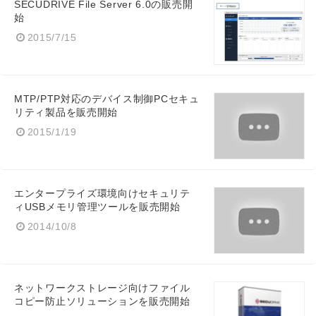
SECUDRIVE File Server 6.0の販売開
始
2015/7/15
MTP/PTP対応のデバイス制御PCセキュ
リティ製品を販売開始
2015/1/19
エンタープライズ環境向けセキュリテ
ィUSBメモリ管理ツールを販売開始
2014/10/8
ネットワークストレージ向けファイル
コピー防止ソリューションを販売開始