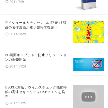
2014/9/9
元祖シュール＆ナンセンスの巨匠 杉浦
茂の名作漫画が電子書籍で復刻！
Japanese
2014/8/29
PC画面キャプチャー防止ソリューショ
ンの販売開始
English
2014/7/24
USB3.0対応、ウイルスチェック機能搭
載の高速セキュリティUSBメモリを発
売
2014/4/25