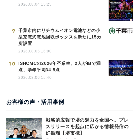
2026.08.04 15:25
9
千葉市内にリチウムイオン電池などの小
型充電式電池回収ボックスを新たに15カ
所設置
2026.08.05 16:00
10
ISHCMCの2026年卒業生、2人がIBで満
点、学年平均34.5点
2026.08.06 15:40
お客様の声・活用事例
戦略的広報で堺の魅力を全国へ。プレ
スリリースを起点に広がる情報発信の
好循環【堺市様】