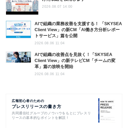
2026.08.07 14:00
AIで組織の業務改善を支援する！ 「SKYSEA
Client View」の新CM「AI働き方分析レポー
トサービス」篇を公開
2026.08.06 11:04
AIで組織の改善点を見抜く！「SKYSEA
Client View」の新テレビCM「チームの変
革」篇の放映を開始
2026.08.06 11:04
広報初心者のための
プレスリリースの書き方
共同通信社グループのノウハウをもとにプレスリ
リースの基本的なポイントを解説！