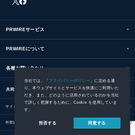
PRWIREサービス
PRWIREについて
各種お問い合わせ
当社では、「
プライバシーポリシー
」に定める通
り、本ウェブサイトとサービスを快適にご利用いた
共同通信社グループ
だき、また、どのように活用されているのかを当社
で詳しく把握するために、Cookie を使用していま
サイトポリシー
プライバシーポリシー
す。
外部送信ポリシー
プレスリリース取扱基準
同意する
拒否する