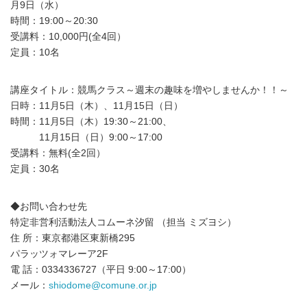
月9日（水）
時間：19:00～20:30
受講料：10,000円(全4回）
定員：10名
講座タイトル：競馬クラス～週末の趣味を増やしませんか！！～
日時：11月5日（木）、11月15日（日）
時間：11月5日（木）19:30～21:00、
11月15日（日）9:00～17:00
受講料：無料(全2回）
定員：30名
◆お問い合わせ先
特定非営利活動法人コムーネ汐留 （担当 ミズヨシ）
住 所：東京都港区東新橋295
パラッツォマレーア2F
電 話：0334336727（平日 9:00～17:00）
メール：
shiodome@comune.or.jp