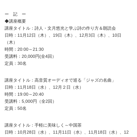
ー 記 ー
◆講座概要
講座タイトル：詩人・文月悠光と学ぶ詩の作り方＆朗読会
日時：11月12日（木）、19日（木）、12月3日（木）、10日
（木）
時間：20:00～21:30
受講料：20,000円(全4回）
定員：30名
講座タイトル：高音質オーディオで巡る「ジャズの名曲」
日時：11月18日（水）、12月２日（水）
時間：19:00～20:40
受講料：5,000円（全2回）
定員：50名
講座タイトル：手軽に美味しく～中国茶
日時：10月28日（水）、11月11日（水）、11月18日（水）、12