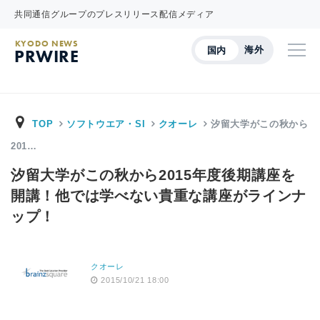
共同通信グループのプレスリリース配信メディア
KYODO NEWS
海外
国内
PRWIRE
TOP
ソフトウエア・SI
クオーレ
汐留大学がこの秋から
201…
汐留大学がこの秋から2015年度後期講座を
開講！他では学べない貴重な講座がラインナ
ップ！
クオーレ
2015/10/21 18:00