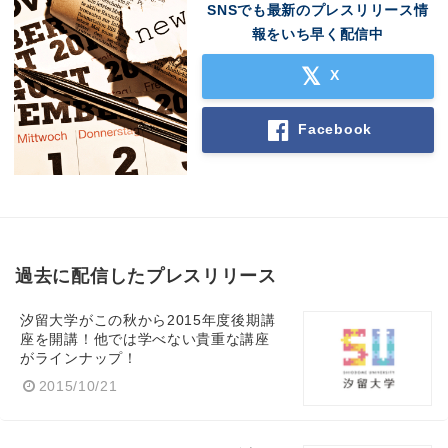
SNSでも最新のプレスリリース情
報をいち早く配信中
X
Facebook
過去に配信したプレスリリース
汐留大学がこの秋から2015年度後期講
座を開講！他では学べない貴重な講座
がラインナップ！
2015/10/21