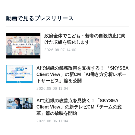
動画で見るプレスリリース
政府全体でこども・若者の自殺防止に向
けた取組を強化します
2026.08.07 14:00
AIで組織の業務改善を支援する！ 「SKYSEA
Client View」の新CM「AI働き方分析レポー
トサービス」篇を公開
2026.08.06 11:04
AIで組織の改善点を見抜く！「SKYSEA
Client View」の新テレビCM「チームの変
革」篇の放映を開始
2026.08.06 11:04