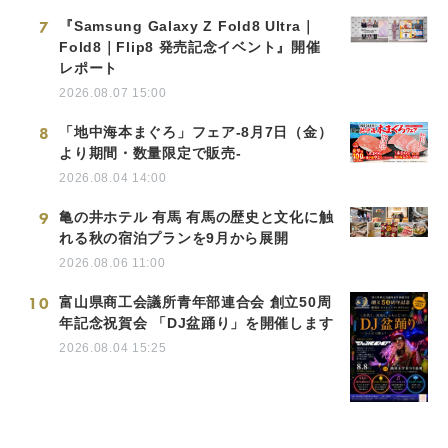
7
『Samsung Galaxy Z Fold8 Ultra｜
Fold8｜Flip8 発売記念イベント』開催
レポート
2026.08.07 15:00
8
「地中海本まぐろ」フェア-8月7日（金）
より期間・数量限定で販売-
2026.08.04 14:00
9
亀の井ホテル 有馬 有馬の歴史と文化に触
れる秋の宿泊プランを9月から展開
2026.08.06 11:00
10
富山県商工会議所青年部連合会 創立50周
年記念祝賀会 「DJ盆踊り」を開催します
2026.08.04 15:25