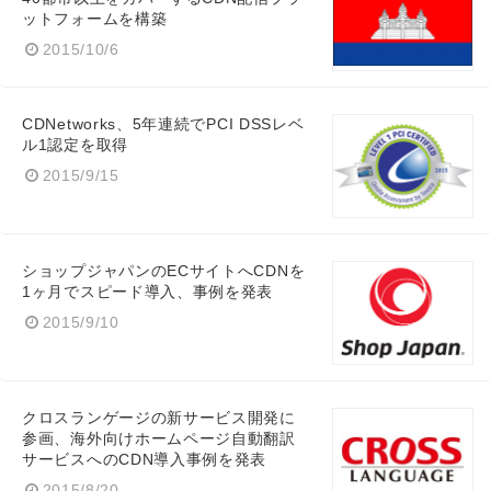
ットフォームを構築
2015/10/6
CDNetworks、5年連続でPCI DSSレベ
ル1認定を取得
2015/9/15
ショップジャパンのECサイトへCDNを
1ヶ月でスピード導入、事例を発表
2015/9/10
クロスランゲージの新サービス開発に
参画、海外向けホームページ自動翻訳
Japanese
サービスへのCDN導入事例を発表
2015/8/20