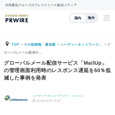
共同通信グループのプレスリリース配信メディア
KYODO NEWS
海外
国内
PRWIRE
TOP
その他情報・通信業
シーディーネットワーク…
グ
ローバルメール配信サ…
グローバルメール配信サービス「MailUp」
の管理画面利用時のレスポンス遅延を50％低
減した事例を発表
シーディーネットワークス・ジャパン
2015/11/30 14:00