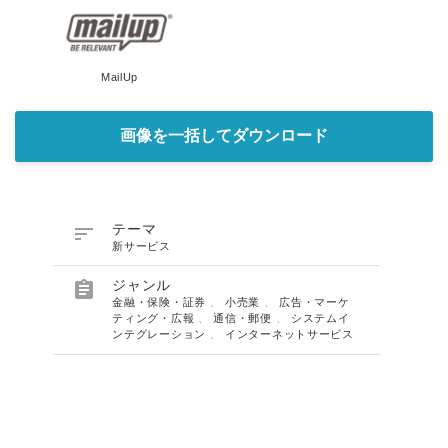
MailUp
画像を一括してダウンロード

テーマ
新サービス

ジャンル
金融・保険・証券
、
小売業
、
広告・マーケ
ティング・広報
、
通信・郵便
、
システムイ
ンテグレーション
、
インターネットサービス