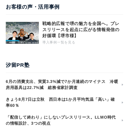
お客様の声・活用事例
戦略的広報で堺の魅力を全国へ。プレ
スリリースを起点に広がる情報発信の
好循環【堺市様】
導入事例一覧を見る
汐留PR塾
6月の消費支出、実質3.3%減で7か月連続のマイナス 冷暖
房用器具は22.7%減 総務省家計調査
きょう8月7日は立秋 西日本は1か月平均気温「高い」確
率60％
「配信して終わり」にしないプレスリリース。LLMO時代
の情報設計、3つの視点