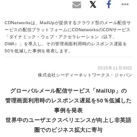
CDNetworksは、MailUpが提供するクラウド型のメール配信サ
ービスの配信プラットフォームにCDNetworksのCDNサービス
「ダイナミック・ウェブ・アクセラレーション（以下、
DWA）」を導入し、その管理画面利用時のレスポンス遅延を
50％低減した事例を発表します。
2015年11月30日
株式会社シーディーネットワークス・ジャパン
グローバルメール配信サービス「MailUp」の
管理画面利用時のレスポンス遅延を50％低減した
事例を発表
世界中のユーザエクスペリエンスが向上し非英語
圏でのビジネス拡大に寄与