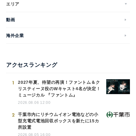
エリア
動画
海外企業
アクセスランキング
1
2027年夏、待望の再演！ファントム＆ク
リスティーヌ役のWキャスト4名が決定！
ミュージカル 『ファントム』
2026.08.06 12:00
2
千葉市内にリチウムイオン電池などの小
型充電式電池回収ボックスを新たに15カ
所設置
2026.08.05 16:00