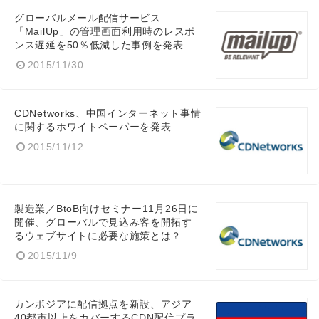
グローバルメール配信サービス
「MailUp」の管理画面利用時のレスポ
ンス遅延を50％低減した事例を発表
2015/11/30
CDNetworks、中国インターネット事情
に関するホワイトペーパーを発表
2015/11/12
製造業／BtoB向けセミナー11月26日に
開催、グローバルで見込み客を開拓す
るウェブサイトに必要な施策とは？
2015/11/9
カンボジアに配信拠点を新設、アジア
40都市以上をカバーするCDN配信プラ