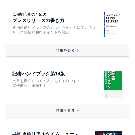
広報初心者のための
プレスリリースの書き方
共同通信社グループのノウハウをもとにプレスリ
リースの基本的なポイントを解説！
詳細を見る
記者ハンドブック第14版
文書を書くすべての人におすすめです！
電子書籍も発売中！
詳細を見る
共同通信リアルタイムニュース