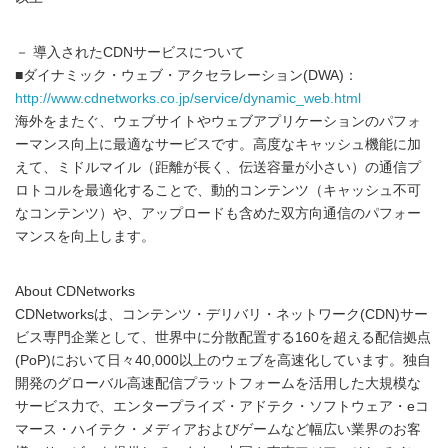
－ 導入されたCDNサービスについて
■ダイナミック・ウェブ・アクセラレーション(DWA)：
http://www.cdnetworks.co.jp/service/dynamic_web.html
海外をまたぐ、ウェブサイトやウェブアプリケーションのパフォ
ーマンス向上に最適なサービスです。高度なキャッシュ機能に加
えて、ミドルマイル（距離が長く、伝送容量が小さい）の通信プ
ロトコルを最適化することで、動的コンテンツ（キャッシュ不可
なコンテンツ）や、アップロードも含めた双方向通信のパフォー
マンスを向上します。
About CDNetworks
CDNetworksは、コンテンツ・デリバリ・ネットワーク(CDN)サー
ビス専門企業として、世界中に分散配置する160を超える配信拠点
(PoP)において日々40,000以上のウェブを高速化しています。独自
開発のグローバル高速配信プラットフォームを活用した大規模な
サービス力で、エンタープライズ・アドテク・ソフトウェア・eコ
マース・ハイテク・メディアおよびゲームなど幅広い業界のお客