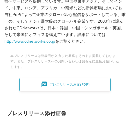
様へサービスを提供しています。中国や東南アジア、そしてイン
ド、中東、ロシア、アフリカ、中南米などの新興市場においても
自社PoPによって企業のグローバルな配信をサポートしている、唯
一の、そしてアジア最大級のグローバル企業です。2000年に設立
されたCDNetworksは、日本・韓国・中国・シンガポール・英国、
そして米国にオフィスを構えています。詳細については、
http://www.cdnetworks.co.jp
をご覧ください。
本プレスリリースは発表元が入力した原稿をそのまま掲載しておりま
す。また、プレスリリースへのお問い合わせは発表元に直接お願いいた
します。

プレスリリース原文(PDF)
プレスリリース添付画像