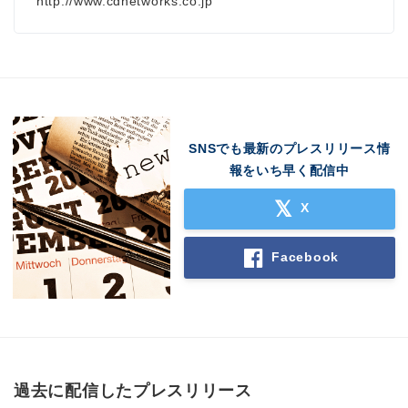
http://www.cdnetworks.co.jp
SNSでも最新のプレスリリース情
報をいち早く配信中
X
Facebook
過去に配信したプレスリリース