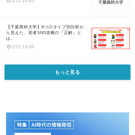
1/22 10:00
【千葉商科大学】6つのタイプ別分析か
ら見えた、若者SNS攻略の『正解』と
は。
1/21 10:00
もっと見る