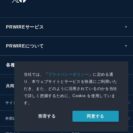
PRWIREサービス
PRWIREについて
各種お問い合わせ
当社では、「
プライバシーポリシー
」に定める通
り、本ウェブサイトとサービスを快適にご利用いた
共同通信社グループ
だき、また、どのように活用されているのかを当社
で詳しく把握するために、Cookie を使用していま
す。
サイトポリシー
プライバシーポリシー
同意する
拒否する
外部送信ポリシー
プレスリリース取扱基準