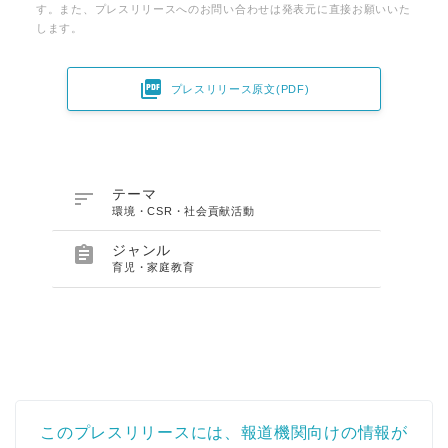
す。また、プレスリリースへのお問い合わせは発表元に直接お願いいた
します。

プレスリリース原文(PDF)

テーマ
環境・CSR・社会貢献活動

ジャンル
育児・家庭教育
このプレスリリースには、報道機関向けの情報が