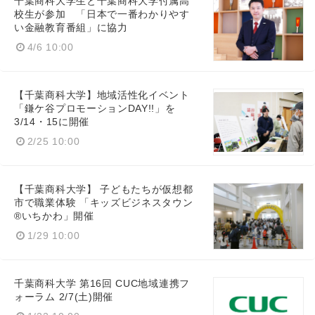
千葉商科大学生と千葉商科大学付属高
校生が参加 「日本で一番わかりやす
い金融教育番組」に協力
4/6 10:00
Japanese
【千葉商科大学】地域活性化イベント
「鎌ケ谷プロモーションDAY!!」を
3/14・15に開催
2/25 10:00
English
【千葉商科大学】 子どもたちが仮想都
市で職業体験 「キッズビジネスタウン
®いちかわ」開催
1/29 10:00
千葉商科大学 第16回 CUC地域連携フ
ォーラム 2/7(土)開催