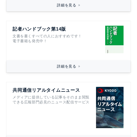
詳細を見る
記者ハンドブック第14版
文書を書くすべての人におすすめです！
電子書籍も発売中！
詳細を見る
共同通信リアルタイムニュース
メディアに提供している記事をそのまま閲覧
できる広報部門必見のニュース配信サービス