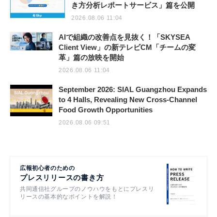
き方分析レポートサービス」篇を公開
2026.08.06 11:04
AIで組織の改善点を見抜く！「SKYSEA
Client View」の新テレビCM「チームの変
革」篇の放映を開始
2026.08.06 11:04
September 2026: SIAL Guangzhou Expands
to 4 Halls, Revealing New Cross-Channel
Food Growth Opportunities
2026.08.06 09:51
広報初心者のための
プレスリリースの書き方
共同通信社グループのノウハウをもとにプレスリ
リースの基本的なポイントを解説！