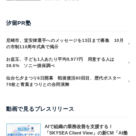
汐留PR塾
尼崎市、堂安律選手へのメッセージを13日まで募集 10月
の市制110周年式典で掲示
お盆玉、子ども1人あたり平均9,977円 用意する人は
38.6% ソニー損保調べ
仙台七夕まつり6日開幕 戦後復活80回目、歴代ポスター
70枚と青葉まつりとの合同演舞
動画で見るプレスリリース
AIで組織の業務改善を支援する！
「SKYSEA Client View」の新CM「AI働