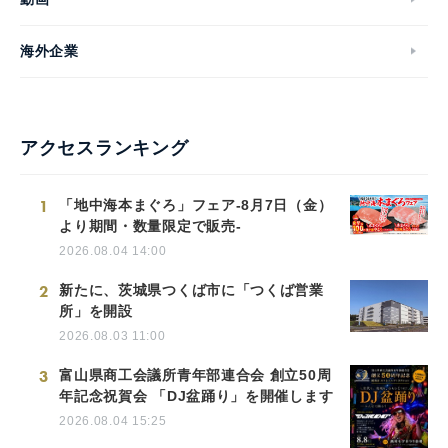
海外企業
アクセスランキング
1
「地中海本まぐろ」フェア-8月7日（金）
より期間・数量限定で販売-
2026.08.04 14:00
2
新たに、茨城県つくば市に「つくば営業
所」を開設
2026.08.03 11:00
3
富山県商工会議所青年部連合会 創立50周
年記念祝賀会 「DJ盆踊り」を開催します
2026.08.04 15:25