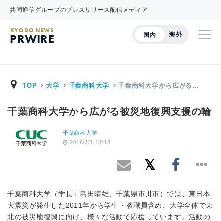
共同通信グループのプレスリリース配信メディア
KYODO NEWS
海外
国内
PRWIRE
TOP
大学
千葉商科大学
千葉商科大学から広がる…
千葉商科大学から広がる被災地復興支援の輪
千葉商科大学
2016/2/1 18:18
千葉商科大学（学長：島田晴雄、千葉県市川市）では、東日本
大震災が発生した2011年から学生・教職員含め、大学全体で東
北の被災地復興に向け、様々な活動で応援しています。活動の