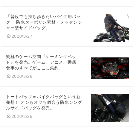
「普段でも持ち歩きたいバイク用バッ
グ」 防水ターポリン素材・メッセンジ
ャー型サイドバッグ。
2020/3/27
究極のゲーム空間『ゲーミングベッ
ド』を発売。ゲーム、アニメ、睡眠、
食事のすべてがここに集約。
2020/3/26
トートバッグ＝バイクバッグという新
発想！ オンもオフも似合う防水シング
ルサイドバッグを発売。
2020/3/25