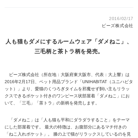
2016/02/17
ビーズ株式会社
人も猫もダメにするルームウェア「ダメねこ」、
三毛柄と茶トラ柄を発売。
ビーズ株式会社（所在地：大阪府東大阪市、代表：大上響）は
2016年2月17日、ペット用品ブランド「UNIHABITAT（ユニハビタ
ット）」より、愛猫のくつろぎタイムを邪魔せず飼い主もリラッ
クスできるポケット付きのワンピース状部屋着「ダメねこ」にお
いて、「三毛」「茶トラ」の新柄を発売します。
「ダメねこ」は「人も猫も平和にダラダラすること」をテーマ
にした部屋着です。 最大の特徴は、お腹部分にあるマチ付きの
「ねこ入れポケット」。 膝の上で猫がリラックスしているのを見