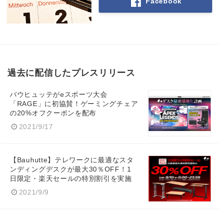
Facebook
過去に配信したプレスリリース
バウヒュッテがeスポーツ大会
「RAGE」に初協賛！ゲーミングチェア
の20%オフクーポンを配布
2021/9/17
【Bauhutte】テレワークに最適なスタ
ンディングデスクが最大30％OFF！1
日限定・楽天セールの特別割引を実施
2021/9/9