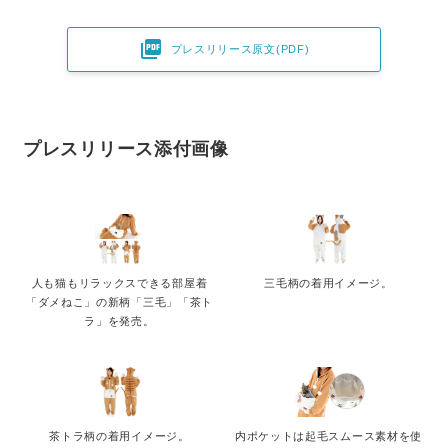

プレスリリース原文(PDF)
プレスリリース添付画像
人も猫もリラックスできる部屋着
三毛柄の着用イメージ。
「ダメねこ」の新柄「三毛」「茶ト
ラ」を発売。
茶トラ柄の着用イメージ。
内ポケットは起毛スムース素材を使