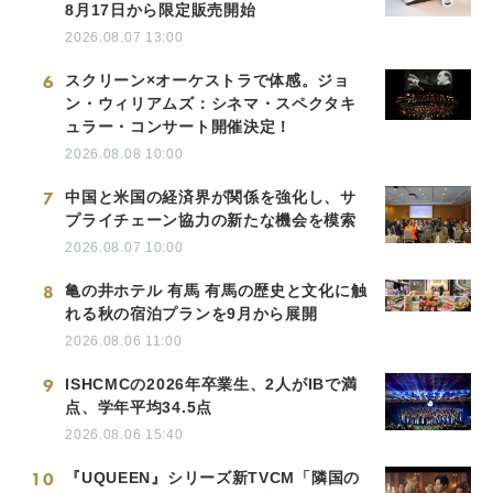
8月17日から限定販売開始
2026.08.07 13:00
6
スクリーン×オーケストラで体感。ジョ
ン・ウィリアムズ：シネマ・スペクタキ
ュラー・コンサート開催決定！
2026.08.08 10:00
7
中国と米国の経済界が関係を強化し、サ
プライチェーン協力の新たな機会を模索
2026.08.07 10:00
8
亀の井ホテル 有馬 有馬の歴史と文化に触
れる秋の宿泊プランを9月から展開
2026.08.06 11:00
9
ISHCMCの2026年卒業生、2人がIBで満
点、学年平均34.5点
2026.08.06 15:40
10
『UQUEEN』シリーズ新TVCM「隣国の