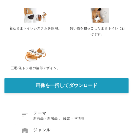
着たままトイレシステムを採用。
飼い猫を抱っこしたままトイレに行
けます。
三毛/茶トラ柄の後部デザイン。
画像を一括してダウンロード

テーマ
新商品・新製品
、
経営・IR情報

ジャンル