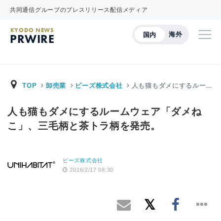
共同通信グループのプレスリリース配信メディア
KYODO NEWS
海外
国内
PRWIRE
TOP
卸売業
ビーズ株式会社
人も猫もダメにするルー…
人も猫もダメにするルームウェア「ダメね
こ」、三毛柄と茶トラ柄を発売。
ビーズ株式会社
2016/2/17 08:30