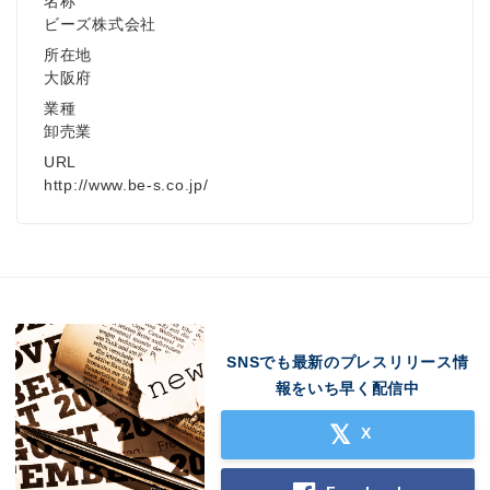
名称
ビーズ株式会社
所在地
大阪府
業種
卸売業
URL
http://www.be-s.co.jp/
SNSでも最新のプレスリリース情
報をいち早く配信中
X