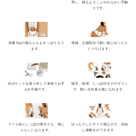
用し、猫もよろこぶやわらかい手触
りです。
体重7kgの猫ちゃんもすっぽり入り
母猫・父猫気分で飼い猫とゆったり
ます。
くつろげます。
内ポケットを取り外して単体でお手
猫耳、肉球、しっぽ付きのデザイン
入れ可能です。
で、飼い主自身も猫になれます。
フード紐としっぽの両方とも、猫じ
ゆったりしたサイズ感なので、自由
ゃらしになります。
に身動きができます。