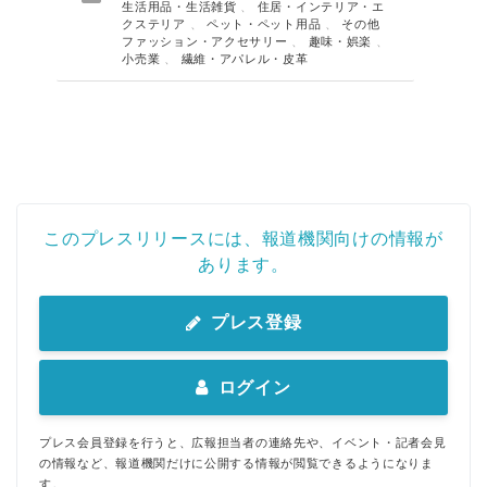
生活用品・生活雑貨
、
住居・インテリア・エ
クステリア
、
ペット・ペット用品
、
その他
ファッション・アクセサリー
、
趣味・娯楽
、
小売業
、
繊維・アパレル・皮革
このプレスリリースには、報道機関向けの情報が
あります。
プレス登録
ログイン
プレス会員登録を行うと、広報担当者の連絡先や、イベント・記者会見
の情報など、報道機関だけに公開する情報が閲覧できるようになりま
す。