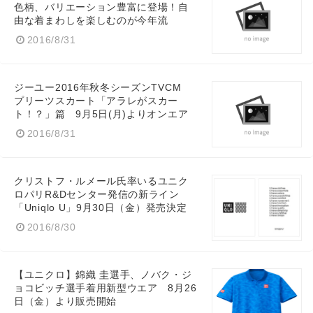
色柄、バリエーション豊富に登場！自
由な着まわしを楽しむのが今年流
2016/8/31
ジーユー2016年秋冬シーズンTVCM
プリーツスカート「アラレがスカー
ト！？」篇 9月5日(月)よりオンエア
2016/8/31
クリストフ・ルメール氏率いるユニク
ロパリR&Dセンター発信の新ライン
「Uniqlo U」9月30日（金）発売決定
2016/8/30
【ユニクロ】錦織 圭選手、ノバク・ジ
ョコビッチ選手着用新型ウエア 8月26
Japanese
日（金）より販売開始