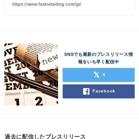
https://www.fastretailing.com/jp/
SNSでも最新のプレスリリース情
報をいち早く配信中
X
Facebook
過去に配信したプレスリリース