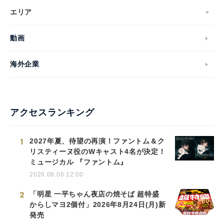
エリア
動画
海外企業
アクセスランキング
1
2027年夏、待望の再演！ファントム＆ク
リスティーヌ役のWキャスト4名が決定！
ミュージカル 『ファントム』
2026.08.06 12:00
2
「明星 一平ちゃん夜店の焼そば 超特盛
からしマヨ2個付」2026年8月24日(月)新
発売