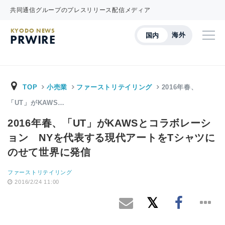
共同通信グループのプレスリリース配信メディア
KYODO NEWS
海外
国内
PRWIRE
TOP
小売業
ファーストリテイリング
2016年春、
「UT」がKAWS…
2016年春、「UT」がKAWSとコラボレーシ
ョン NYを代表する現代アートをTシャツに
のせて世界に発信
ファーストリテイリング
2016/2/24 11:00