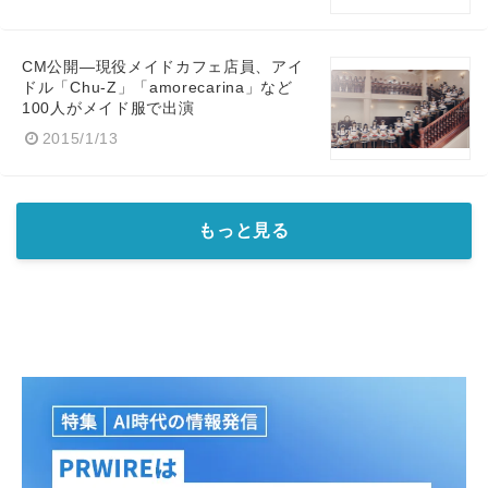
CM公開―現役メイドカフェ店員、アイ
ドル「Chu-Z」「amorecarina」など
100人がメイド服で出演
2015/1/13
もっと見る