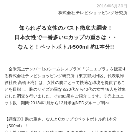
2016年6月30日
株式会社テレビショッピング研究所
知られざる女性のバスト徹底大調査！
日本女性で一番多いCカップの重さは・・
なんと！ペットボトル500ml 約1本分!!
全米売上ナンバー1のシームレスブラ※「ジニエブラ」を販売す
る株式会社テレビショッピング研究所（東京都大田区、代表取締
役社長:高橋正樹）は、女性の胸にとって快適な環境を提供するこ
とを目指し、胸のサイズの異なる20代から40代の女性46人を対象
とした調査を行いました。その結果をご紹介します。※売上ユニ
ット数 期間:2013年1月から12月米国NPDグループ調べ
【調査①】胸の重さ、なんとCカップでペットボトル約1本分
（500ml）！