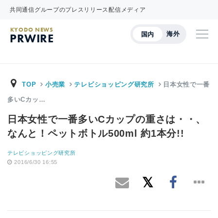
共同通信グループのプレスリリース配信メディア
KYODO NEWS
海外
国内
PRWIRE
TOP
小売業
テレビショッピング研究所
日本女性で一番
多いCカッ…
日本女性で一番多いCカップの重さは・・、
なんと！ペットボトル500ml 約1本分!!
テレビショッピング研究所
2016/6/30 16:55