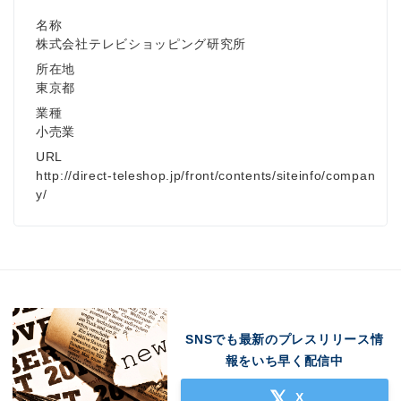
名称
株式会社テレビショッピング研究所
所在地
東京都
業種
小売業
URL
http://direct-teleshop.jp/front/contents/siteinfo/compan
y/
SNSでも最新のプレスリリース情
報をいち早く配信中
X