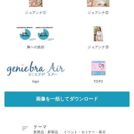
ジョアンナ①
ジョアンナ②
胸への負担
ジョアンナ③
logo
TOP2
画像を一括してダウンロード

テーマ
新商品・新製品
、
イベント・セミナー・展示