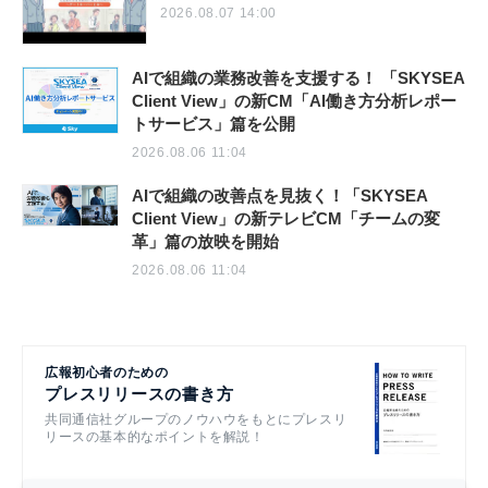
2026.08.07 14:00
AIで組織の業務改善を支援する！ 「SKYSEA
Client View」の新CM「AI働き方分析レポー
トサービス」篇を公開
2026.08.06 11:04
AIで組織の改善点を見抜く！「SKYSEA
Client View」の新テレビCM「チームの変
革」篇の放映を開始
2026.08.06 11:04
広報初心者のための
プレスリリースの書き方
共同通信社グループのノウハウをもとにプレスリ
リースの基本的なポイントを解説！