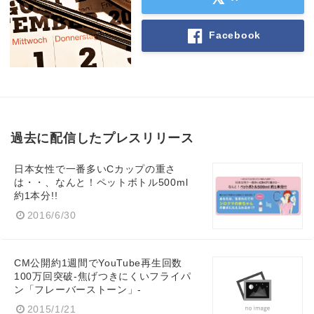
Facebook
過去に配信したプレスリリース
日本女性で一番多いCカップの重さ
は・・、なんと！ペットボトル500ml
約1本分!!
2016/6/30
CM公開約1週間でYouTube再生回数
100万回突破-焦げつきにくいフライパ
ン「フレーバーストーン」-
2015/1/21