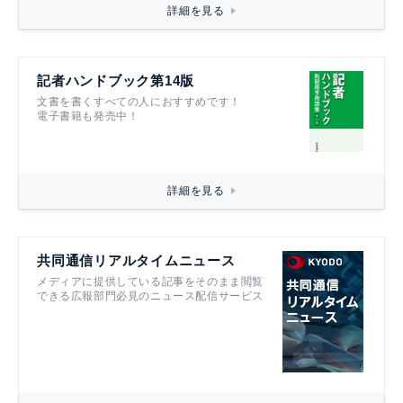
詳細を見る
記者ハンドブック第14版
文書を書くすべての人におすすめです！
電子書籍も発売中！
詳細を見る
共同通信リアルタイムニュース
メディアに提供している記事をそのまま閲覧
できる広報部門必見のニュース配信サービス