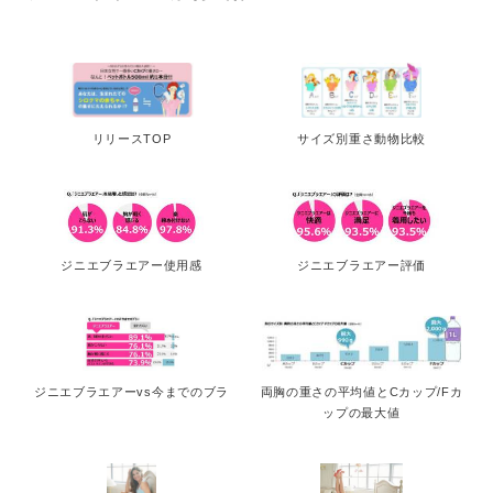
English
リリースTOP
サイズ別重さ動物比較
ジニエブラエアー使用感
ジニエブラエアー評価
ジニエブラエアーvs今までのブラ
両胸の重さの平均値とCカップ/Fカ
ップの最大値