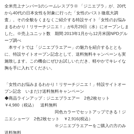
全米売上ナンバー1のシームレスブラ※ 「ジニエブラ」が、20代
から40代の日本女性を対象に行った「女性のバスト徹底大調
査」。その全貌をくまなくご紹介する特設サイト「女性のお悩み
まるわかり！リサーチジニエ！」が6月29日（水）にオープンしま
した。※売上ユニット数 期間:2013年1月から12月米国NPDグル
ープ調べ
本サイトでは「ジニエブラエアー」の魅力を紹介するととも
に、特設サイトオープン記念として、送料無料キャンペーンも実
施致します。この機会にぜひお試しいただき、軽やかでキレイな
胸を手に入れてください。
「女性のお悩みまるわかり！リサーチジニエ！」特設サイトオー
プン記念 いまだけ送料無料キャンペーン
◆商品ラインアップ：ジニエブラエアー 2色2枚セット
￥4,980（税込） 送料無料
同色カラーでセットアップできる！ジ
ニエショーツ 2色2枚セット ￥2,916(税込）
※ジニエブラエアーをご購入の方のみ
送料無料