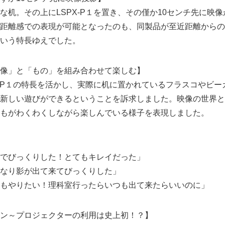
な机。その上にLSPX-P１を置き、その僅か10センチ先に映
距離感での表現が可能となったのも、同製品が至近距離からの
いう特長ゆえでした。
像」と「もの」を組み合わせて楽しむ】
X-P１の特長を活かし、実際に机に置かれているフラスコやビ
新しい遊びができるということを訴求しました。映像の世界と
もがわくわくしながら楽しんでいる様子を表現しました。
室でびっくりした！とてもキレイだった」
なり影が出て来てびっくりした」
もやりたい！理科室行ったらいつも出て来たらいいのに」
ン～プロジェクターの利用は史上初！？】