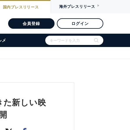
海外
プレスリリース
国内
プレスリリース
会員登録
ログイン
ルメ
きた新しい映
公開