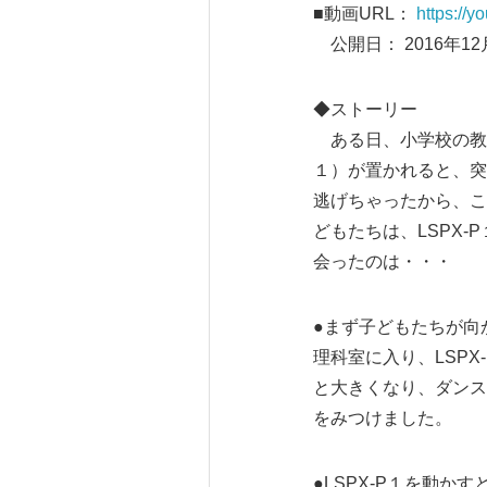
■動画URL：
https://
公開日： 2016年1
◆ストーリー
ある日、小学校の教室
１）が置かれると、突
逃げちゃったから、こ
どもたちは、LSPX
会ったのは・・・
●まず子どもたちが向
理科室に入り、LSP
と大きくなり、ダンス
をみつけました。
●LSPX-P１を動