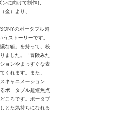
ズンに向けて制作し
月9日（金）より、
ONYのポータブル超
というストーリーです。
議な箱」を持って、校
りました。「冒険みた
ションやまっすぐな表
せてくれます。また、
スキャニメーション
るポータブル超短焦点
どころです。ポータブ
しとた気持ちになれる