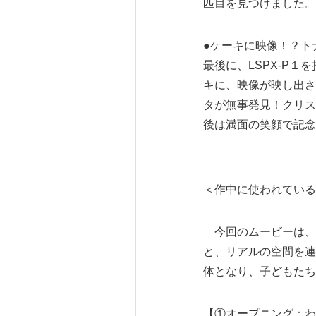
匹目を見つけました。
●ケーキに映像！？ト
最後に、LSPX-P
キに、映像が映し出さ
タが無事発見！クリス
後は満面の笑顔で記念
＜作中に使われている
今回のムービーは、ポ
と、リアルの空間を連
体となり、子どもたち
【①オープニング：わ