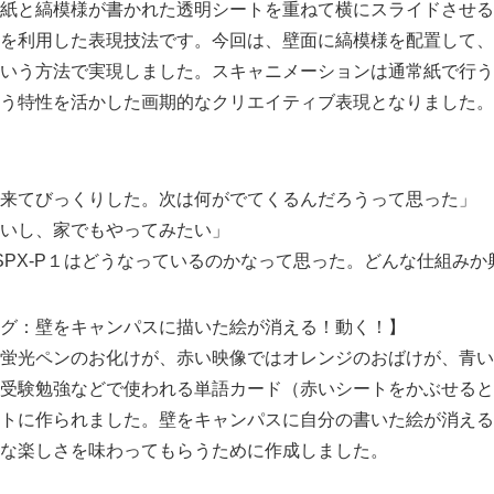
紙と縞模様が書かれた透明シートを重ねて横にスライドさせる
を利用した表現技法です。今回は、壁面に縞模様を配置して、L
いう方法で実現しました。スキャニメーションは通常紙で行う
う特性を活かした画期的なクリエイティブ表現となりました。
来てびっくりした。次は何がでてくるんだろうって思った」
いし、家でもやってみたい」
SPX-P１はどうなっているのかなって思った。どんな仕組みか
グ：壁をキャンパスに描いた絵が消える！動く！】
蛍光ペンのお化けが、赤い映像ではオレンジのおばけが、青い
受験勉強などで使われる単語カード（赤いシートをかぶせると
トに作られました。壁をキャンパスに自分の書いた絵が消える
な楽しさを味わってもらうために作成しました。