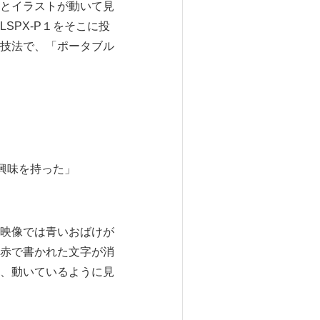
とイラストが動いて見
SPX-P１をそこに投
技法で、「ポータブル
興味を持った」
映像では青いおばけが
赤で書かれた文字が消
、動いているように見