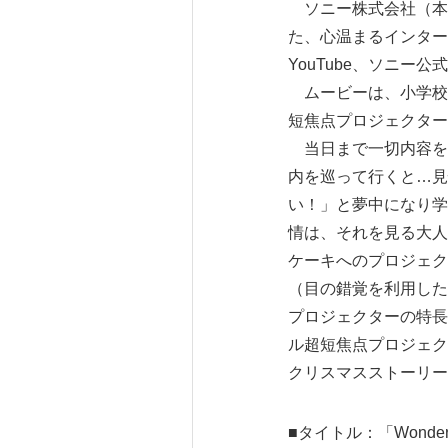
ソニー株式会社（本社
た、心温まるインターネット
YouTube、ソニ
ムービーは、小学校に
短焦点プロジェクター
当日まで一切内容を
内を巡って行くと…見
い！」と夢中になり学
情は、それを見る大
ケーキへのプロジェク
（目の錯覚を利用した
プロジェクターの特長
ル超短焦点プロジェク
クリスマスストーリー
■タイトル：「Wonder b