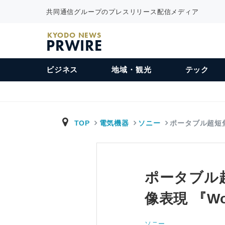
共同通信グループのプレスリリース配信メディア
KYODO NEWS
PRWIRE
ビジネス
地域・観光
テック
TOP
電気機器
ソニー
ポータブル超短
ポータブル
像表現 『Won
ソニー