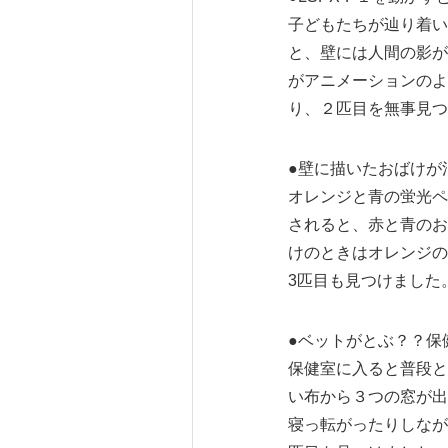
子どもたちが辿り着い
と、壁には人間の影が
がアニメーションのよ
り、２匹目を無事見つ
●壁に描いたおばけが
オレンジと青の蛍光ペ
されると、赤と青のお
けのときはオレンジの
3匹目も見つけました
●ベットがとぶ？？保
保健室に入ると普段と
い布から３つの窓が出
寝っ転がったりしなが