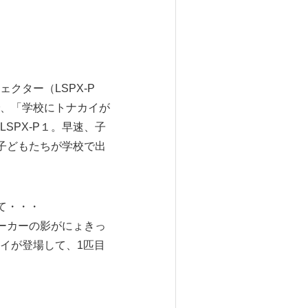
ター（LSPX-P
、「学校にトナカイが
SPX-P１。早速、子
。子どもたちが学校で出
て・・・
ビーカーの影がにょきっ
イが登場して、1匹目