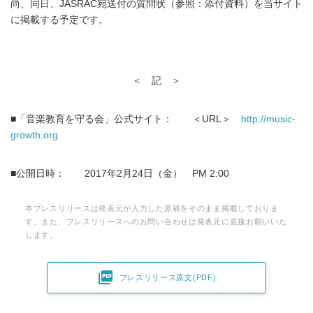
尚、同日、JASRAC宛送付の質問状（参照：添付資料）を当サイト
に掲載する予定です。
＜ 記 ＞
■「音楽教育を守る会」公式サイト： ＜URL＞
http://music-
growth.org
■公開日時： 2017年2月24日（金） PM 2:00
本プレスリリースは発表元が入力した原稿をそのまま掲載しておりま
す。また、プレスリリースへのお問い合わせは発表元に直接お願いいた
します。

プレスリリース原文(PDF)