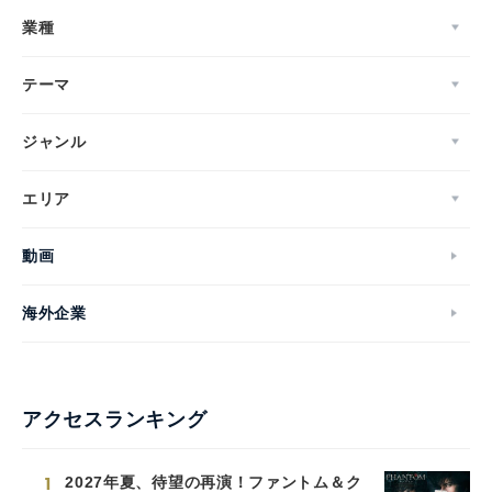
業種
テーマ
ジャンル
エリア
動画
海外企業
アクセスランキング
1
2027年夏、待望の再演！ファントム＆ク