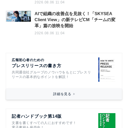
2026.08.06 11:04
AIで組織の改善点を見抜く！「SKYSEA
Client View」の新テレビCM「チームの変
革」篇の放映を開始
2026.08.06 11:04
広報初心者のための
プレスリリースの書き方
共同通信社グループのノウハウをもとにプレスリ
リースの基本的なポイントを解説！
詳細を見る
記者ハンドブック第14版
文書を書くすべての人におすすめです！
電子書籍も発売中！