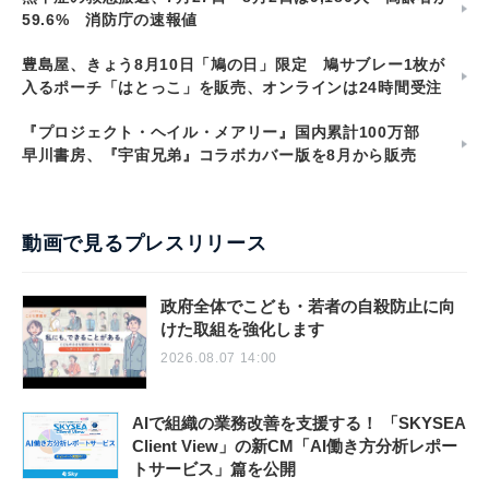
59.6% 消防庁の速報値
豊島屋、きょう8月10日「鳩の日」限定 鳩サブレー1枚が
入るポーチ「はとっこ」を販売、オンラインは24時間受注
『プロジェクト・ヘイル・メアリー』国内累計100万部
早川書房、『宇宙兄弟』コラボカバー版を8月から販売
動画で見るプレスリリース
政府全体でこども・若者の自殺防止に向
けた取組を強化します
2026.08.07 14:00
AIで組織の業務改善を支援する！ 「SKYSEA
Client View」の新CM「AI働き方分析レポー
トサービス」篇を公開