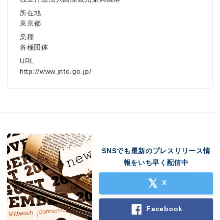
所在地
東京都
業種
各種団体
URL
http://www.jnto.go.jp/
SNSでも最新のプレスリリース情
報をいち早く配信中
X
Facebook