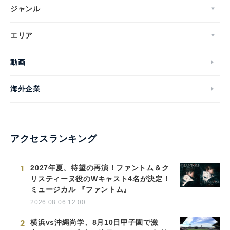
ジャンル
エリア
動画
海外企業
アクセスランキング
1
2027年夏、待望の再演！ファントム＆ク
リスティーヌ役のWキャスト4名が決定！
ミュージカル 『ファントム』
2026.08.06 12:00
2
横浜vs沖縄尚学、8月10日甲子園で激