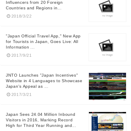
Influencers from 20 Foreign
Countries and Regions in...
2018/3/22
"Japan Official Travel App," New App
for Tourists in Japan, Goes Live: All
Information ...
2017/9/21
JNTO Launches "Japan Incentives"
Website in 4 Languages to Showcase
Japan's Appeal as ...
2017/3/21
Japan Sees 24.04 Million Inbound
Visitors in 2016, Marking Record
High for Third Year Running and...
Japanese