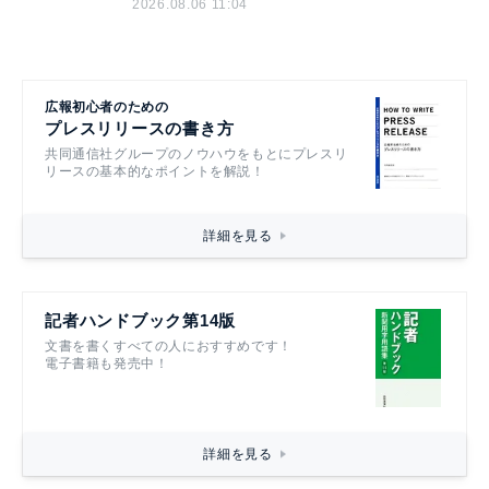
2026.08.06 11:04
広報初心者のための
プレスリリースの書き方
共同通信社グループのノウハウをもとにプレスリ
リースの基本的なポイントを解説！
詳細を見る
記者ハンドブック第14版
文書を書くすべての人におすすめです！
電子書籍も発売中！
詳細を見る