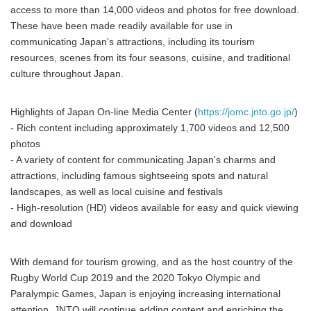
access to more than 14,000 videos and photos for free download.
These have been made readily available for use in
communicating Japan's attractions, including its tourism
resources, scenes from its four seasons, cuisine, and traditional
culture throughout Japan.
Highlights of Japan On-line Media Center (
https://jomc.jnto.go.jp/
)
- Rich content including approximately 1,700 videos and 12,500
photos
- A variety of content for communicating Japan's charms and
attractions, including famous sightseeing spots and natural
landscapes, as well as local cuisine and festivals
- High-resolution (HD) videos available for easy and quick viewing
and download
With demand for tourism growing, and as the host country of the
Rugby World Cup 2019 and the 2020 Tokyo Olympic and
Paralympic Games, Japan is enjoying increasing international
attention. JNTO will continue adding content and enriching the