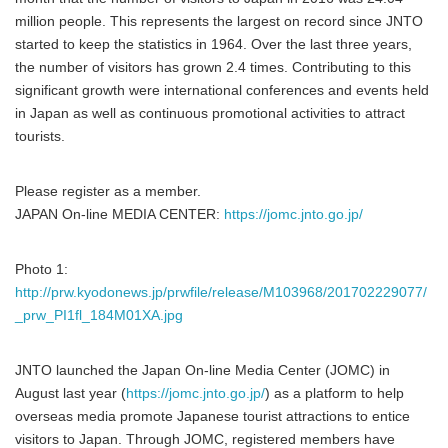
million people. This represents the largest on record since JNTO
started to keep the statistics in 1964. Over the last three years,
the number of visitors has grown 2.4 times. Contributing to this
significant growth were international conferences and events held
in Japan as well as continuous promotional activities to attract
tourists.
Please register as a member.
JAPAN On-line MEDIA CENTER:
https://jomc.jnto.go.jp/
Photo 1:
http://prw.kyodonews.jp/prwfile/release/M103968/201702229077/
_prw_PI1fl_184M01XA.jpg
JNTO launched the Japan On-line Media Center (JOMC) in
August last year (
https://jomc.jnto.go.jp/
) as a platform to help
overseas media promote Japanese tourist attractions to entice
visitors to Japan. Through JOMC, registered members have