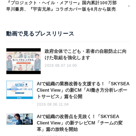
『プロジェクト・ヘイル・メアリー』国内累計100万部
早川書房、『宇宙兄弟』コラボカバー版を8月から販売
動画で見るプレスリリース
政府全体でこども・若者の自殺防止に向
けた取組を強化します
2026.08.07 14:00
AIで組織の業務改善を支援する！ 「SKYSEA
Client View」の新CM「AI働き方分析レポー
トサービス」篇を公開
2026.08.06 11:04
AIで組織の改善点を見抜く！「SKYSEA
Client View」の新テレビCM「チームの変
革」篇の放映を開始