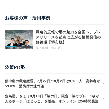
お客様の声・活用事例
戦略的広報で堺の魅力を全国へ。プレ
スリリースを起点に広がる情報発信の
好循環【堺市様】
導入事例一覧を見る
汐留PR塾
熱中症の救急搬送、7月27日〜8月2日は9,180人 高齢者が
59.6% 消防庁の速報値
豊島屋、きょう8月10日「鳩の日」限定 鳩サブレー1枚が
入るポーチ「はとっこ」を販売、オンラインは24時間受注