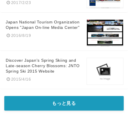
2017/2/23
Japan National Tourism Organization
Opens "Japan On-line Media Center"
English
2016/8/19
Discover Japan's Spring Skiing and
Late-season Cherry Blossoms: JNTO
Spring Ski 2015 Website
2015/4/16
もっと見る