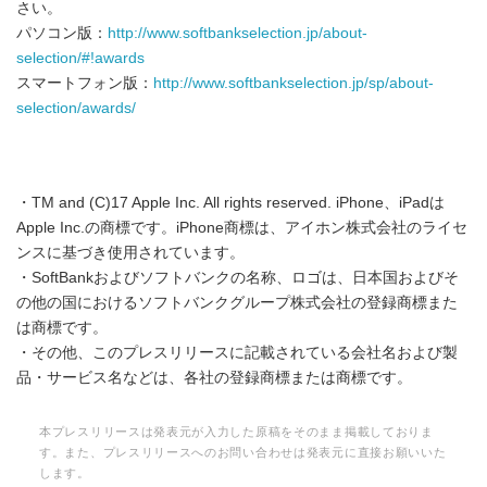
さい。
パソコン版：
http://www.softbankselection.jp/about-
selection/#!awards
スマートフォン版：
http://www.softbankselection.jp/sp/about-
selection/awards/
・TM and (C)17 Apple Inc. All rights reserved. iPhone、iPadは
Apple Inc.の商標です。iPhone商標は、アイホン株式会社のライセ
ンスに基づき使用されています。
・SoftBankおよびソフトバンクの名称、ロゴは、日本国およびそ
の他の国におけるソフトバンクグループ株式会社の登録商標また
は商標です。
・その他、このプレスリリースに記載されている会社名および製
品・サービス名などは、各社の登録商標または商標です。
本プレスリリースは発表元が入力した原稿をそのまま掲載しておりま
す。また、プレスリリースへのお問い合わせは発表元に直接お願いいた
します。