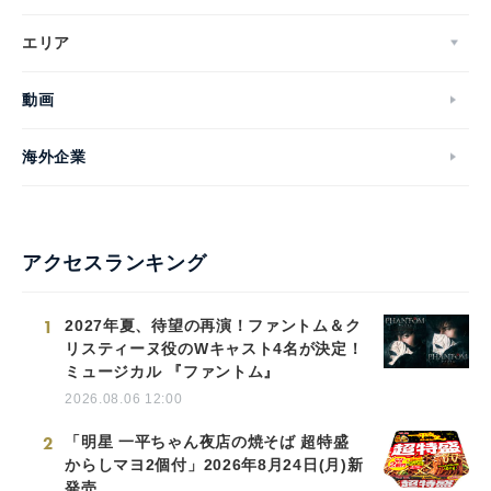
エリア
動画
海外企業
アクセスランキング
1
2027年夏、待望の再演！ファントム＆ク
リスティーヌ役のWキャスト4名が決定！
ミュージカル 『ファントム』
2026.08.06 12:00
2
「明星 一平ちゃん夜店の焼そば 超特盛
からしマヨ2個付」2026年8月24日(月)新
発売