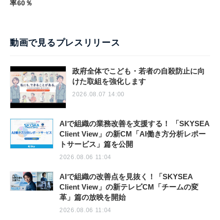
率60％
動画で見るプレスリリース
政府全体でこども・若者の自殺防止に向
けた取組を強化します
2026.08.07 14:00
AIで組織の業務改善を支援する！ 「SKYSEA
Client View」の新CM「AI働き方分析レポー
トサービス」篇を公開
2026.08.06 11:04
AIで組織の改善点を見抜く！「SKYSEA
Client View」の新テレビCM「チームの変
革」篇の放映を開始
2026.08.06 11:04