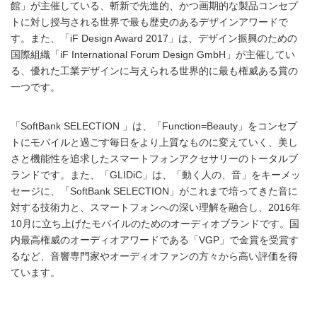
館」が主催している、斬新で先進的、かつ画期的な製品コンセプ
トに対し授与される世界で最も歴史のあるデザインアワードで
す。また、「iF Design Award 2017」は、デザイン振興のための
国際組織「iF International Forum Design GmbH」が主催してい
る、優れた工業デザインに与えられる世界的に最も権威ある賞の
一つです。
「SoftBank SELECTION 」は、「Function=Beauty」をコンセプ
トにモバイルと過ごす毎日をより上質なものに変えていく、美し
さと機能性を追求したスマートフォンアクセサリーのトータルブ
ランドです。また、「GLIDiC」は、「動く人の、音」をキーメッ
セージに、「SoftBank SELECTION」がこれまで培ってきた音に
対する技術力と、スマートフォンへの深い理解を融合し、2016年
10月に立ち上げたモバイルのためのオーディオブランドです。国
内最高権威のオーディオアワードである「VGP」で金賞を受賞す
るなど、音響専門家やオーディオファンの方々から高い評価を得
ています。