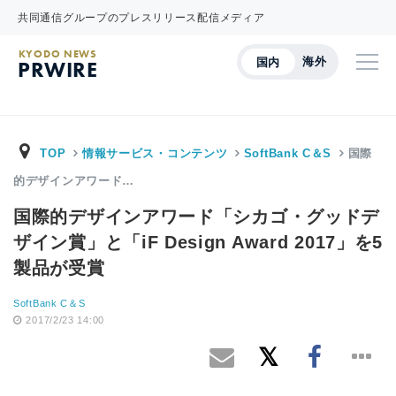
共同通信グループのプレスリリース配信メディア
KYODO NEWS
海外
国内
PRWIRE
TOP
情報サービス・コンテンツ
SoftBank C＆S
国際
的デザインアワード…
国際的デザインアワード「シカゴ・グッドデ
ザイン賞」と「iF Design Award 2017」を5
製品が受賞
SoftBank C＆S
2017/2/23 14:00