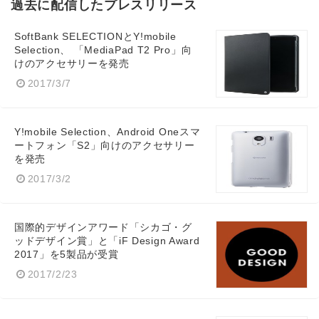
過去に配信したプレスリリース
SoftBank SELECTIONとY!mobile
Selection、 「MediaPad T2 Pro」向
けのアクセサリーを発売
2017/3/7
Y!mobile Selection、Android Oneスマ
Japanese
ートフォン「S2」向けのアクセサリー
を発売
2017/3/2
国際的デザインアワード「シカゴ・グ
English
ッドデザイン賞」と「iF Design Award
2017」を5製品が受賞
2017/2/23