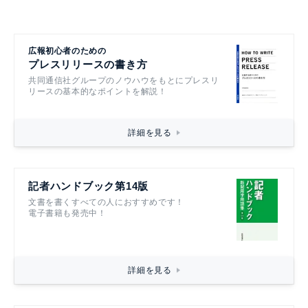
広報初心者のための
プレスリリースの書き方
共同通信社グループのノウハウをもとにプレスリ
リースの基本的なポイントを解説！
詳細を見る
記者ハンドブック第14版
文書を書くすべての人におすすめです！
電子書籍も発売中！
詳細を見る