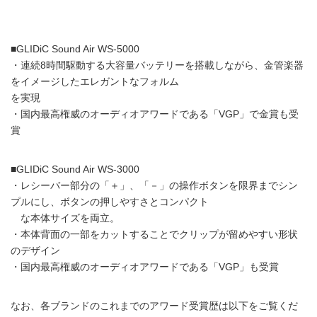
■GLIDiC Sound Air WS-5000
・連続8時間駆動する大容量バッテリーを搭載しながら、金管楽器
をイメージしたエレガントなフォルム
を実現
・国内最高権威のオーディオアワードである「VGP」で金賞も受
賞
■GLIDiC Sound Air WS-3000
・レシーバー部分の「＋」、「－」の操作ボタンを限界までシン
プルにし、ボタンの押しやすさとコンパクト
な本体サイズを両立。
・本体背面の一部をカットすることでクリップが留めやすい形状
のデザイン
・国内最高権威のオーディオアワードである「VGP」も受賞
なお、各ブランドのこれまでのアワード受賞歴は以下をご覧くだ