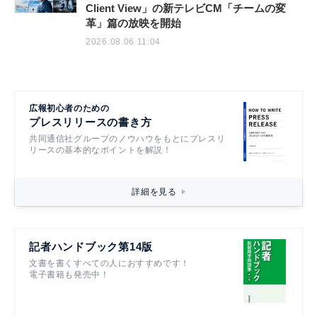
Client View」の新テレビCM「チームの変
革」篇の放映を開始
2026.08.06 11:04
広報初心者のための
プレスリリースの書き方
共同通信社グループのノウハウをもとにプレスリ
リースの基本的なポイントを解説！
詳細を見る
記者ハンドブック第14版
文書を書くすべての人におすすめです！
電子書籍も発売中！