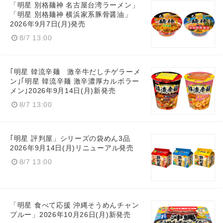
「明星 別格麺神 名古屋台湾ラーメン」
「明星 別格麺神 横浜家系豚骨醤油」
2026年9月7日(月)発売
8/7 13:00
｢明星 韓流辛麺 激辛牛だしチゲラーメ
ン｣｢明星 韓流辛麺 激辛濃厚カルボラー
メン｣2026年9月14日(月)新発売
8/7 13:00
｢明星 評判屋」シリーズの袋めん3品
2026年9月14日(月)リニューアル発売
8/7 13:00
「明星 食べて応援 沖縄そうめんチャン
プルー」2026年10月26日(月)新発売