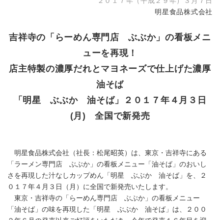
２０１７年（平成２９年）３月７日
明星食品株式会社
吉祥寺の「らーめん専門店 ぶぶか」の看板メニ
ューを再現！
店主特製の濃厚だれとマヨネーズで仕上げた濃厚
油そば
「明星 ぶぶか 油そば」２０１７年４月３日
(月) 全国で新発売
明星食品株式会社（社長：松尾昭英）は、東京・吉祥寺にある
「ラーメン専門店 ぶぶか」の看板メニュー「油そば」のおいし
さを再現した汁なしカップめん「明星 ぶぶか 油そば」を、２
０１７年４月３日（月）に全国で新発売いたします。
東京・吉祥寺の「らーめん専門店 ぶぶか」の看板メニュー
「油そば」の味を再現した「明星 ぶぶか 油そば」は、２００