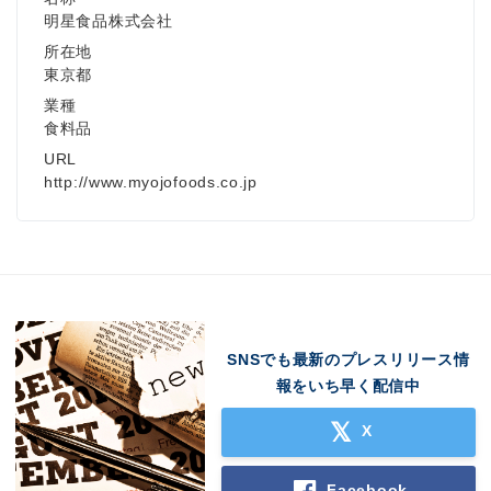
明星食品株式会社
所在地
東京都
業種
食料品
URL
http://www.myojofoods.co.jp
SNSでも最新のプレスリリース情
報をいち早く配信中
X
Facebook