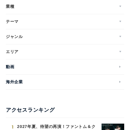
業種
テーマ
ジャンル
エリア
動画
海外企業
アクセスランキング
1
2027年夏、待望の再演！ファントム＆ク