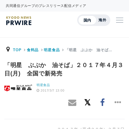
共同通信グループのプレスリリース配信メディア
KYODO NEWS
海外
国内
PRWIRE
TOP
食料品
明星食品
「明星 ぶぶか 油そば…
「明星 ぶぶか 油そば」２０１７年４月３
日(月) 全国で新発売
明星食品
2017/3/7 13:00