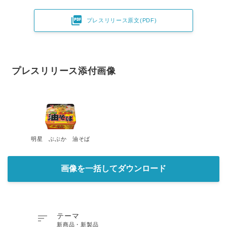

プレスリリース原文(PDF)
プレスリリース添付画像
明星 ぶぶか 油そば
画像を一括してダウンロード

テーマ
新商品・新製品