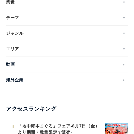
業種
テーマ
ジャンル
エリア
動画
海外企業
アクセスランキング
1
「地中海本まぐろ」フェア-8月7日（金）
より期間・数量限定で販売-