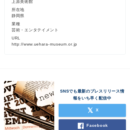
上原美術館
所在地
静岡県
業種
芸術・エンタテイメント
URL
http://www.uehara-museum.or.jp
SNSでも最新のプレスリリース情
報をいち早く配信中
X
Facebook