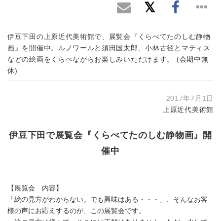
伊豆下田の上原近代美術館で、展覧会『くらべてたのしむ静物
画』を開催中。ルノワールと須田国太郎、小林古径とマティス
などの絵画をくらべながらお楽しみいただけます。 (会期中無
休)
2017年7月1日
上原近代美術館
伊豆下田で展覧会『くらべてたのしむ静物画』開
催中
【展覧会 内容】
「絵の見方がわからない。でも興味はある・・・」、そんなお客
様の声にお応えするのが、この展覧会です。