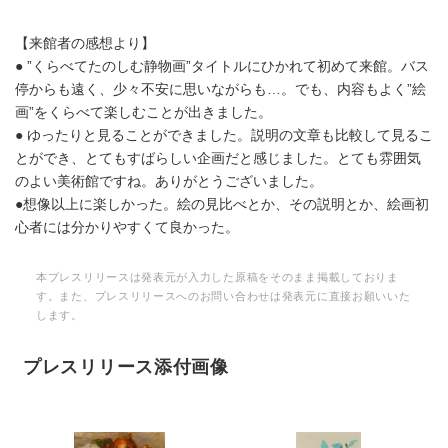
【来館者の感想より】
● ”くらべてたのしむ静物画”タイトルにひかれて初めて来館。バス
停からも遠く、少々不安に思いながらも…。でも、内容もよく”絵
画”をくらべて楽しむことが出きました。
● ゆったりと見ることができました。説明の文章も比較して見るこ
とができ、とてもすばらしい企画だと感じました。とても雰囲気
のよい美術館ですね。ありがとうございました。
●想像以上に楽しかった。絵の見比べとか、その説明とか、絵画初
心者には分かりやすくて良かった。
本プレスリリースは発表元が入力した原稿をそのまま掲載しておりま
す。また、プレスリリースへのお問い合わせは発表元に直接お願いいた
します。
プレスリリース添付画像