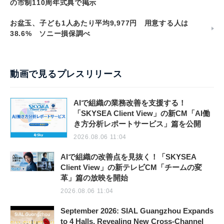
の市制110周年式典で掲示
お盆玉、子ども1人あたり平均9,977円 用意する人は
38.6% ソニー損保調べ
動画で見るプレスリリース
AIで組織の業務改善を支援する！
「SKYSEA Client View」の新CM「AI働
き方分析レポートサービス」篇を公開
2026.08.06 11:04
AIで組織の改善点を見抜く！「SKYSEA
Client View」の新テレビCM「チームの変
革」篇の放映を開始
2026.08.06 11:04
September 2026: SIAL Guangzhou Expands
to 4 Halls, Revealing New Cross-Channel