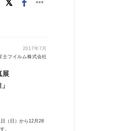
2017年7月
富士フイルム株式会社
真展
雄」
1日（日）から12月28
す。