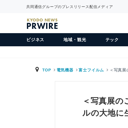
共同通信グループのプレスリリース配信メディア
KYODO NEWS
PRWIRE
ビジネス
地域・観光
テック
TOP
電気機器
富士フイルム
＜写真展
＜写真展の
ルの大地に