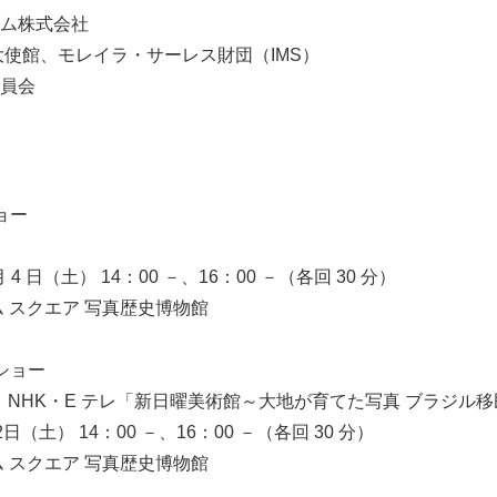
ルム株式会社
English
大使館、モレイラ・サーレス財団（IMS）
委員会
ョー
 月 4 日（土） 14：00 －、16：00 －（各回 30 分）
ム スクエア 写真歴史博物館
クショー
ー、NHK・E テレ「新日曜美術館～大地が育てた写真 ブラジル
2日（土） 14：00 －、16：00 －（各回 30 分）
ム スクエア 写真歴史博物館