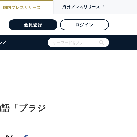
海外
プレスリリース
国内
プレスリリース
会員登録
ログイン
ルメ
物語「ブラジ