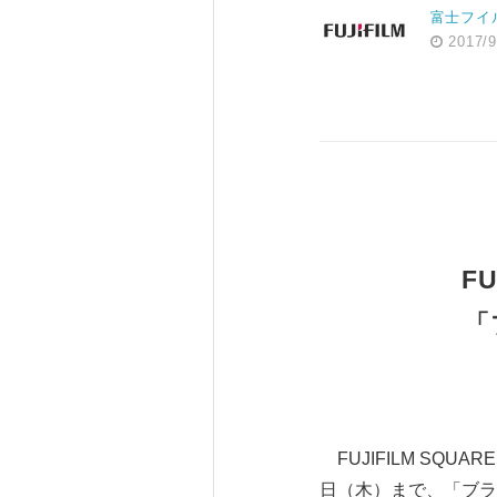
富士フイ
2017/9
F
「
FUJIFILM SQU
日（木）まで、「ブラ