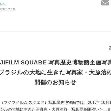
ルム
/28 12:00
UJIFILM SQUARE 写真歴史博物館企画写
ブラジルの大地に生きた写真家・大原治
開催のお知らせ
ARE（フジフイルム スクエア）写真歴史博物館では、2017年10月
ジルの大地に生きた写真家・大原治雄」写真展を開催いたしま