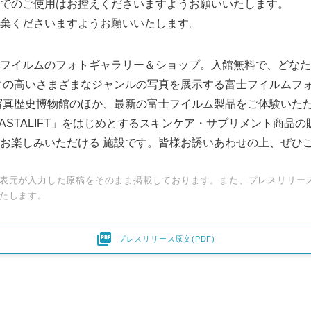
でのご使用はお控えくださいますようお願いいたします。
棄くださいますようお願いいたします。
フイルムのフォトギャラリー＆ショップ。入館無料で、どなた
ィの高いさまざまなジャンルの写真を展示する富士フイルムフ
写真歴史博物館のほか、最新の富士フイルム製品をご体験いた
「ASTALIFT」をはじめとするスキンケア・サプリメント商品
お楽しみいただける 施設です。皆様お誘いあわせの上、ぜひ
表元が入力した原稿をそのまま掲載しております。また、プレスリリー
たします。

プレスリリース原文(PDF)