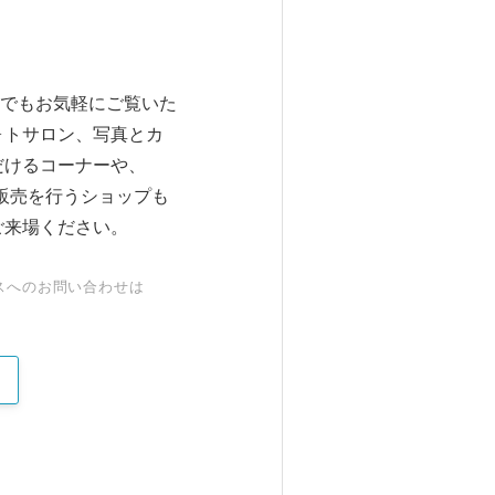
でもお気軽にご覧いた
ォトサロン、写真とカ
だけるコーナーや、
の販売を行うショップも
ご来場ください。
スへのお問い合わせは