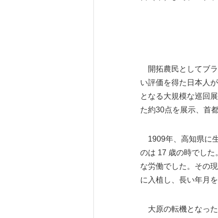
－
開拓農民としてブラ
い評価を得た日本人が
となる大規模な巡回展
た約30点を展示、首
1909年、高知県に
のは 17 歳の時で
な労働でした。その現
に入植し、長い年月を
大原の転機となったの