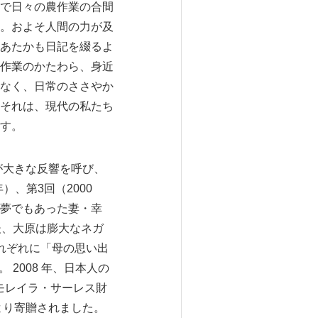
で日々の農作業の合間
。およそ人間の力が及
あたかも日記を綴るよ
作業のかたわら、身近
なく、日常のささやか
それは、現代の私たち
す。
が大きな反響を呼び、
）、第3回（2000
夢でもあった妻・幸
後、大原は膨大なネガ
れぞれに「母の思い出
 2008 年、日本人の
るモレイラ・サーレス財
より寄贈されました。