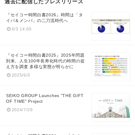
過去に配信したプレスリリース
『セイコー時間白書2026』時間は「タ
イパ＆メンパ」の二刀流時代へ
6/3 14:00
『セイコー時間白書2025』2025年問題
到来。人生100年長寿化時代の時間の捉
え方を調査 多様な実態が明らかに
2025/6/3
SEIKO GROUP Launches "THE GIFT
OF TIME" Project
2024/7/29