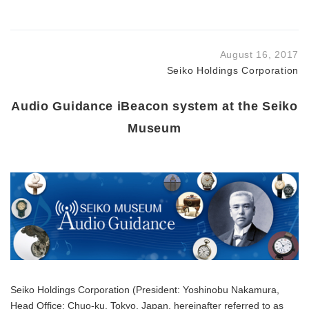
August 16, 2017
Seiko Holdings Corporation
Audio Guidance iBeacon system at the Seiko
Museum
Seiko Holdings Corporation (President: Yoshinobu Nakamura,
Head Office: Chuo-ku, Tokyo, Japan, hereinafter referred to as