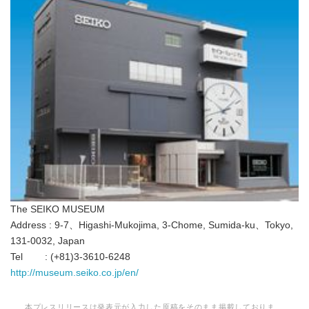
The SEIKO MUSEUM
Address : 9-7、Higashi-Mukojima, 3-Chome, Sumida-ku、Tokyo,
131-0032, Japan
Tel : (+81)3-3610-6248
http://museum.seiko.co.jp/en/
本プレスリリースは発表元が入力した原稿をそのまま掲載しておりま