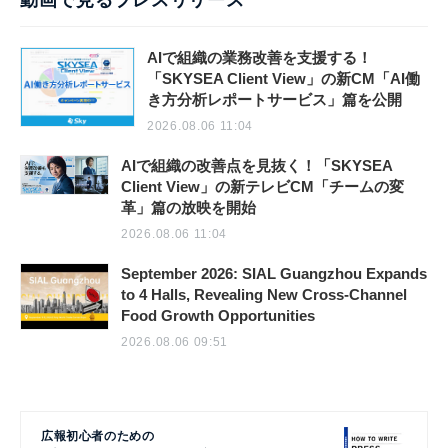
動画で見るプレスリリース
AIで組織の業務改善を支援する！
「SKYSEA Client View」の新CM「AI働
き方分析レポートサービス」篇を公開
2026.08.06 11:04
AIで組織の改善点を見抜く！「SKYSEA
Client View」の新テレビCM「チームの変
革」篇の放映を開始
2026.08.06 11:04
September 2026: SIAL Guangzhou Expands
to 4 Halls, Revealing New Cross-Channel
Food Growth Opportunities
2026.08.06 09:51
広報初心者のための