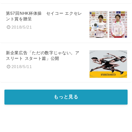
第57回NHK杯体操 セイコー エクセレ
ント賞を贈呈
2018/5/21
新企業広告「ただの数字じゃない。ア
スリート スタート篇」公開
2018/5/11
もっと見る