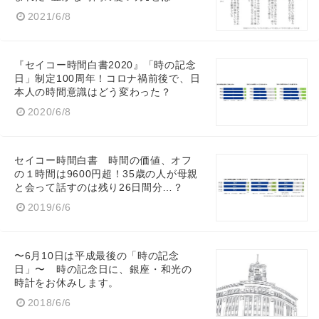
2021/6/8
『セイコー時間白書2020』「時の記念
日」制定100周年！コロナ禍前後で、日
本人の時間意識はどう変わった？
2020/6/8
セイコー時間白書 時間の価値、オフ
の１時間は9600円超！35歳の人が母親
と会って話すのは残り26日間分…？
2019/6/6
〜6月10日は平成最後の「時の記念
日」〜 時の記念日に、銀座・和光の
時計をお休みします。
2018/6/6