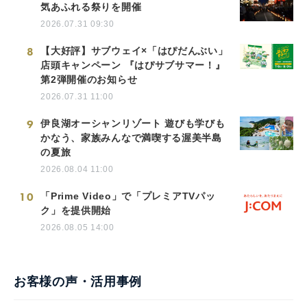
気あふれる祭りを開催
2026.07.31 09:30
8
【大好評】サブウェイ×「はぴだんぶい」
店頭キャンペーン 『はぴサブサマー！』
第2弾開催のお知らせ
2026.07.31 11:00
9
伊良湖オーシャンリゾート 遊びも学びも
かなう、家族みんなで満喫する渥美半島
の夏旅
2026.08.04 11:00
10
「Prime Video」で「プレミアTVパッ
ク」を提供開始
2026.08.05 14:00
お客様の声・活用事例