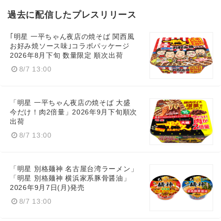
過去に配信したプレスリリース
｢明星 一平ちゃん夜店の焼そば 関西風
お好み焼ソース味｣コラボパッケージ
2026年8月下旬 数量限定 順次出荷
8/7 13:00
「明星 一平ちゃん夜店の焼そば 大盛
今だけ！肉2倍量」2026年9月下旬順次
出荷
8/7 13:00
「明星 別格麺神 名古屋台湾ラーメン」
「明星 別格麺神 横浜家系豚骨醤油」
2026年9月7日(月)発売
8/7 13:00