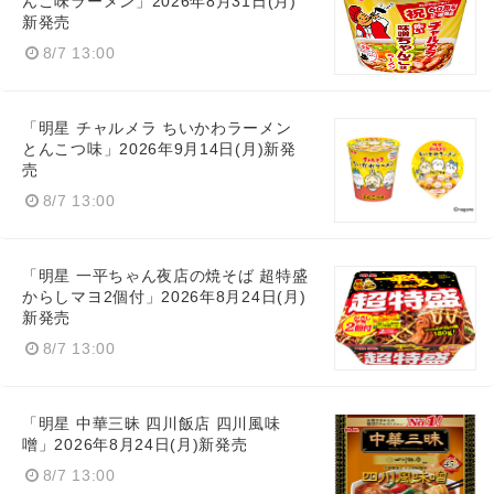
んこ味ラーメン」2026年8月31日(月)
新発売
8/7 13:00
「明星 チャルメラ ちいかわラーメン
とんこつ味」2026年9月14日(月)新発
売
8/7 13:00
Japanese
「明星 一平ちゃん夜店の焼そば 超特盛
からしマヨ2個付」2026年8月24日(月)
新発売
8/7 13:00
English
「明星 中華三昧 四川飯店 四川風味
噌」2026年8月24日(月)新発売
8/7 13:00