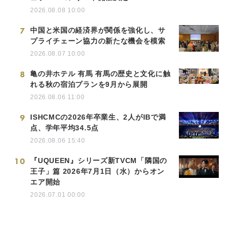
2026.08.08 10:00
7
中国と米国の経済界が関係を強化し、サ
プライチェーン協力の新たな機会を模索
2026.08.07 10:00
8
亀の井ホテル 有馬 有馬の歴史と文化に触
れる秋の宿泊プランを9月から展開
2026.08.06 11:00
9
ISHCMCの2026年卒業生、2人がIBで満
点、学年平均34.5点
2026.08.06 15:40
10
『UQUEEN』シリーズ新TVCM「隣国の
王子」篇 2026年7月1日（水）からオン
エア開始
2026.07.01 00:00