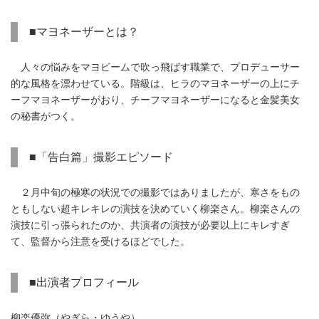
■マヨネーザーとは？
人々の悩みをマヨビームで吹っ飛ばす職業で、プロデューサー
的な風格を漂わせている。階級は、ヒラのマヨネーザーの上にチ
ーフマヨネーザーがおり、チーフマヨネーザーになると金髪美女
の秘書がつく。
■「告白篇」撮影エピソード
２月中旬の極寒の状況での撮影ではありましたが、寒さをもの
ともしない超キレキレの演技を決めていく柳楽さん。柳楽さんの
演技に引っ張られたのか、共演者の演技が必要以上にキレすぎ
て、監督から注意を受けるほどでした。
■出演者プロフィール
柳楽優弥（やぎら・ゆうや）