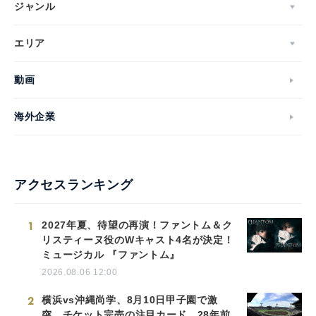
ジャンル
エリア
動画
海外企業
アクセスランキング
1
2027年夏、待望の再演！ファントム＆ク
リスティーヌ役のWキャスト4名が決定！
ミュージカル 『ファントム』
2026.08.06 12:00
2
横浜vs沖縄尚学、8月10日甲子園で激
突 チケット完売の注目カード…28年前