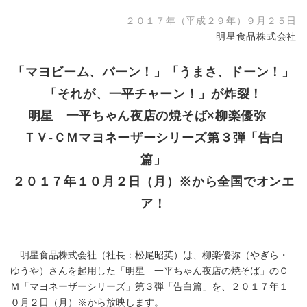
２０１７年（平成２９年）９月２５日
明星食品株式会社
「マヨビーム、バーン！」「うまさ、ドーン！」
「それが、一平チャーン！」が炸裂！
明星 一平ちゃん夜店の焼そば×柳楽優弥
ＴＶ-ＣＭマヨネーザーシリーズ第３弾「告白
篇」
２０１７年１０月２日（月）※から全国でオンエ
ア！
明星食品株式会社（社長：松尾昭英）は、柳楽優弥（やぎら・
ゆうや）さんを起用した「明星 一平ちゃん夜店の焼そば」のＣ
Ｍ「マヨネーザーシリーズ」第３弾「告白篇」を、２０１７年１
０月２日（月）※から放映します。