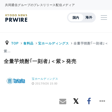
共同通信グループのプレスリリース配信メディア
KYODO NEWS
海外
国内
PRWIRE
TOP
食料品
宝ホールディングス
全量芋焼酎｢一刻者｣＜
紫…
全量芋焼酎｢一刻者｣＜紫＞発売
宝ホールディングス
2017/9/26 15:00