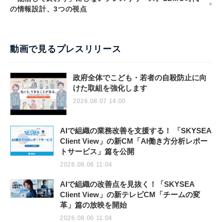
の情報設計、3つの視点
動画で見るプレスリリース
政府全体でこども・若者の自殺防止に向
けた取組を強化します
2026.08.07 14:00
AIで組織の業務改善を支援する！ 「SKYSEA
Client View」の新CM「AI働き方分析レポー
トサービス」篇を公開
2026.08.06 11:04
AIで組織の改善点を見抜く！「SKYSEA
Client View」の新テレビCM「チームの変
革」篇の放映を開始
2026.08.06 11:04