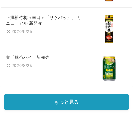
上撰松竹梅＜辛口＞「サケパック」 リ
ニューアル 新発売
2020/8/25
English
寶「抹茶ハイ」新発売
2020/8/25
もっと見る