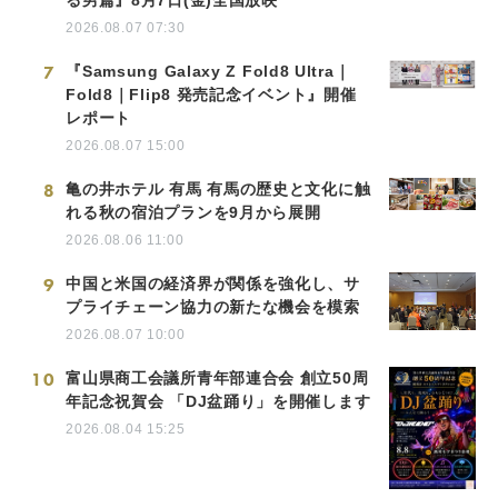
2026.08.07 07:30
7
『Samsung Galaxy Z Fold8 Ultra｜
Fold8｜Flip8 発売記念イベント』開催
レポート
2026.08.07 15:00
8
亀の井ホテル 有馬 有馬の歴史と文化に触
れる秋の宿泊プランを9月から展開
2026.08.06 11:00
9
中国と米国の経済界が関係を強化し、サ
プライチェーン協力の新たな機会を模索
2026.08.07 10:00
10
富山県商工会議所青年部連合会 創立50周
年記念祝賀会 「DJ盆踊り」を開催します
2026.08.04 15:25