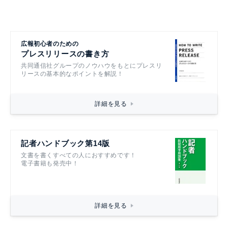
広報初心者のための
プレスリリースの書き方
共同通信社グループのノウハウをもとにプレスリ
リースの基本的なポイントを解説！
詳細を見る
記者ハンドブック第14版
文書を書くすべての人におすすめです！
電子書籍も発売中！
詳細を見る