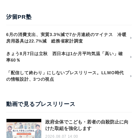
汐留PR塾
6月の消費支出、実質3.3%減で7か月連続のマイナス 冷暖
房用器具は22.7%減 総務省家計調査
きょう8月7日は立秋 西日本は1か月平均気温「高い」確
率60％
「配信して終わり」にしないプレスリリース。LLMO時代
の情報設計、3つの視点
動画で見るプレスリリース
政府全体でこども・若者の自殺防止に向
けた取組を強化します
2026.08.07 14:00