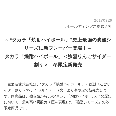
20170926
宝ホールディングス株式会社
～“タカラ「焼酎ハイボール」”史上最強の炭酸シ
リーズに新フレーバー登場！～
タカラ「焼酎ハイボール」＜強烈りんごサイダー
割り＞ 冬限定新発売
宝酒造株式会社は、“タカラ「焼酎ハイボール」＜強烈りんごサ
イダー割り＞”を、１０月１７日（火）より冬限定で新発売しま
す。同商品は、強炭酸が特長の“タカラ「焼酎ハイボール」”の歴史
において、最も高い炭酸ガス圧を実現した「強烈シリーズ」の冬
限定商品です。