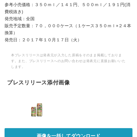
参考小売価格：３５０ｍｌ／１４１円、５００ｍｌ／１９１円(消
費税抜き)
発売地域：全国
販売予定数量：７０，０００ケース（１ケース３５０ｍｌ×２４本
換算）
発売日：２０１７年１０月１７日（火）
本プレスリリースは発表元が入力した原稿をそのまま掲載しておりま
す。また、プレスリリースへのお問い合わせは発表元に直接お願いいた
します。
プレスリリース添付画像
画像を一括してダウンロード