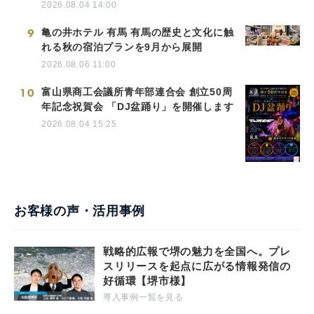
2026.08.04 14:00
9
亀の井ホテル 有馬 有馬の歴史と文化に触
れる秋の宿泊プランを9月から展開
2026.08.06 11:00
10
富山県商工会議所青年部連合会 創立50周
年記念祝賀会 「DJ盆踊り」を開催します
2026.08.04 15:25
お客様の声・活用事例
戦略的広報で堺の魅力を全国へ。プレ
スリリースを起点に広がる情報発信の
好循環【堺市様】
導入事例一覧を見る