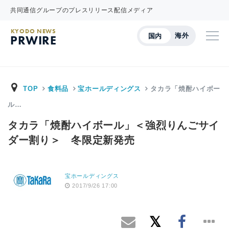
共同通信グループのプレスリリース配信メディア
KYODO NEWS
海外
国内
PRWIRE
TOP
食料品
宝ホールディングス
タカラ「焼酎ハイボー
ル…
タカラ「焼酎ハイボール」＜強烈りんごサイ
ダー割り＞ 冬限定新発売
宝ホールディングス
2017/9/26 17:00