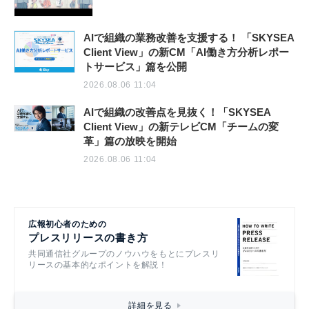
AIで組織の業務改善を支援する！ 「SKYSEA
Client View」の新CM「AI働き方分析レポー
トサービス」篇を公開
2026.08.06 11:04
AIで組織の改善点を見抜く！「SKYSEA
Client View」の新テレビCM「チームの変
革」篇の放映を開始
2026.08.06 11:04
広報初心者のための
プレスリリースの書き方
共同通信社グループのノウハウをもとにプレスリ
リースの基本的なポイントを解説！
詳細を見る