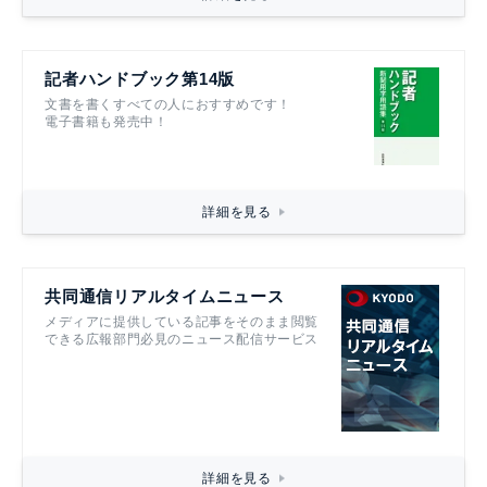
記者ハンドブック第14版
文書を書くすべての人におすすめです！
電子書籍も発売中！
詳細を見る
共同通信リアルタイムニュース
メディアに提供している記事をそのまま閲覧
できる広報部門必見のニュース配信サービス
詳細を見る