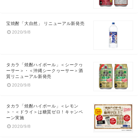
宝焼酎「大自然」 リニューアル新発売
2020/9/8
タカラ「焼酎ハイボール」＜シークヮ
ーサー＞・＜沖縄シークヮーサー＞酒
質リニューアル新発売
2020/9/8
タカラ「焼酎ハイボール」＜レモン
＞・＜ドライ＞は糖質ゼロ！キャンペ
ーン実施
2020/9/8