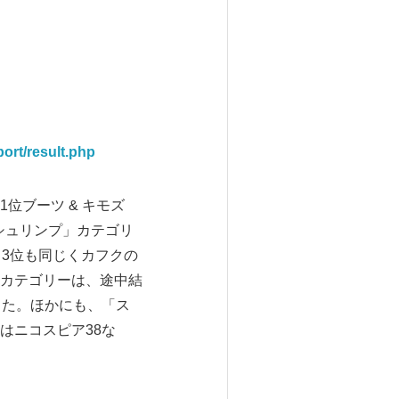
ort/result.php
ブーツ & キモズ
シュリンプ」カテゴリ
3位も同じくカフクの
カテゴリーは、途中結
した。ほかにも、「ス
はニコスピア38な