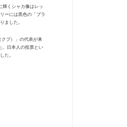
に輝くシャカ像はレッ
リーには黒色の「ブラ
りました。
（クプ）」の代表が来
た。日本人の投票とい
した。