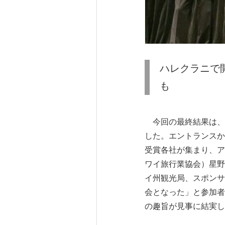
ハレクラニで
も
今回の最終結果は、1
した。エントランスか
受賞各社が集まり、ア
ワイ旅行業協会）星野
イ州観光局、スポンサ
会となった」と参加者
の趣旨が見事に結実し