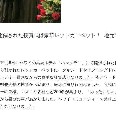
English
開催された授賞式は豪華レッドカーペット！ 地元
0月6日にハワイの高級ホテル「ハレクラニ」にて開催された
ら引かれたレッドカーペットに、タキシードやイブニングドレ
カデミー賞さながらの豪華な授賞式となりました。本アワード主
明夫会長の挨拶から始まり、盛大に執り行われました。会場に
ーの皆様、マスコミ各社など200名が集まり、「めったにない
から喜びの声があがりました。ハワイコミュニティーを盛り上
た会となりました。