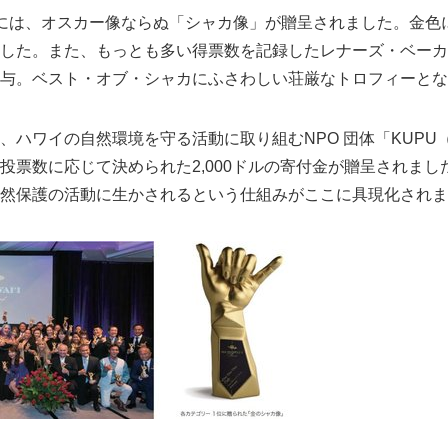
には、オスカー像ならぬ「シャカ像」が贈呈されました。金色
した。また、もっとも多い得票数を記録したレナーズ・ベーカ
与。ベスト・オブ・シャカにふさわしい荘厳なトロフィーとな
ハワイの自然環境を守る活動に取り組むNPO 団体「KUPU
投票数に応じて決められた2,000ドルの寄付金が贈呈されまし
然保護の活動に生かされるという仕組みがここに具現化されま