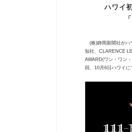
ハワイ
「
(株)静岡新聞社がハ
知社、CLARENCE L
AWARD(ワン・ワン
回、10月6日ハワイ