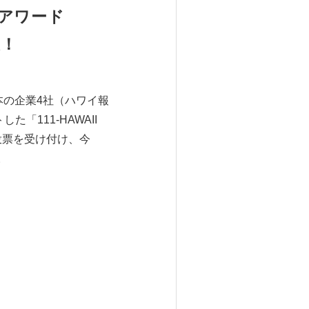
アワード
表！
本の企業4社（ハワイ報
した「111-HAWAII
で投票を受け付け、今
。