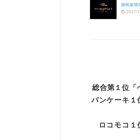
静岡新聞
2017/1
総合第１位「
パンケーキ１
ロコモコ１