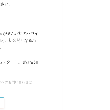
ださい。
日本人が選んだ初のハワイ
加え、初公開となるハ
。
からスタート。ぜひ告知
スへのお問い合わせは