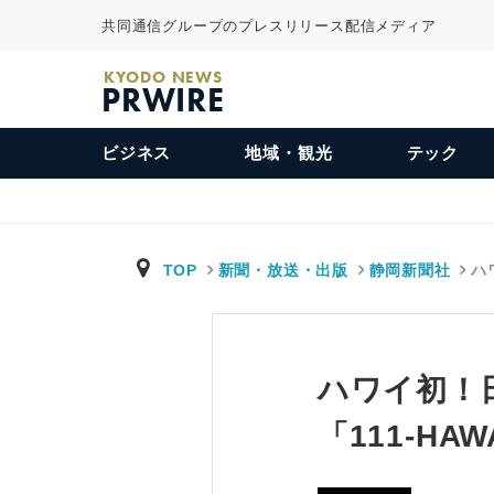
共同通信グループのプレスリリース配信メディア
KYODO NEWS
PRWIRE
ビジネス
地域・観光
テック
TOP
新聞・放送・出版
静岡新聞社
ハ
ハワイ初！
「111-HA