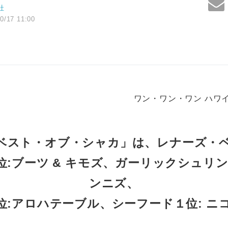
社
0/17 11:00
ワン・ワン・ワン ハワ
ベスト・オブ・シャカ」は、レナーズ・
位:ブーツ & キモズ、ガーリックシュリン
ンニズ、
位:アロハテーブル、シーフード１位: ニコ