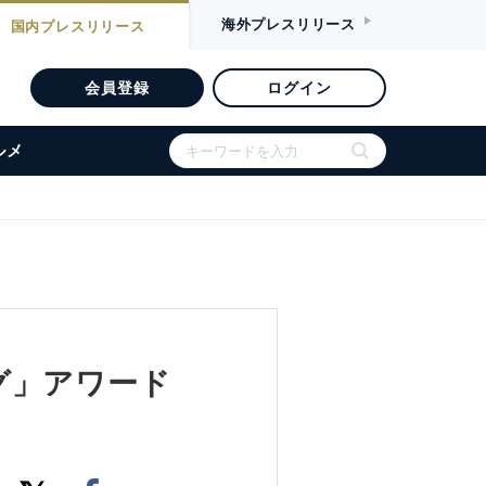
海外
プレスリリース
国内
プレスリリース
会員登録
ログイン
ルメ
グ」アワード