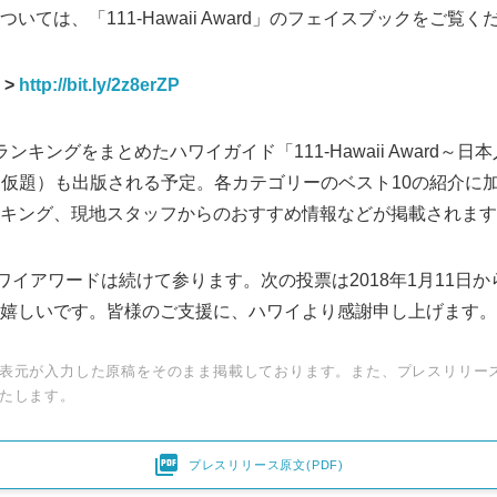
いては、「111-Hawaii Award」のフェイスブックをご覧く
 >
http://bit.ly/2z8erZP
キングをまとめたハワイガイド「111-Hawaii Award～
」（仮題）も出版される予定。各カテゴリーのベスト10の紹介に
キング、現地スタッフからのおすすめ情報などが掲載されます
ワイアワードは続けて参ります。次の投票は2018年1月11日
嬉しいです。皆様のご支援に、ハワイより感謝申し上げます。
表元が入力した原稿をそのまま掲載しております。また、プレスリリー
たします。

プレスリリース原文(PDF)