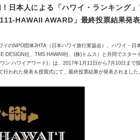
初！日本人による「ハワイ・ランキング」
111-HAWAII AWARD」最終投票結果発
ワイのNPO団体JHTA（日本ハワイ旅行業協会）、ハワイ・日
EE DESIGN社、TMS HAWAII社、(株)トムス）と共同でスタート
・ワン ハワイアワード)」は、2017年1月11日から7月10日ま
にて行われた発表＆授賞式にて、最終投票結果が発表されました