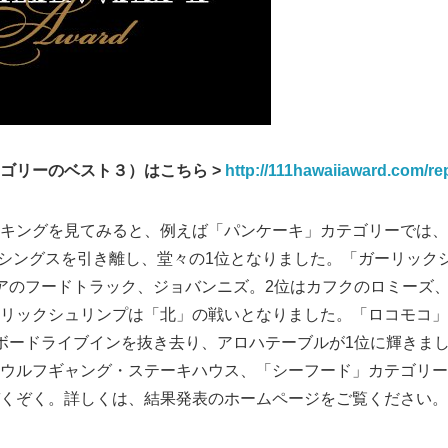
ゴリーのベスト３）はこちら >
http://111hawaiiaward.com/rep
ングを見てみると、例えば「パンケーキ」カテゴリーでは、1位
ンシングスを引き離し、堂々の1位となりました。「ガーリック
アのフードトラック、ジョバンニズ。2位はカフクのロミーズ、
リックシュリンプは「北」の戦いとなりました。「ロコモコ」
ボードライブインを抜き去り、アロハテーブルが1位に輝きま
ウルフギャング・ステーキハウス、「シーフード」カテゴリー
くぞく。詳しくは、結果発表のホームページをご覧ください。