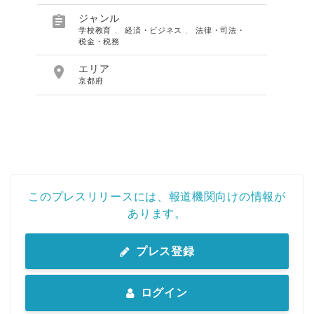

ジャンル
学校教育
、
経済・ビジネス
、
法律・司法・
税金・税務

エリア
京都府
このプレスリリースには、報道機関向けの情報が
あります。
プレス登録
ログイン