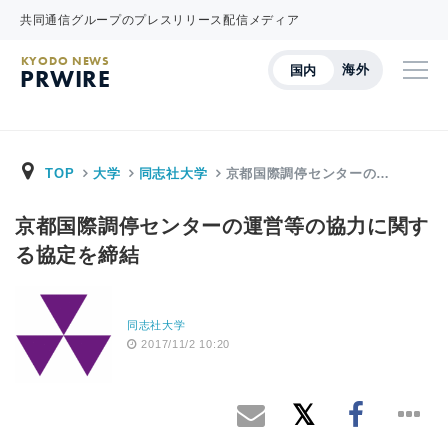
共同通信グループのプレスリリース配信メディア
KYODO NEWS
海外
国内
PRWIRE
TOP
大学
同志社大学
京都国際調停センターの…
京都国際調停センターの運営等の協力に関す
る協定を締結
同志社大学
2017/11/2 10:20