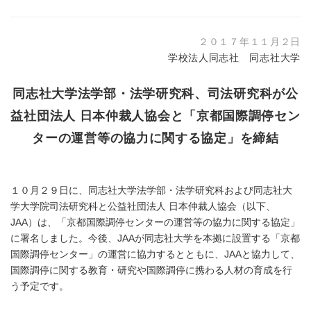
２０１７年１１月２日
学校法人同志社 同志社大学
同志社大学法学部・法学研究科、司法研究科が公
益社団法人 日本仲裁人協会と「京都国際調停セン
ターの運営等の協力に関する協定」を締結
１０月２９日に、同志社大学法学部・法学研究科および同志社大
学大学院司法研究科と公益社団法人 日本仲裁人協会（以下、
JAA）は、「京都国際調停センターの運営等の協力に関する協定」
に署名しました。今後、JAAが同志社大学を本拠に設置する「京都
国際調停センター」の運営に協力するとともに、JAAと協力して、
国際調停に関する教育・研究や国際調停に携わる人材の育成を行
う予定です。