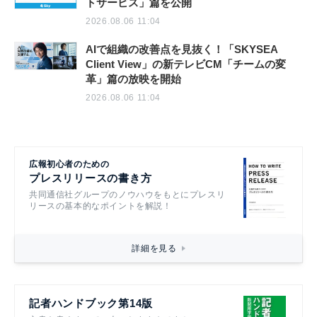
トサービス」篇を公開
2026.08.06 11:04
AIで組織の改善点を見抜く！「SKYSEA
Client View」の新テレビCM「チームの変
革」篇の放映を開始
2026.08.06 11:04
広報初心者のための
プレスリリースの書き方
共同通信社グループのノウハウをもとにプレスリ
リースの基本的なポイントを解説！
詳細を見る
記者ハンドブック第14版