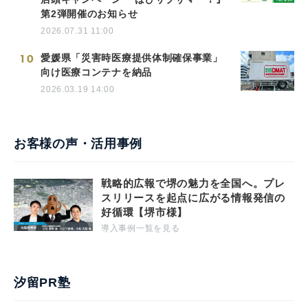
第2弾開催のお知らせ
2026.07.31 11:00
10
愛媛県「災害時医療提供体制確保事業」
向け医療コンテナを納品
2026.03.19 14:00
お客様の声・活用事例
戦略的広報で堺の魅力を全国へ。プレ
スリリースを起点に広がる情報発信の
好循環【堺市様】
導入事例一覧を見る
汐留PR塾